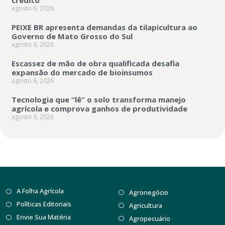
crédito
agosto 6, 2026
PEIXE BR apresenta demandas da tilapicultura ao
Governo de Mato Grosso do Sul
agosto 6, 2026
Escassez de mão de obra qualificada desafia
expansão do mercado de bioinsumos
agosto 6, 2026
Tecnologia que “lê” o solo transforma manejo
agrícola e comprova ganhos de produtividade
agosto 6, 2026
A Folha Agrícola
Agronegócio
Políticas Editoriais
Agricultura
Envie Sua Matéria
Agropecuário