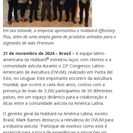
Em seu estande, a empresa apresentou o Hubbard Efficiency
Plus, além de uma ampla gama de produtos voltados para o
segmento de aves Premium
21 de novembro de 2024 – Brasil –
A equipe latino-
®
americana da Hubbard
estreitou laços com clientes e a
comunidade avícola durante o 23º Congresso Latino-
Americano de Avicultura (OVUM), realizado em Punta del
Este, no Uruguai. Este importante encontro da avicultura
mundial, que ocorre a cada dois anos, contou com a
presença de mais de 3.200 participantes de 50 diferentes
países, em um espaço dinâmico para a colaboração e
dicas entre a comunidade avícola na América Latina.
O gerente geral da Hubbard na América Latina, exceto
Brasil, Mark Barnes destacou a relevância do OVUM para
a indústria avícola: “Participar de eventos como este é
essencial para a troca de experiências e inovações no