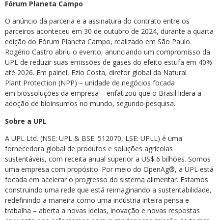
Fórum Planeta Campo
O anúncio da parceria e a assinatura do contrato entre os
parceiros aconteceu em 30 de outubro de 2024, durante a quarta
edição do Fórum Planeta Campo, realizado em São Paulo.
Rogério Castro abriu o evento, anunciando um compromisso da
UPL de reduzir suas emissões de gases do efeito estufa em 40%
até 2026. Em painel, Ezio Costa, diretor global da Natural
Plant Protection (NPP) – unidade de negócios focada
em biossoluções da empresa – enfatizou que o Brasil lidera a
adoção de bioinsumos no mundo, segundo pesquisa.
Sobre a UPL
A UPL Ltd. (NSE: UPL & BSE: 512070, LSE: UPLL) é uma
fornecedora global de produtos e soluções agrícolas
sustentáveis, com receita anual superior a US$ 6 bilhões. Somos
uma empresa com propósito. Por meio do OpenAg®, a UPL está
focada em acelerar o progresso do sistema alimentar. Estamos
construindo uma rede que está reimaginando a sustentabilidade,
redefinindo a maneira como uma indústria inteira pensa e
trabalha – aberta a novas ideias, inovação e novas respostas