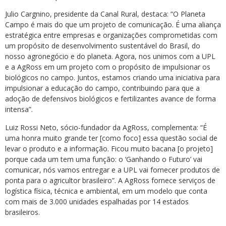
Julio Cargnino, presidente da Canal Rural, destaca: “O Planeta
Campo é mais do que um projeto de comunicação. É uma aliança
estratégica entre empresas e organizações comprometidas com
um propósito de desenvolvimento sustentável do Brasil, do
nosso agronegócio e do planeta. Agora, nos unimos com a UPL
e a AgRoss em um projeto com o propósito de impulsionar os
biológicos no campo. Juntos, estamos criando uma iniciativa para
impulsionar a educação do campo, contribuindo para que a
adoção de defensivos biológicos e fertilizantes avance de forma
intensa”.
Luiz Rossi Neto, sócio-fundador da AgRoss, complementa: “É
uma honra muito grande ter [como foco] essa questão social de
levar o produto e a informação. Ficou muito bacana [o projeto]
porque cada um tem uma função: o ‘Ganhando o Futuro’ vai
comunicar, nós vamos entregar e a UPL vai fornecer produtos de
ponta para o agricultor brasileiro”. A AgRoss fornece serviços de
logística física, técnica e ambiental, em um modelo que conta
com mais de 3.000 unidades espalhadas por 14 estados
brasileiros.