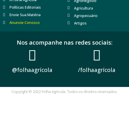
Agronegócio
Políticas Editoriais
Agricultura
Envie Sua Matéria
Agropecuário
Anuncie Conosco
Artigos
Nos acompanhe nas redes sociais:
@folhaagrícola
/folhaagrícola
Copyright © 2022 Folha Agrícola. Todos os direitos reservados.