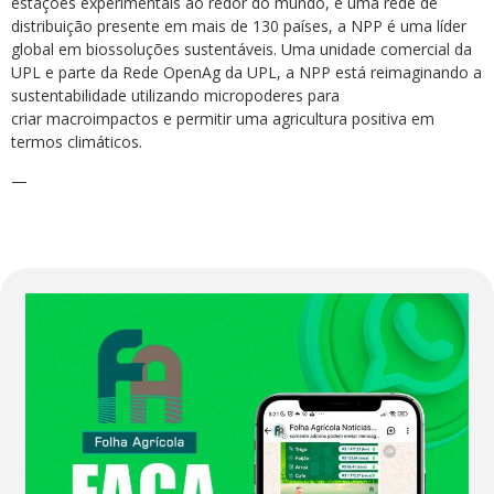
estações experimentais ao redor do mundo, e uma rede de
distribuição presente em mais de 130 países, a NPP é uma líder
global em biossoluções sustentáveis. Uma unidade comercial da
UPL e parte da Rede OpenAg da UPL, a NPP está reimaginando a
sustentabilidade utilizando micropoderes para
criar macroimpactos e permitir uma agricultura positiva em
termos climáticos.
—