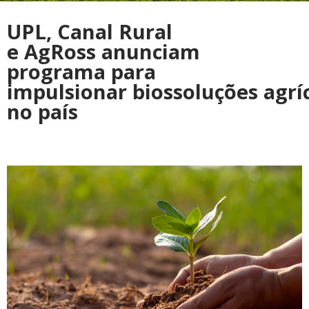
UPL, Canal Rural
e AgRoss anunciam
programa para
impulsionar biossoluções agrí
no país