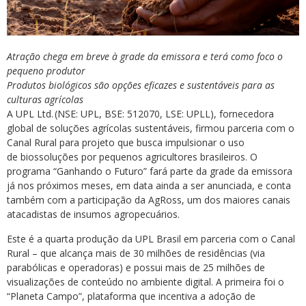
Atração chega em breve à grade da emissora e terá como foco o
pequeno produtor
Produtos biológicos são opções eficazes e sustentáveis para as
culturas agrícolas
A UPL Ltd. (NSE: UPL, BSE: 512070, LSE: UPLL), fornecedora
global de soluções agrícolas sustentáveis, firmou parceria com o
Canal Rural para projeto que busca impulsionar o uso
de biossoluções por pequenos agricultores brasileiros. O
programa “Ganhando o Futuro” fará parte da grade da emissora
já nos próximos meses, em data ainda a ser anunciada, e conta
também com a participação da AgRoss, um dos maiores canais
atacadistas de insumos agropecuários.
Este é a quarta produção da UPL Brasil em parceria com o Canal
Rural – que alcança mais de 30 milhões de residências (via
parabólicas e operadoras) e possui mais de 25 milhões de
visualizações de conteúdo no ambiente digital. A primeira foi o
“Planeta Campo”, plataforma que incentiva a adoção de