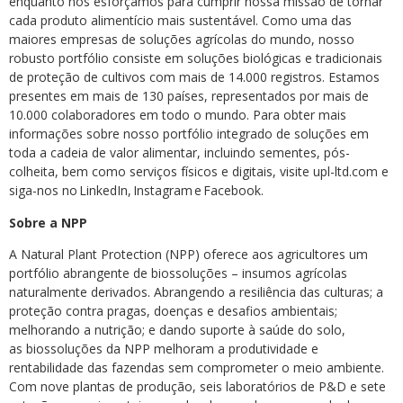
enquanto nos esforçamos para cumprir nossa missão de tornar
cada produto alimentício mais sustentável. Como uma das
maiores empresas de soluções agrícolas do mundo, nosso
robusto portfólio consiste em soluções biológicas e tradicionais
de proteção de cultivos com mais de 14.000 registros. Estamos
presentes em mais de 130 países, representados por mais de
10.000 colaboradores em todo o mundo. Para obter mais
informações sobre nosso portfólio integrado de soluções em
toda a cadeia de valor alimentar, incluindo sementes, pós-
colheita, bem como serviços físicos e digitais, visite upl-ltd.com e
siga-nos no LinkedIn, Instagram e Facebook.
Sobre a NPP
A Natural Plant Protection (NPP) oferece aos agricultores um
portfólio abrangente de biossoluções – insumos agrícolas
naturalmente derivados. Abrangendo a resiliência das culturas; a
proteção contra pragas, doenças e desafios ambientais;
melhorando a nutrição; e dando suporte à saúde do solo,
as biossoluções da NPP melhoram a produtividade e
rentabilidade das fazendas sem comprometer o meio ambiente.
Com nove plantas de produção, seis laboratórios de P&D e sete