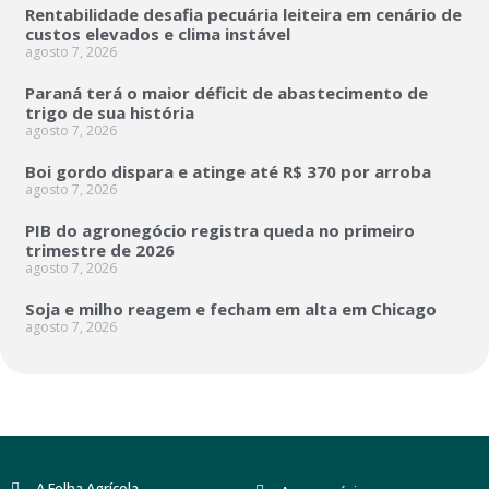
Rentabilidade desafia pecuária leiteira em cenário de
custos elevados e clima instável
agosto 7, 2026
Paraná terá o maior déficit de abastecimento de
trigo de sua história
agosto 7, 2026
Boi gordo dispara e atinge até R$ 370 por arroba
agosto 7, 2026
PIB do agronegócio registra queda no primeiro
trimestre de 2026
agosto 7, 2026
Soja e milho reagem e fecham em alta em Chicago
agosto 7, 2026
A Folha Agrícola