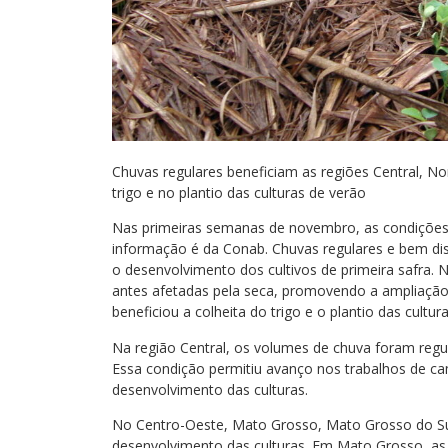
Chuvas regulares beneficiam as regiões Central, No
trigo e no plantio das culturas de verão
Nas primeiras semanas de novembro, as condições cl
informação é da Conab. Chuvas regulares e bem dis
o desenvolvimento dos cultivos de primeira safra.
antes afetadas pela seca, promovendo a ampliação
beneficiou a colheita do trigo e o plantio das cultur
Na região Central, os volumes de chuva foram regul
Essa condição permitiu avanço nos trabalhos de ca
desenvolvimento das culturas.
No Centro-Oeste, Mato Grosso, Mato Grosso do Su
desenvolvimento das culturas. Em Mato Grosso, as