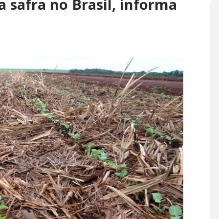
 safra no Brasil, informa