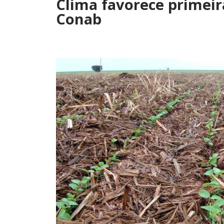
Clima favorece primeira
Conab