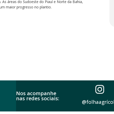
a. As áreas do Sudoeste do Piauí e Norte da Bahia,
o um maior progresso no plantio.
Nos acompanhe
nas redes sociais:
@folhaagríco