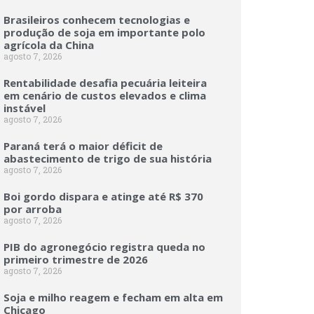
Brasileiros conhecem tecnologias e
produção de soja em importante polo
agrícola da China
agosto 7, 2026
Rentabilidade desafia pecuária leiteira
em cenário de custos elevados e clima
instável
agosto 7, 2026
Paraná terá o maior déficit de
abastecimento de trigo de sua história
agosto 7, 2026
Boi gordo dispara e atinge até R$ 370
por arroba
agosto 7, 2026
PIB do agronegócio registra queda no
primeiro trimestre de 2026
agosto 7, 2026
Soja e milho reagem e fecham em alta em
Chicago