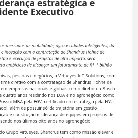
iderança estratégica e
idente Executivo
os mercados de mobilidade, agro e cidades inteligentes, dá
 e inovação com a contratação de Shandrus Hohne de
tão e execução de projetos de alto impacto, será
ta ambiciosa de alcançar um faturamento de R$ 1 bilhão
isas, pessoas e negócios, a Virtueyes IoT Solutions, com
time diretivo com a contratação de Shandrus Hohne de
ia em empresas nacionais e globais como diretor da Bosch
a e quatro anos residindo nos EUA e no agronegócio como
Possui MBA pela FGV, certificado em estratégia pela NYU
ool, além de possuir sólida trajetória em gestão
ação e construção e liderança de equipes em projetos de
 sendo nos últimos oito anos no agronegócio.
do Grupo Virtueyes, Shandrus tem como missão elevar e