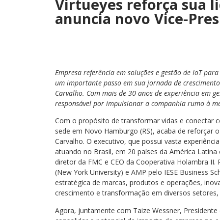
Virtueyes reforça sua l
anuncia novo Vice-Pres
Empresa referência em soluções e gestão de IoT para 
um importante passo em sua jornada de crescimento
Carvalho. Com mais de 30 anos de experiência em ges
responsável por impulsionar a companhia rumo à me
Com o propósito de transformar vidas e conectar co
sede em Novo Hamburgo (RS), acaba de reforçar o 
Carvalho. O executivo, que possui vasta experiênc
atuando no Brasil, em 20 países da América Latin
diretor da FMC e CEO da Cooperativa Holambra II. 
(New York University) e AMP pelo IESE Business Sch
estratégica de marcas, produtos e operações, inov
crescimento e transformação em diversos setores,
Agora, juntamente com Taize Wessner, Presidente 