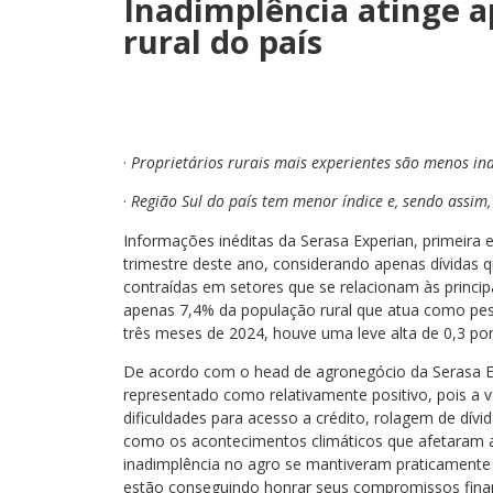
Inadimplência atinge 
rural do país
·
Proprietários rurais mais experientes são menos in
·
Região Sul do país tem menor índice e, sendo assim,
Informações inéditas da Serasa Experian, primeira
trimestre deste ano, considerando apenas dívidas 
contraídas em setores que se relacionam às princip
apenas 7,4% da população rural que atua como pes
três meses de 2024, houve uma leve alta de 0,3 pon
De acordo com o head de agronegócio da Serasa E
representado como relativamente positivo, pois a v
dificuldades para acesso a crédito, rolagem de dív
como os acontecimentos climáticos que afetaram a
inadimplência no agro se mantiveram praticamente ig
estão conseguindo honrar seus compromissos finan