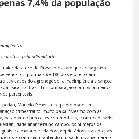
apenas 7,4% da população
adimplentes
 se destaca pela adimplência
 e maior datatech do Brasil, mostram que no segundo
que venceram por mais de 180 dias e que foram
ais atividades do agronegócio, a inadimplência alcançou
soa física no Brasil. Em comparação com os primeiros
tos percentuais.
xperian, Marcelo Pimenta, o quadro pode ser
ariação trimestral foi muito baixa. “Mesmo com as
ida, patamar do preço das commodities, e outros desafios,
 estabilidade financeira no campo, os números de
uais e a maior parcela dos proprietários rurais do país
ceiros e continuar mantendo um saldo positivo para o