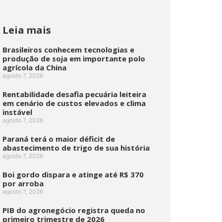
Leia mais
Brasileiros conhecem tecnologias e
produção de soja em importante polo
agrícola da China
agosto 7, 2026
Rentabilidade desafia pecuária leiteira
em cenário de custos elevados e clima
instável
agosto 7, 2026
Paraná terá o maior déficit de
abastecimento de trigo de sua história
agosto 7, 2026
Boi gordo dispara e atinge até R$ 370
por arroba
agosto 7, 2026
PIB do agronegócio registra queda no
primeiro trimestre de 2026