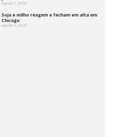
agosto 7, 2026
Soja e milho reagem e fecham em alta em
Chicago
agosto 7, 2026