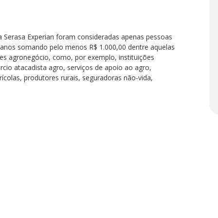
 Serasa Experian foram consideradas apenas pessoas
5 anos somando pelo menos R$ 1.000,00 dentre aquelas
des agronegócio, como, por exemplo, instituições
rcio atacadista agro, serviços de apoio ao agro,
colas, produtores rurais, seguradoras não-vida,