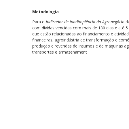
Metodologia
Para o
Indicador de Inadimplência do Agronegócio
da
com dívidas vencidas com mais de 180 dias e até 
que estão relacionadas ao financiamento e ativida
financeiras, agroindústria de transformação e comé
produção e revendas de insumos e de máquinas agrí
transportes e armazenament