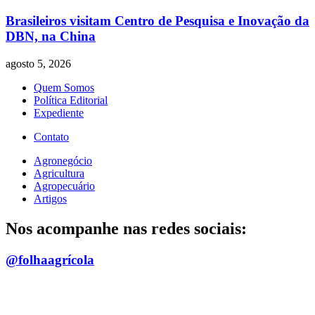
Brasileiros visitam Centro de Pesquisa e Inovação da
DBN, na China
agosto 5, 2026
Quem Somos
Política Editorial
Expediente
Contato
Agronegócio
Agricultura
Agropecuário
Artigos
Nos acompanhe nas redes sociais:
@folhaagrícola