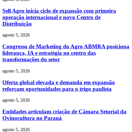
Sell Agro inicia ciclo de expansão com primeira
operação internacional e novo Centro de
Distribuição
agosto 5, 2026
Congresso de Marketing do Agro ABMRA posiciona
liderança, IA e estratégia no centro das
transformações do setor
agosto 5, 2026
Oferta global elevada e demanda em expansão
reforçam oportunidades para o trigo paulista
agosto 5, 2026
Entidades articulam criação de Câmara Setorial da
Ovinocultura no Paraná
agosto 5, 2026