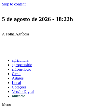
Skip to content
5 de agosto de 2026 - 18:22h
A Folha Agrícola
agricultura
agropecuário
agronegócio
Geral
Artigos
Local
Cotações
Versão Digital
anuncie
Menu