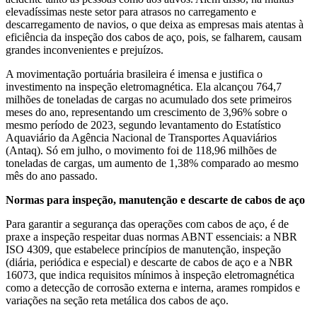
elevadíssimas neste setor para atrasos no carregamento e
descarregamento de navios, o que deixa as empresas mais atentas à
eficiência da inspeção dos cabos de aço, pois, se falharem, causam
grandes inconvenientes e prejuízos.
A movimentação portuária brasileira é imensa e justifica o
investimento na inspeção eletromagnética. Ela alcançou 764,7
milhões de toneladas de cargas no acumulado dos sete primeiros
meses do ano, representando um crescimento de 3,96% sobre o
mesmo período de 2023, segundo levantamento do Estatístico
Aquaviário da Agência Nacional de Transportes Aquaviários
(Antaq). Só em julho, o movimento foi de 118,96 milhões de
toneladas de cargas, um aumento de 1,38% comparado ao mesmo
mês do ano passado.
Normas para inspeção, manutenção e descarte de cabos de aço
Para garantir a segurança das operações com cabos de aço, é de
praxe a inspeção respeitar duas normas ABNT essenciais: a NBR
ISO 4309, que estabelece princípios de manutenção, inspeção
(diária, periódica e especial) e descarte de cabos de aço e a NBR
16073, que indica requisitos mínimos à inspeção eletromagnética
como a detecção de corrosão externa e interna, arames rompidos e
variações na seção reta metálica dos cabos de aço.