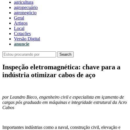
agricultura
agropecuário
agronegócio
Geral
Artigos
Local
Cotações
Versão Digital
anuncie
Search
Inspeção eletromagnética: chave para a
indústria otimizar cabos de aço
por Leandro Bieco, engenheiro civil e especialista em içamento de
cargas pós graduado em máquinas e integridade estrutural da Acro
Cabos
Importantes indústrias como a naval, construção civil, elevação e