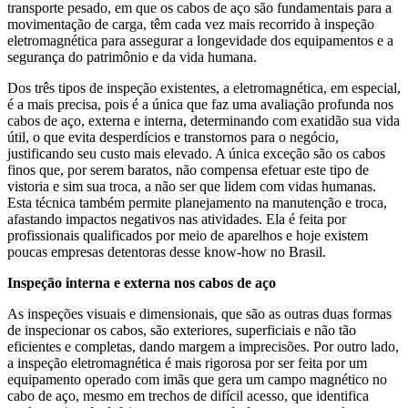
transporte pesado, em que os cabos de aço são fundamentais para a
movimentação de carga, têm cada vez mais recorrido à inspeção
eletromagnética para assegurar a longevidade dos equipamentos e a
segurança do patrimônio e da vida humana.
Dos três tipos de inspeção existentes, a eletromagnética, em especial,
é a mais precisa, pois é a única que faz uma avaliação profunda nos
cabos de aço, externa e interna, determinando com exatidão sua vida
útil, o que evita desperdícios e transtornos para o negócio,
justificando seu custo mais elevado. A única exceção são os cabos
finos que, por serem baratos, não compensa efetuar este tipo de
vistoria e sim sua troca, a não ser que lidem com vidas humanas.
Esta técnica também permite planejamento na manutenção e troca,
afastando impactos negativos nas atividades. Ela é feita por
profissionais qualificados por meio de aparelhos e hoje existem
poucas empresas detentoras desse know-how no Brasil.
Inspeção interna e externa nos cabos de aço
As inspeções visuais e dimensionais, que são as outras duas formas
de inspecionar os cabos, são exteriores, superficiais e não tão
eficientes e completas, dando margem a imprecisões. Por outro lado,
a inspeção eletromagnética é mais rigorosa por ser feita por um
equipamento operado com imãs que gera um campo magnético no
cabo de aço, mesmo em trechos de difícil acesso, que identifica