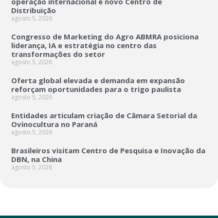
operação internacional e novo Centro de
Distribuição
agosto 5, 2026
Congresso de Marketing do Agro ABMRA posiciona
liderança, IA e estratégia no centro das
transformações do setor
agosto 5, 2026
Oferta global elevada e demanda em expansão
reforçam oportunidades para o trigo paulista
agosto 5, 2026
Entidades articulam criação de Câmara Setorial da
Ovinocultura no Paraná
agosto 5, 2026
Brasileiros visitam Centro de Pesquisa e Inovação da
DBN, na China
agosto 5, 2026