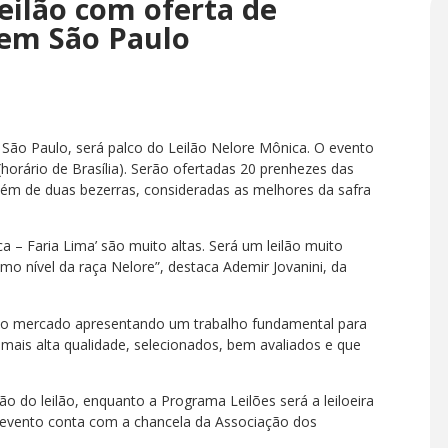
eilão com oferta de
 em São Paulo
 São Paulo, será palco do Leilão Nelore Mônica. O evento
horário de Brasília). Serão ofertadas 20 prenhezes das
além de duas bezerras, consideradas as melhores da safra
a – Faria Lima’ são muito altas. Será um leilão muito
imo nível da raça Nelore”, destaca Ademir Jovanini, da
 no mercado apresentando um trabalho fundamental para
ais alta qualidade, selecionados, bem avaliados e que
o do leilão, enquanto a Programa Leilões será a leiloeira
o evento conta com a chancela da Associação dos