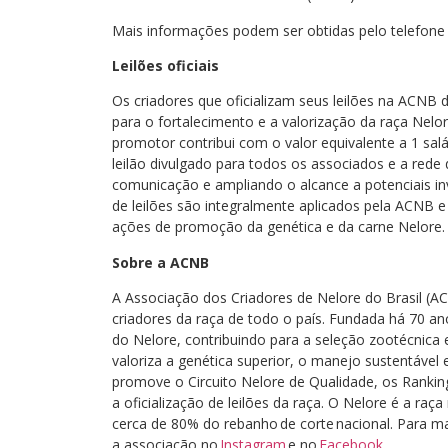
Mais informações podem ser obtidas pelo telefone 
Leilões oficiais
Os criadores que oficializam seus leilões na AC
para o fortalecimento e a valorização da raça Nelor
promotor contribui com o valor equivalente a 1 sa
leilão divulgado para todos os associados e a rede
comunicação e ampliando o alcance a potenciais in
de leilões são integralmente aplicados pela ACNB 
ações de promoção da genética e da carne Nelore.
Sobre a ACNB
A Associação dos Criadores de Nelore do Brasil (A
criadores da raça de todo o país. Fundada há 70 a
do Nelore, contribuindo para a seleção zootécnica 
valoriza a genética superior, o manejo sustentável 
promove o Circuito Nelore de Qualidade, os Rankin
a oficialização de leilões da raça. O Nelore é a raç
cerca de 80% do rebanho de corte nacional. Para m
a associação no
Instagram
e no
Facebook
.