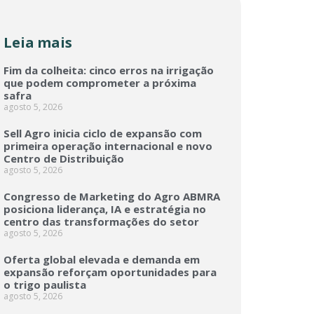
Leia mais
Fim da colheita: cinco erros na irrigação
que podem comprometer a próxima
safra
agosto 5, 2026
Sell Agro inicia ciclo de expansão com
primeira operação internacional e novo
Centro de Distribuição
agosto 5, 2026
Congresso de Marketing do Agro ABMRA
posiciona liderança, IA e estratégia no
centro das transformações do setor
agosto 5, 2026
Oferta global elevada e demanda em
expansão reforçam oportunidades para
o trigo paulista
agosto 5, 2026