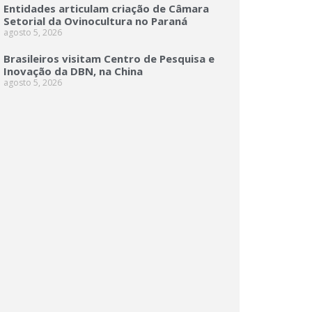
Entidades articulam criação de Câmara
Setorial da Ovinocultura no Paraná
agosto 5, 2026
Brasileiros visitam Centro de Pesquisa e
Inovação da DBN, na China
agosto 5, 2026