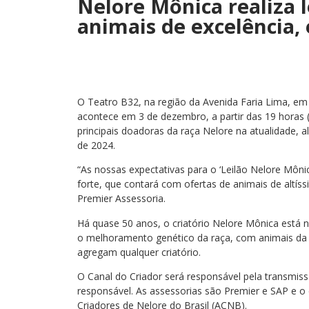
Nelore Mônica realiza l
animais de excelência,
O Teatro B32, na região da Avenida Faria Lima, em
acontece em 3 de dezembro, a partir das 19 horas (
principais doadoras da raça Nelore na atualidade, 
de 2024.
“As nossas expectativas para o ‘Leilão Nelore Mônic
forte, que contará com ofertas de animais de altíss
Premier Assessoria.
Há quase 50 anos, o criatório Nelore Mônica está
o melhoramento genético da raça, com animais da m
agregam qualquer criatório.
O Canal do Criador será responsável pela transmissã
responsável. As assessorias são Premier e SAP e 
Criadores de Nelore do Brasil (ACNB).