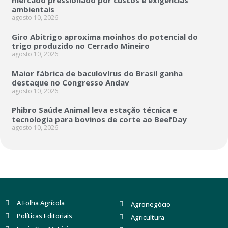
mercado pressionado por custos e exigências
ambientais
agosto 10, 2026
Giro Abitrigo aproxima moinhos do potencial do
trigo produzido no Cerrado Mineiro
agosto 10, 2026
Maior fábrica de baculovírus do Brasil ganha
destaque no Congresso Andav
agosto 10, 2026
Phibro Saúde Animal leva estação técnica e
tecnologia para bovinos de corte ao BeefDay
agosto 10, 2026
A Folha Agrícola
Agronegócio
Políticas Editoriais
Agricultura