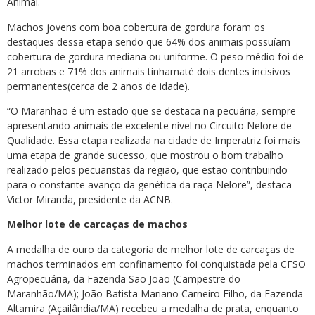
Animal.
Machos jovens com boa cobertura de gordura foram os
destaques dessa etapa sendo que 64% dos animais possuíam
cobertura de gordura mediana ou uniforme. O peso médio foi de
21 arrobas e 71% dos animais tinhamaté dois dentes incisivos
permanentes(cerca de 2 anos de idade).
“O Maranhão é um estado que se destaca na pecuária, sempre
apresentando animais de excelente nível no Circuito Nelore de
Qualidade. Essa etapa realizada na cidade de Imperatriz foi mais
uma etapa de grande sucesso, que mostrou o bom trabalho
realizado pelos pecuaristas da região, que estão contribuindo
para o constante avanço da genética da raça Nelore”, destaca
Victor Miranda, presidente da ACNB.
Melhor lote de carcaças de machos
A medalha de ouro da categoria de melhor lote de carcaças de
machos terminados em confinamento foi conquistada pela CFSO
Agropecuária, da Fazenda São João (Campestre do
Maranhão/MA); João Batista Mariano Carneiro Filho, da Fazenda
Altamira (Açailândia/MA) recebeu a medalha de prata, enquanto