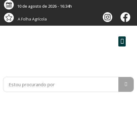
10 de agosto de 2026 - 16:34h
A Folha Agrícola