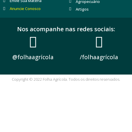
Envie Sua Matéria
Agropecuário
Anuncie Conosco
Artigos
Nos acompanhe nas redes sociais:
@folhaagrícola
/folhaagrícola
Copyright © 2022 Folha Agrícola. Todos os direitos reservados.