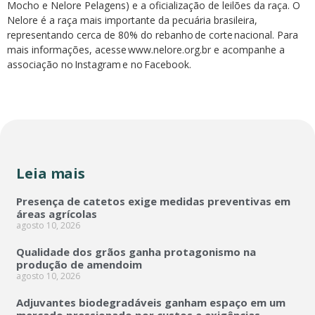
Mocho e Nelore Pelagens) e a oficialização de leilões da raça. O
Nelore é a raça mais importante da pecuária brasileira,
representando cerca de 80% do rebanho de corte nacional. Para
mais informações, acesse www.nelore.org.br e acompanhe a
associação no Instagram e no Facebook.
Leia mais
Presença de catetos exige medidas preventivas em
áreas agrícolas
agosto 10, 2026
Qualidade dos grãos ganha protagonismo na
produção de amendoim
agosto 10, 2026
Adjuvantes biodegradáveis ganham espaço em um