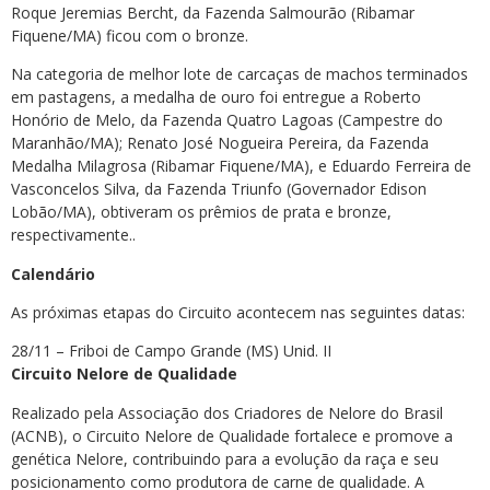
Roque Jeremias Bercht, da Fazenda Salmourão (Ribamar
Fiquene/MA) ficou com o bronze.
Na categoria de melhor lote de carcaças de machos terminados
em pastagens, a medalha de ouro foi entregue a Roberto
Honório de Melo, da Fazenda Quatro Lagoas (Campestre do
Maranhão/MA); Renato José Nogueira Pereira, da Fazenda
Medalha Milagrosa (Ribamar Fiquene/MA), e Eduardo Ferreira de
Vasconcelos Silva, da Fazenda Triunfo (Governador Edison
Lobão/MA), obtiveram os prêmios de prata e bronze,
respectivamente..
Calendário
As próximas etapas do Circuito acontecem nas seguintes datas:
28/11 – Friboi de Campo Grande (MS) Unid. II
Circuito Nelore de Qualidade
Realizado pela Associação dos Criadores de Nelore do Brasil
(ACNB), o Circuito Nelore de Qualidade fortalece e promove a
genética Nelore, contribuindo para a evolução da raça e seu
posicionamento como produtora de carne de qualidade. A