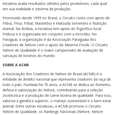
iniciativa avalia resultados obtidos pelos produtores, cada qual
em sua realidade e sistema de produção.
Promovido desde 1999 no Brasil, o Circuito conta com apoio de
Friboi, Frisa, Fribal, Masterboi e Matsuda Sementes e Nutrição
Animal. Na Bolívia, a iniciativa tem apoio do frigorífico local
Fridosa e é organizada em conjunto com a Asocebu. No
Paraguai, a organização é da Associação Paraguaia dos
Criadores de Nelore com o apoio do Minerva Foods. O Circuito
Nelore de Qualidade é o maior campeonato de avaliação de
carcaças de bovinos do mundo.
SOBRE A ACNB
A Associação dos Criadores de Nelore do Brasil (ACNB) é a
entidade de âmbito nacional que representa criadores da raça de
todo o país. Fundada há 70 anos, a ACNB se dedica ao fomento,
defesa e valorização do Nelore, contribuindo para a seleção
zootécnica e a produção de carne bovina de qualidade. Para isso,
valoriza a genética superior, o manejo sustentável e o bem-estar
animal. Entre outras iniciativas, a ACNB promove o Circuito
Nelore de Qualidade, os Rankings Nacionais (Nelore, Nelore