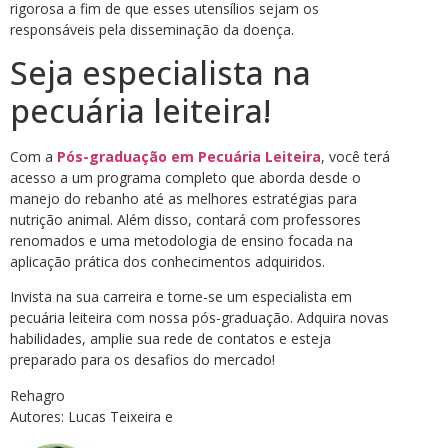
rigorosa a fim de que esses utensílios sejam os
responsáveis pela disseminação da doença.
Seja especialista na
pecuária leiteira!
Com a
Pós-graduação em Pecuária Leiteira
, você terá
acesso a um programa completo que aborda desde o
manejo do rebanho até as melhores estratégias para
nutrição animal. Além disso, contará com professores
renomados e uma metodologia de ensino focada na
aplicação prática dos conhecimentos adquiridos.
Invista na sua carreira e torne-se um especialista em
pecuária leiteira com nossa pós-graduação. Adquira novas
habilidades, amplie sua rede de contatos e esteja
preparado para os desafios do mercado!
Rehagro
Autores: Lucas Teixeira e