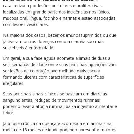
caracterizada por lesões pustulares e proliferativas
localizadas em grande parte das incidências nos lábios,
mucosa oral, língua, focinho e narinas e estão associadas
com lesões vesiculares.
Na maioria dos casos, bezerros imunossuprimidos ou que
já tiveram outras doenças como a diarreia são mais
suscetíveis à enfermidade.
Em geral, a sua fase aguda acomete animais de duas a
seis semanas de idade onde suas principais aparições vão
ser lesões de coloração avermelhada mais escura
formando úlceras com características de superfícies
irregulares.
Seus principais sinais clínicos se baseiam em diarreias
sanguinolentas, redução de movimentos ruminais
podendo levar a atonia ruminal, baixa ingestão alimentar e
febre.
Já a fase crônica da doença é acometida em animais na
média de 13 meses de idade podendo apresentar maiores