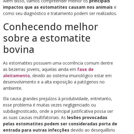
Além disso, vamos compreender melhor os
principais
impactos que as estomatites causam nos animais
e
como seu diagnóstico e tratamento podem ser realizados.
Conhecendo melhor
sobre a estomatite
bovina
As estomatites possuem uma ocorrência comum dentre
as bezerras jovens, aquelas ainda em
fase de
aleitamento
, devido ao sistema imunológico estar em
desenvolvimento e a alta exposição a patógenos no
ambiente.
Ela causa grandes prejuízos à produtividade, entretanto,
esse problema é muitas vezes negligenciado ou
subdiagnosticado, onde a principal justificativa possa ser
as suas causas multifatoriais. As
lesões provocadas
pelas estomatites podem ser consideradas porta de
entrada para outras infecções
devido ao desequilíbrio