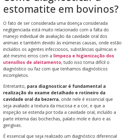
estomatite em bovinos?
O fato de ser considerada uma doença considerada
negligenciada está muito relacionado com a falta do
manejo individual de avaliação da cavidade oral dos
animais e também devido às inúmeras causas, onde estão
incluídos os agentes infecciosos, substâncias químicas e
até mesmo erros com a
limpeza e higienização dos
utensílios de aleitamento
, tudo isso torna difícil o
diagnóstico ou faz com que tenhamos diagnósticos
incompletos.
Entretanto,
para diagnosticar é fundamental a
realização do exame detalhado e rotineiro da
cavidade oral da bezerra
, onde nele é essencial que
seja avaliado a textura da mucosa e a cor, e que a
inspeção se estenda por toda a cavidade oral, incluído a
parte interna das bochechas, palato mole e duro e as
gengivas.
É essencial que seja realizado um diagnóstico diferencial