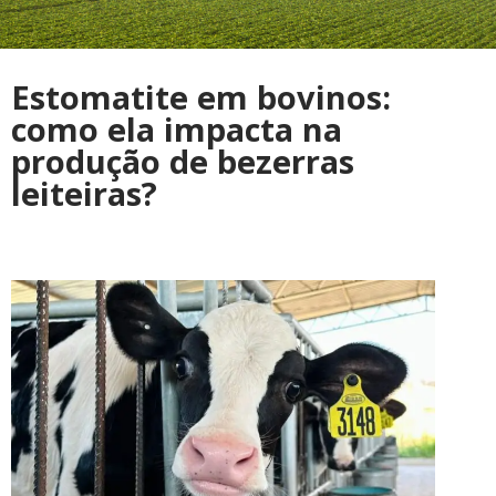
Estomatite em bovinos:
como ela impacta na
produção de bezerras
leiteiras?