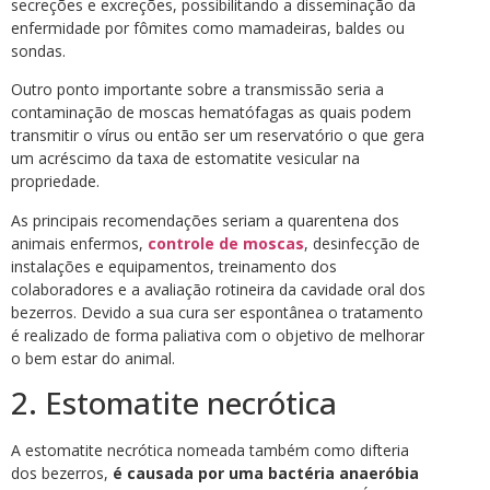
secreções e excreções, possibilitando a disseminação da
enfermidade por fômites como mamadeiras, baldes ou
sondas.
Outro ponto importante sobre a transmissão seria a
contaminação de moscas hematófagas as quais podem
transmitir o vírus ou então ser um reservatório o que gera
um acréscimo da taxa de estomatite vesicular na
propriedade.
As principais recomendações seriam a quarentena dos
animais enfermos,
controle de moscas
, desinfecção de
instalações e equipamentos, treinamento dos
colaboradores e a avaliação rotineira da cavidade oral dos
bezerros. Devido a sua cura ser espontânea o tratamento
é realizado de forma paliativa com o objetivo de melhorar
o bem estar do animal.
2. Estomatite necrótica
A estomatite necrótica nomeada também como difteria
dos bezerros,
é causada por uma bactéria anaeróbia