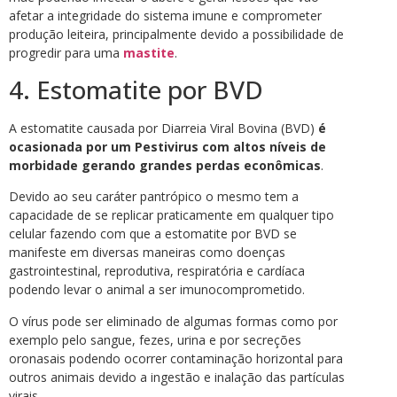
afetar a integridade do sistema imune e comprometer
produção leiteira, principalmente devido a possibilidade de
progredir para uma
mastite
.
4. Estomatite por BVD
A estomatite causada por Diarreia Viral Bovina (BVD)
é
ocasionada por um Pestivirus com altos níveis de
morbidade gerando grandes perdas econômicas
.
Devido ao seu caráter pantrópico o mesmo tem a
capacidade de se replicar praticamente em qualquer tipo
celular fazendo com que a estomatite por BVD se
manifeste em diversas maneiras como doenças
gastrointestinal, reprodutiva, respiratória e cardíaca
podendo levar o animal a ser imunocomprometido.
O vírus pode ser eliminado de algumas formas como por
exemplo pelo sangue, fezes, urina e por secreções
oronasais podendo ocorrer contaminação horizontal para
outros animais devido a ingestão e inalação das partículas
virais.