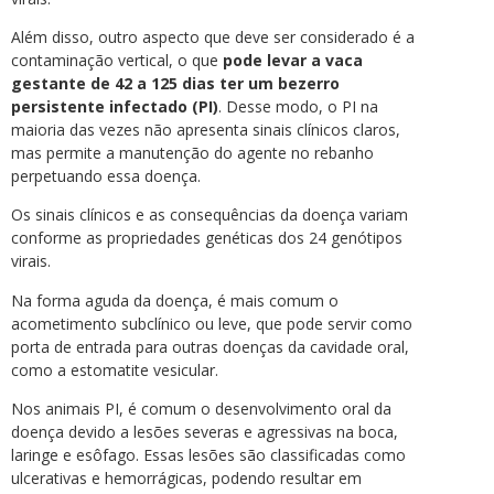
Além disso, outro aspecto que deve ser considerado é a
contaminação vertical, o que
pode levar a vaca
gestante de 42 a 125 dias ter um bezerro
persistente infectado (PI)
. Desse modo, o PI na
maioria das vezes não apresenta sinais clínicos claros,
mas permite a manutenção do agente no rebanho
perpetuando essa doença.
Os sinais clínicos e as consequências da doença variam
conforme as propriedades genéticas dos 24 genótipos
virais.
Na forma aguda da doença, é mais comum o
acometimento subclínico ou leve, que pode servir como
porta de entrada para outras doenças da cavidade oral,
como a estomatite vesicular.
Nos animais PI, é comum o desenvolvimento oral da
doença devido a lesões severas e agressivas na boca,
laringe e esôfago. Essas lesões são classificadas como
ulcerativas e hemorrágicas, podendo resultar em