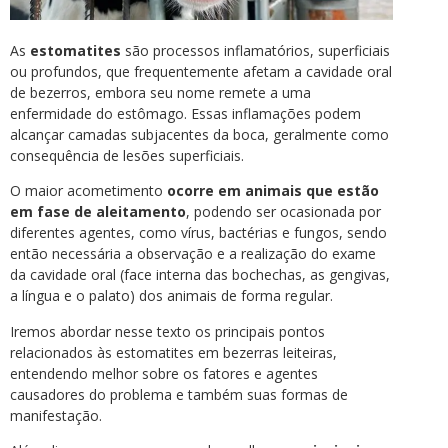
As
estomatites
são processos inflamatórios, superficiais
ou profundos, que frequentemente afetam a cavidade oral
de bezerros, embora seu nome remete a uma
enfermidade do estômago. Essas inflamações podem
alcançar camadas subjacentes da boca, geralmente como
consequência de lesões superficiais.
O maior acometimento
ocorre em animais que estão
em fase de aleitamento
, podendo ser ocasionada por
diferentes agentes, como vírus, bactérias e fungos, sendo
então necessária a observação e a realização do exame
da cavidade oral (face interna das bochechas, as gengivas,
a língua e o palato) dos animais de forma regular.
Iremos abordar nesse texto os principais pontos
relacionados às estomatites em bezerras leiteiras,
entendendo melhor sobre os fatores e agentes
causadores do problema e também suas formas de
manifestação.