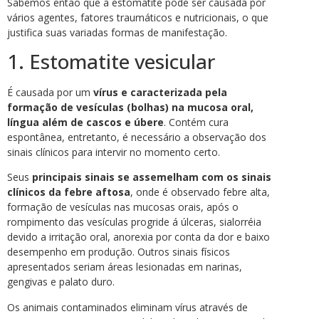
Sabemos então que a estomatite pode ser causada por
vários agentes, fatores traumáticos e nutricionais, o que
justifica suas variadas formas de manifestação.
1. Estomatite vesicular
É causada por um
vírus e caracterizada pela
formação de vesículas (bolhas) na mucosa oral,
língua além de cascos e úbere
. Contém cura
espontânea, entretanto, é necessário a observação dos
sinais clínicos para intervir no momento certo.
Seus
principais sinais se assemelham com os sinais
clínicos da febre aftosa
, onde é observado febre alta,
formação de vesículas nas mucosas orais, após o
rompimento das vesículas progride á úlceras, sialorréia
devido a irritação oral, anorexia por conta da dor e baixo
desempenho em produção. Outros sinais físicos
apresentados seriam áreas lesionadas em narinas,
gengivas e palato duro.
Os animais contaminados eliminam vírus através de