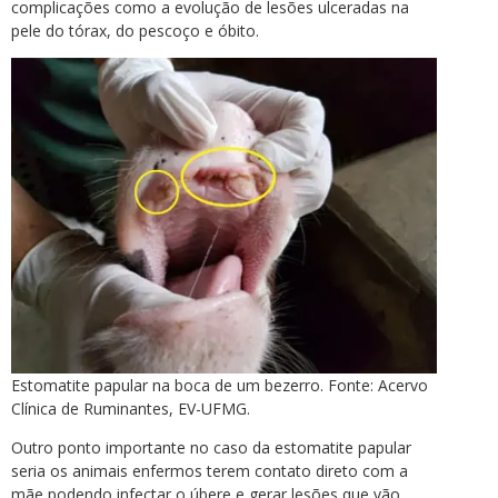
complicações como a evolução de lesões ulceradas na
pele do tórax, do pescoço e óbito.
Estomatite papular na boca de um bezerro. Fonte: Acervo
Clínica de Ruminantes, EV-UFMG.
Outro ponto importante no caso da estomatite papular
seria os animais enfermos terem contato direto com a
mãe podendo infectar o úbere e gerar lesões que vão