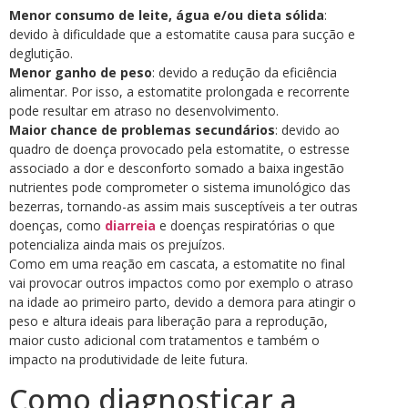
Menor consumo de leite, água e/ou dieta sólida
:
devido à dificuldade que a estomatite causa para sucção e
deglutição.
Menor ganho de peso
: devido a redução da eficiência
alimentar. Por isso, a estomatite prolongada e recorrente
pode resultar em atraso no desenvolvimento.
Maior chance de problemas secundários
: devido ao
quadro de doença provocado pela estomatite, o estresse
associado a dor e desconforto somado a baixa ingestão
nutrientes pode comprometer o sistema imunológico das
bezerras, tornando-as assim mais susceptíveis a ter outras
doenças, como
diarreia
e doenças respiratórias o que
potencializa ainda mais os prejuízos.
Como em uma reação em cascata, a estomatite no final
vai provocar outros impactos como por exemplo o atraso
na idade ao primeiro parto, devido a demora para atingir o
peso e altura ideais para liberação para a reprodução,
maior custo adicional com tratamentos e também o
impacto na produtividade de leite futura.
Como diagnosticar a