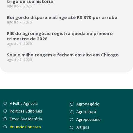
trigo de sua história
agosto 7, 2026
Boi gordo dispara e atinge até R$ 370 por arroba
agosto 7, 2026
PIB do agronegócio registra queda no primeiro
trimestre de 2026
agosto 7, 2026
Soja e milho reagem e fecham em alta em Chicago
agosto 7, 2026
A Folha Agrícola
Agronegócio
Políticas Editoriais
Agricultura
Envie Sua Matéria
Agropecuário
Anuncie Conosco
Artigos