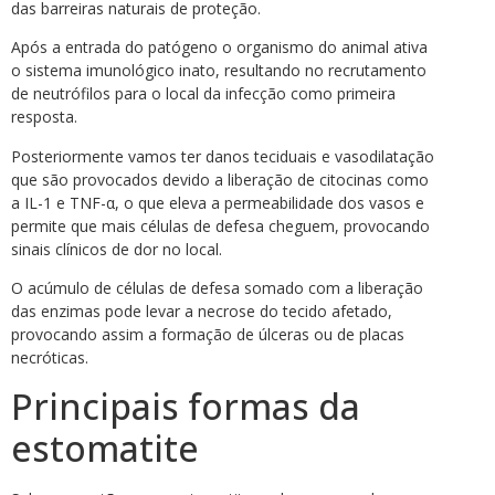
das barreiras naturais de proteção.
Após a entrada do patógeno o organismo do animal ativa
o sistema imunológico inato, resultando no recrutamento
de neutrófilos para o local da infecção como primeira
resposta.
Posteriormente vamos ter danos teciduais e vasodilatação
que são provocados devido a liberação de citocinas como
a IL-1 e TNF-α, o que eleva a permeabilidade dos vasos e
permite que mais células de defesa cheguem, provocando
sinais clínicos de dor no local.
O acúmulo de células de defesa somado com a liberação
das enzimas pode levar a necrose do tecido afetado,
provocando assim a formação de úlceras ou de placas
necróticas.
Principais formas da
estomatite