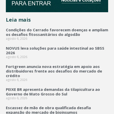
Leia mais
Condições do Cerrado favorecem doenças e ampliam
os desafios fitossanitários do algodão
agosto 6, 2026
NOVUS leva soluções para saúde intestinal ao SBSS
2026
agosto 6, 2026
Fortgreen anuncia nova estratégia em apoio aos
distribuidores frente aos desafios do mercado de
crédito
agosto 6, 2026
PEIXE BR apresenta demandas da tilapicultura ao
Governo de Mato Grosso do Sul
agosto 6, 2026
Escassez de mão de obra qualificada desafia
expansão do mercado de bioinsumos