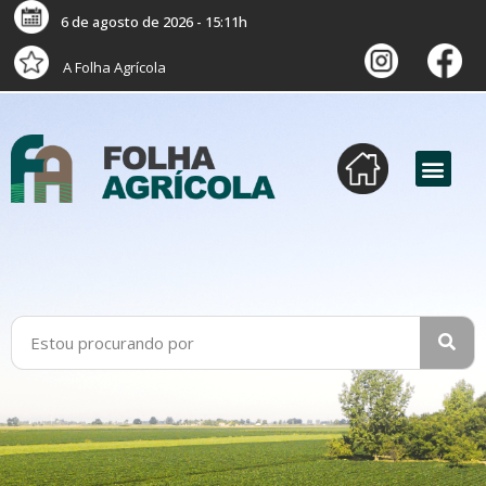
6 de agosto de 2026 - 15:11h
A Folha Agrícola
versão digital