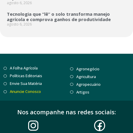
agosto 6, 2026
Tecnologia que “lê” o solo transforma manejo
agrícola e comprova ganhos de produtividade
agosto 6, 2026
A Folha Agrícola
Agronegócio
Políticas Editoriais
Agricultura
Envie Sua Matéria
Agropecuário
Anuncie Conosco
Artigos
Nos acompanhe nas redes sociais: