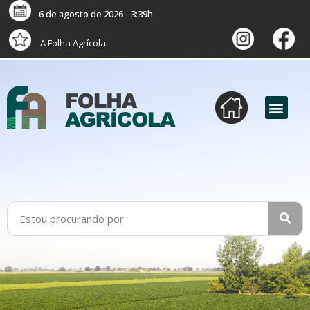
6 de agosto de 2026 - 3:39h
A Folha Agrícola
versão digital