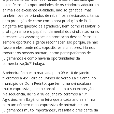
estas feiras são oportunidades de os criadores adquirirem
animais de excelente qualidade, não só genética, mas
também ovinos oriundos de rebanhos selecionados, tanto
para produção de carne como para produção de lã. O
dirigente faz questão de agradecer, bem como ressaltar, o
protagonismo e o papel fundamental dos sindicatos rurais
e respectivas associações na promoção dessas feiras. “É
sempre oportuno a gente reconhecer isso porque, se não
fossem eles, onde nós, expositores e criadores, iríamos
mostrar os nossos animais, como participaríamos de
julgamentos e como haveria oportunidades da
comercialização?” indaga.
A primeira feira esta marcada para 09 e 10 de janeiro.
“Teremos a 45ª Feira de Ovinos de Verão Lã e Carne, no
município de Dom Pedrito, que tem uma ovinocultura
muito expressiva, e está consolidando a sua exposição.
Na sequência, de 15 a 18 de janeiro, teremos a 17ª
Agrovino, em Bagé, uma feira que a cada ano se afirma
com um número mais expressivo de animais e com
julgamentos muito importantes”, ressalta o presidente da