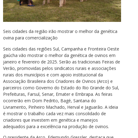
Seis cidades da região irão mostrar o melhor da genética
ovina para comercialização
Seis cidades das regiões Sul, Campanha e Fronteira Oeste
gaúcha vão mostrar o melhor da genética de ovinos em
janeiro e fevereiro de 2025. Serão as tradicionais Feiras de
Verão, promovidas pelos sindicatos rurais e associações
rurais dos municípios e com apoio institucional da
Associação Brasileira dos Criadores de Ovinos (Arco) e
parceiros como Governo do Estado do Rio Grande do Sul,
Prefeituras, Farsul, Senar, Emater e Embrapa. As feiras
ocorrerão em Dom Pedrito, Bagé, Santana do
Livramento, Pinheiro Machado, Herval e Jaguarão. A ideia
é mostrar o trabalho cada vez mais consolidado de
criadores que investem em genética e manejos
adequados para a excelência na produção de ovinos.
O presidente da Arco, Edemundo Gressler, destaca que