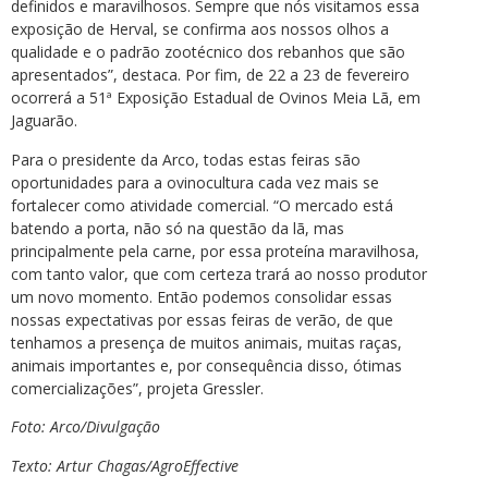
definidos e maravilhosos. Sempre que nós visitamos essa
exposição de Herval, se confirma aos nossos olhos a
qualidade e o padrão zootécnico dos rebanhos que são
apresentados”, destaca. Por fim, de 22 a 23 de fevereiro
ocorrerá a 51ª Exposição Estadual de Ovinos Meia Lã, em
Jaguarão.
Para o presidente da Arco, todas estas feiras são
oportunidades para a ovinocultura cada vez mais se
fortalecer como atividade comercial. “O mercado está
batendo a porta, não só na questão da lã, mas
principalmente pela carne, por essa proteína maravilhosa,
com tanto valor, que com certeza trará ao nosso produtor
um novo momento. Então podemos consolidar essas
nossas expectativas por essas feiras de verão, de que
tenhamos a presença de muitos animais, muitas raças,
animais importantes e, por consequência disso, ótimas
comercializações”, projeta Gressler.
Foto: Arco/Divulgação
Texto: Artur Chagas/AgroEffective