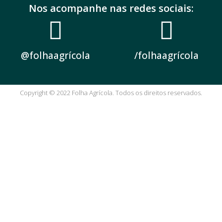
Nos acompanhe nas redes sociais:
@folhaagrícola
/folhaagrícola
Copyright © 2022 Folha Agrícola. Todos os direitos reservados.