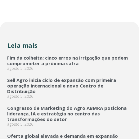
—
Leia mais
Fim da colheita: cinco erros na irrigação que podem
comprometer a próxima safra
agosto 5, 2026
Sell Agro inicia ciclo de expansão com primeira
operação internacional e novo Centro de
Distribuição
agosto 5, 2026
Congresso de Marketing do Agro ABMRA posiciona
liderança, IA e estratégia no centro das
transformações do setor
agosto 5, 2026
Oferta global elevada e demanda em expansão