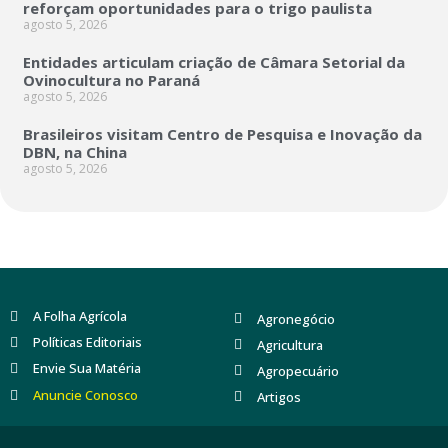
reforçam oportunidades para o trigo paulista
agosto 5, 2026
Entidades articulam criação de Câmara Setorial da
Ovinocultura no Paraná
agosto 5, 2026
Brasileiros visitam Centro de Pesquisa e Inovação da
DBN, na China
agosto 5, 2026
A Folha Agrícola
Agronegócio
Políticas Editoriais
Agricultura
Envie Sua Matéria
Agropecuário
Anuncie Conosco
Artigos