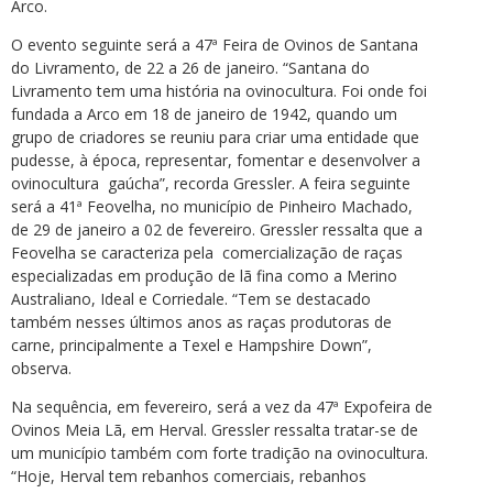
Arco.
O evento seguinte será a 47ª Feira de Ovinos de Santana
do Livramento, de 22 a 26 de janeiro. “Santana do
Livramento tem uma história na ovinocultura. Foi onde foi
fundada a Arco em 18 de janeiro de 1942, quando um
grupo de criadores se reuniu para criar uma entidade que
pudesse, à época, representar, fomentar e desenvolver a
ovinocultura gaúcha”, recorda Gressler. A feira seguinte
será a 41ª Feovelha, no município de Pinheiro Machado,
de 29 de janeiro a 02 de fevereiro. Gressler ressalta que a
Feovelha se caracteriza pela comercialização de raças
especializadas em produção de lã fina como a Merino
Australiano, Ideal e Corriedale. “Tem se destacado
também nesses últimos anos as raças produtoras de
carne, principalmente a Texel e Hampshire Down”,
observa.
Na sequência, em fevereiro, será a vez da 47ª Expofeira de
Ovinos Meia Lã, em Herval. Gressler ressalta tratar-se de
um município também com forte tradição na ovinocultura.
“Hoje, Herval tem rebanhos comerciais, rebanhos