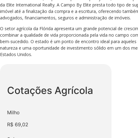
da Elite International Realty. A Campo By Elite presta todo tipo de s
imóvel até a finalização da compra e a escritura, oferecendo també
advogados, financiamentos, seguros e administração de imóveis.
O setor agrícola da Flórida apresenta um grande potencial de cre
combinar a qualidade de vida proporcionada pela vida no campo c
bem-sucedido. O estado é um ponto de encontro ideal para aqueles
natureza e uma oportunidade de investimento sólido em um dos me
Estados Unidos.
Cotações
Agrícola
Milho
R$
69,02