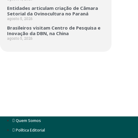
Entidades articulam criação de Câmara
Setorial da Ovinocultura no Paraná
agosto 5, 2026
Brasileiros visitam Centro de Pesquisa e
Inovação da DBN, na China
agosto 5, 2026
Quem Somos
Política Editorial