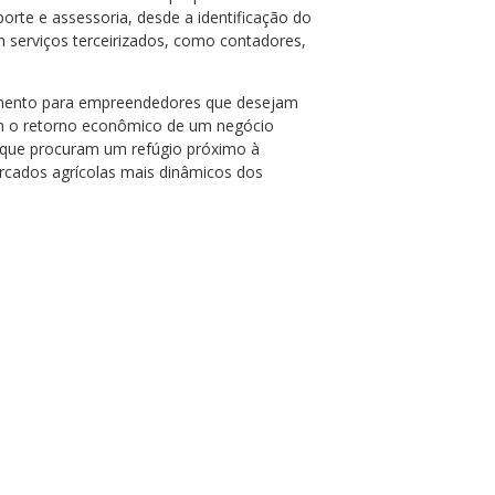
uporte e assessoria, desde a identificação do
m serviços terceirizados, como contadores,
scimento para empreendedores que desejam
om o retorno econômico de um negócio
 que procuram um refúgio próximo à
rcados agrícolas mais dinâmicos dos