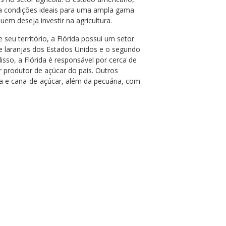
na condições ideais para uma ampla gama
quem deseja investir na agricultura.
u território, a Flórida possui um setor
de laranjas dos Estados Unidos e o segundo
sso, a Flórida é responsável por cerca de
produtor de açúcar do país. Outros
ja e cana-de-açúcar, além da pecuária, com