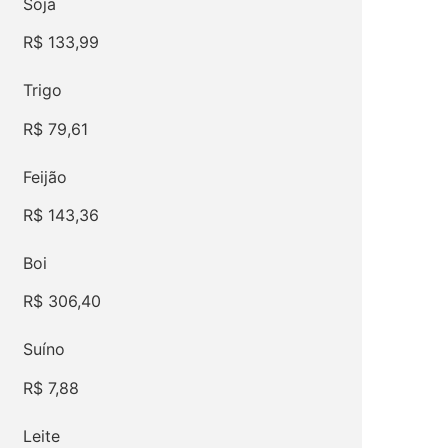
Soja
R$
133,99
Trigo
R$
79,61
Feijão
R$
143,36
Boi
R$
306,40
Suíno
R$
7,88
Leite