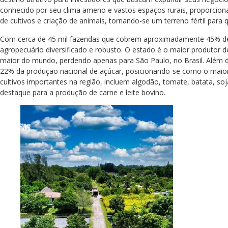
conhecido por seu clima ameno e vastos espaços rurais, proporcio
de cultivos e criação de animais, tornando-se um terreno fértil para 
Com cerca de 45 mil fazendas que cobrem aproximadamente 45% de se
agropecuário diversificado e robusto. O estado é o maior produtor 
maior do mundo, perdendo apenas para São Paulo, no Brasil. Além di
22% da produção nacional de açúcar, posicionando-se como o maior 
cultivos importantes na região, incluem algodão, tomate, batata, so
destaque para a produção de carne e leite bovino.