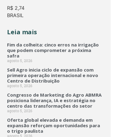
R$
2,74
BRASIL
Leia mais
Fim da colheita: cinco erros na irrigação
que podem comprometer a próxima
safra
agosto 5, 2026
Sell Agro inicia ciclo de expansão com
primeira operação internacional e novo
Centro de Distribuição
agosto 5, 2026
Congresso de Marketing do Agro ABMRA
posiciona liderança, IA e estratégia no
centro das transformações do setor
agosto 5, 2026
Oferta global elevada e demanda em
expansão reforçam oportunidades para
o trigo paulista
agosto 5, 2026