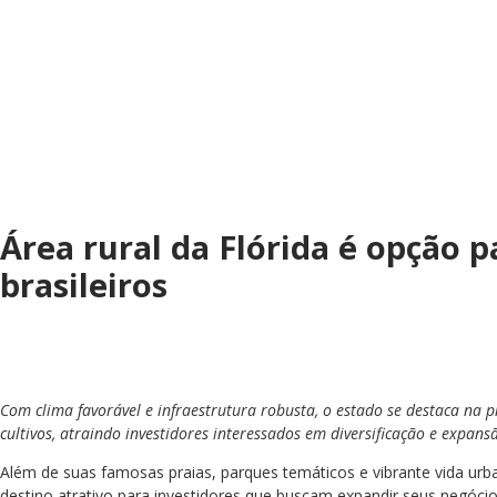
Área rural da Flórida é opção p
brasileiros
Com clima favorável e infraestrutura robusta, o estado se destaca na p
cultivos, atraindo investidores interessados em diversificação e expan
Além de suas famosas praias, parques temáticos e vibrante vida ur
destino atrativo para investidores que buscam expandir seus negócio