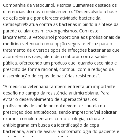
Companhia da Vetoquinol, Patricia Guimarães destaca os
diferenciais do novo medicamento. “Desenvolvido à base
de cefalexina e por oferecer atividade bactericida,
Cefaseptin® atua contra as bactérias inibindo a síntese da
parede celular dos micro-organismos. Com este
lançamento, a Vetoquinol proporciona aos profissionais de
medicina-veterinária uma opção segura e eficaz para o
tratamento de diversos tipos de infecções bacterianas que
acometem os cães, além de colaborar com a saúde
pública, oferecendo um produto que, quando escolhido e
prescrito de forma racional, contribui com a redução da
disseminação de cepas de bactérias resistentes”.
“A medicina veterinária também enfrenta um importante
desafio no campo da resistência antimicrobiana. Para
evitar o desenvolvimento de superbactérias, os
profissionais de saúde animal devem ter cautela na
prescrição dos antibióticos, sendo imprescindível solicitar
exames complementares como citologia, cultura e
antibiograma em busca da identificação da cepa
bacteriana, além de avaliar a sintomatologia do paciente e