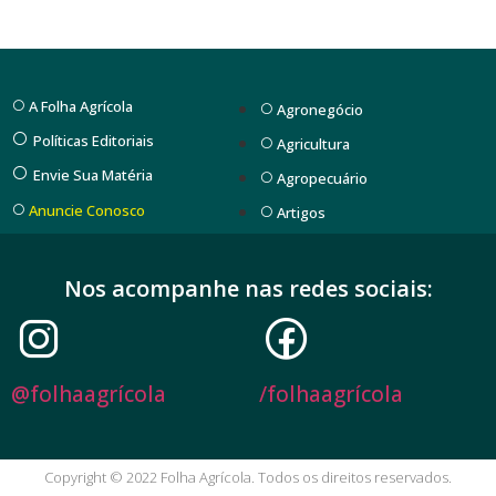
A Folha Agrícola
Agronegócio
Políticas Editoriais
Agricultura
Envie Sua Matéria
Agropecuário
Anuncie Conosco
Artigos
Nos acompanhe nas redes sociais:
@folhaagrícola
/folhaagrícola
Copyright © 2022 Folha Agrícola. Todos os direitos reservados.