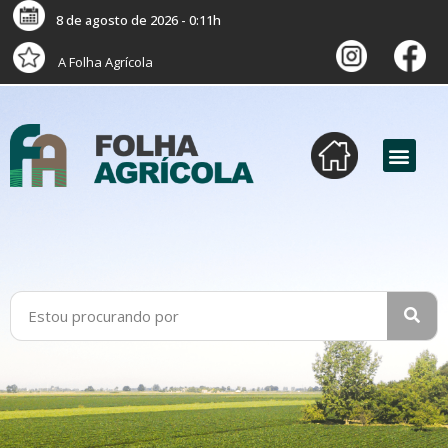
8 de agosto de 2026 - 0:11h
A Folha Agrícola
versão digital