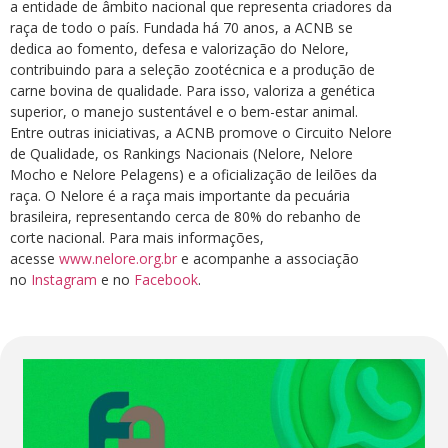
a entidade de âmbito nacional que representa criadores da
raça de todo o país. Fundada há 70 anos, a ACNB se
dedica ao fomento, defesa e valorização do Nelore,
contribuindo para a seleção zootécnica e a produção de
carne bovina de qualidade. Para isso, valoriza a genética
superior, o manejo sustentável e o bem-estar animal.
Entre outras iniciativas, a ACNB promove o Circuito Nelore
de Qualidade, os Rankings Nacionais (Nelore, Nelore
Mocho e Nelore Pelagens) e a oficialização de leilões da
raça. O Nelore é a raça mais importante da pecuária
brasileira, representando cerca de 80% do rebanho de
corte nacional. Para mais informações,
acesse
www.nelore.org.br
e acompanhe a associação
no
Instagram
e no
Facebook
.