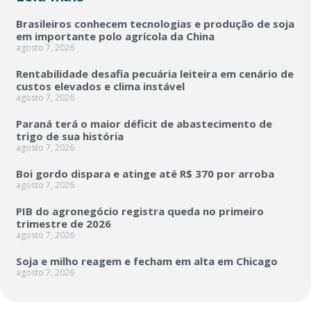
Brasileiros conhecem tecnologias e produção de soja
em importante polo agrícola da China
agosto 7, 2026
Rentabilidade desafia pecuária leiteira em cenário de
custos elevados e clima instável
agosto 7, 2026
Paraná terá o maior déficit de abastecimento de
trigo de sua história
agosto 7, 2026
Boi gordo dispara e atinge até R$ 370 por arroba
agosto 7, 2026
PIB do agronegócio registra queda no primeiro
trimestre de 2026
agosto 7, 2026
Soja e milho reagem e fecham em alta em Chicago
agosto 7, 2026