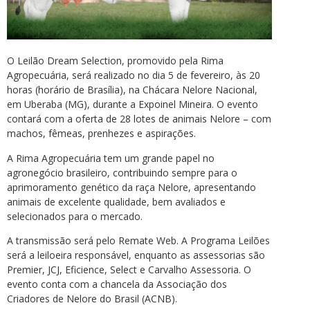
O Leilão Dream Selection, promovido pela Rima
Agropecuária, será realizado no dia 5 de fevereiro, às 20
horas (horário de Brasília), na Chácara Nelore Nacional,
em Uberaba (MG), durante a Expoinel Mineira. O evento
contará com a oferta de 28 lotes de animais Nelore – com
machos, fêmeas, prenhezes e aspirações.
A Rima Agropecuária tem um grande papel no
agronegócio brasileiro, contribuindo sempre para o
aprimoramento genético da raça Nelore, apresentando
animais de excelente qualidade, bem avaliados e
selecionados para o mercado.
A transmissão será pelo Remate Web. A Programa Leilões
será a leiloeira responsável, enquanto as assessorias são
Premier, JCJ, Eficience, Select e Carvalho Assessoria. O
evento conta com a chancela da Associação dos
Criadores de Nelore do Brasil (ACNB).