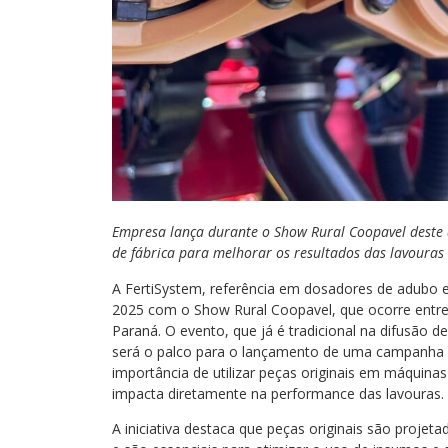
Empresa lança durante o Show Rural Coopavel deste 
de fábrica para melhorar os resultados das lavouras 
A FertiSystem, referência em dosadores de adubo e t
2025 com o Show Rural Coopavel, que ocorre entre 
Paraná. O evento, que já é tradicional na difusão d
será o palco para o lançamento de uma campanha qu
importância de utilizar peças originais em máquin
impacta diretamente na performance das lavouras.
A iniciativa destaca que peças originais são proje