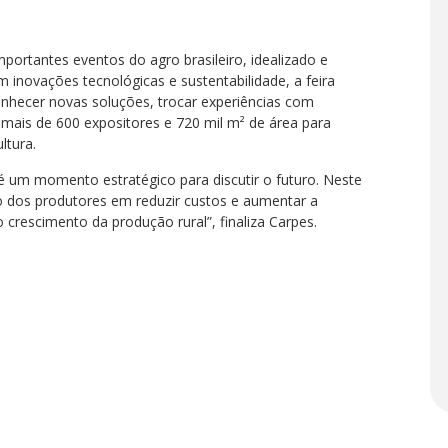
ortantes eventos do agro brasileiro, idealizado e
inovações tecnológicas e sustentabilidade, a feira
onhecer novas soluções, trocar experiências com
 mais de 600 expositores e 720 mil m² de área para
ltura.
é um momento estratégico para discutir o futuro. Neste
 dos produtores em reduzir custos e aumentar a
o crescimento da produção rural”, finaliza Carpes.