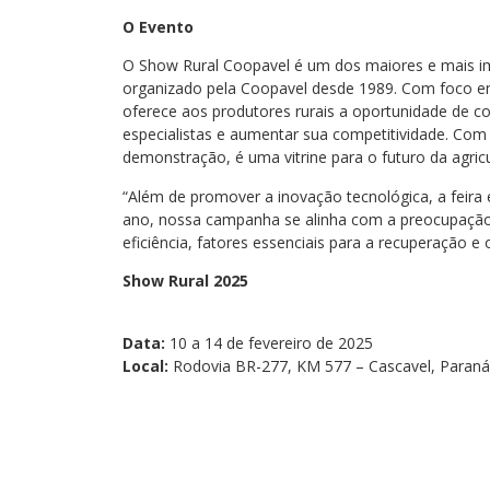
O Evento
O Show Rural Coopavel é um dos maiores e mais imp
organizado pela Coopavel desde 1989. Com foco em 
oferece aos produtores rurais a oportunidade de c
especialistas e aumentar sua competitividade. Com
demonstração, é uma vitrine para o futuro da agricu
“Além de promover a inovação tecnológica, a feira 
ano, nossa campanha se alinha com a preocupação
eficiência, fatores essenciais para a recuperação e 
Show Rural 2025
Data:
10 a 14 de fevereiro de 2025
Local:
Rodovia BR-277, KM 577 – Cascavel, Paraná