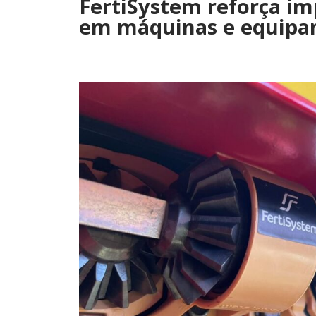
FertiSystem reforça im
em máquinas e equip