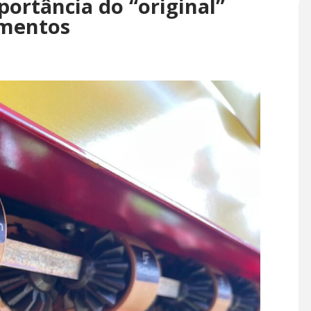
portância do “original”
amentos