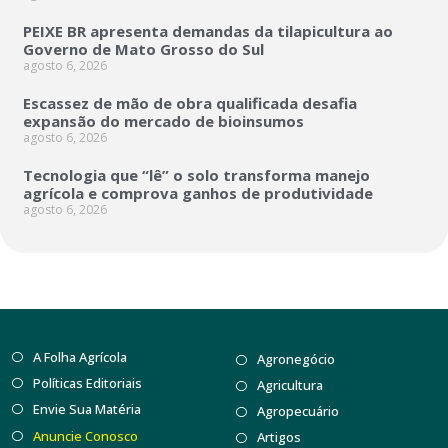
PEIXE BR apresenta demandas da tilapicultura ao
Governo de Mato Grosso do Sul
agosto 6, 2026
Escassez de mão de obra qualificada desafia
expansão do mercado de bioinsumos
agosto 6, 2026
Tecnologia que “lê” o solo transforma manejo
agrícola e comprova ganhos de produtividade
agosto 6, 2026
A Folha Agrícola
Agronegócio
Políticas Editoriais
Agricultura
Envie Sua Matéria
Agropecuário
Anuncie Conosco
Artigos