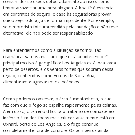
consumidor se expôs deliberadamente ao risco, como
tentar atravessar uma área alagada. A boa-fé é essencial
em contratos de seguro, e cabe às seguradoras provar
que o segurado agiu de forma imprudente. Por exemplo,
se o motorista foi surpreendido pela inundação e não teve
alternativa, ele não pode ser responsabilizado.
Para entendermos como a situação se tornou tão
dramática, vamos analisar o que está acontecendo. O
principal motivo é geográfico: Los Angeles está localizada
perto de desertos, e os ventos fortes que sopram dessa
região, conhecidos como ventos de Santa Ana,
alimentaram e agravaram os incêndios.
Como podemos observar, a área é montanhosa, o que
faz com que o fogo se espalhe rapidamente pelas colinas.
Além disso, o terreno dificulta o trabalho de combate ao
incêndio. Um dos focos mais críticos atualmente está em
Oxnard, perto de Los Angeles, e o fogo continua
completamente fora de controle. Os bombeiros ainda