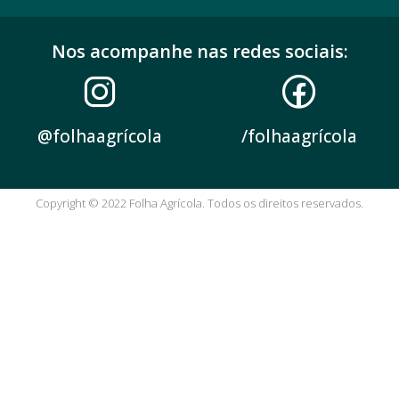
Nos acompanhe nas redes sociais:
@folhaagrícola
/folhaagrícola
Copyright © 2022 Folha Agrícola. Todos os direitos reservados.