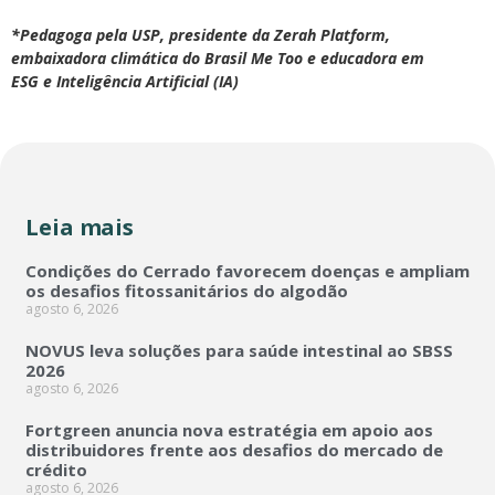
*Pedagoga pela USP, presidente da Zerah Platform,
embaixadora climática do Brasil Me Too e educadora em
ESG e Inteligência Artificial (IA)
Leia mais
Condições do Cerrado favorecem doenças e ampliam
os desafios fitossanitários do algodão
agosto 6, 2026
NOVUS leva soluções para saúde intestinal ao SBSS
2026
agosto 6, 2026
Fortgreen anuncia nova estratégia em apoio aos
distribuidores frente aos desafios do mercado de
crédito
agosto 6, 2026