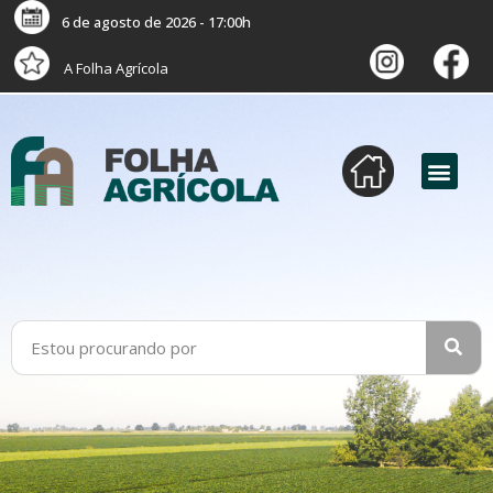
6 de agosto de 2026 - 17:00h
A Folha Agrícola
versão digital