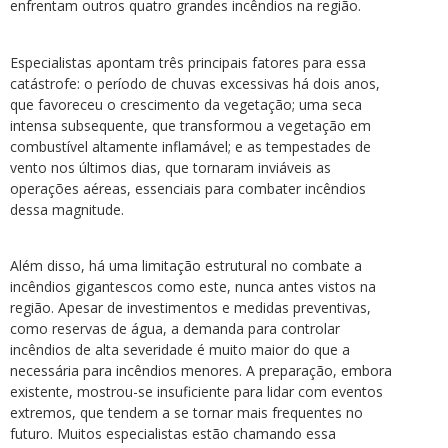
enfrentam outros quatro grandes incêndios na região.
Especialistas apontam três principais fatores para essa
catástrofe: o período de chuvas excessivas há dois anos,
que favoreceu o crescimento da vegetação; uma seca
intensa subsequente, que transformou a vegetação em
combustível altamente inflamável; e as tempestades de
vento nos últimos dias, que tornaram inviáveis as
operações aéreas, essenciais para combater incêndios
dessa magnitude.
Além disso, há uma limitação estrutural no combate a
incêndios gigantescos como este, nunca antes vistos na
região. Apesar de investimentos e medidas preventivas,
como reservas de água, a demanda para controlar
incêndios de alta severidade é muito maior do que a
necessária para incêndios menores. A preparação, embora
existente, mostrou-se insuficiente para lidar com eventos
extremos, que tendem a se tornar mais frequentes no
futuro. Muitos especialistas estão chamando essa