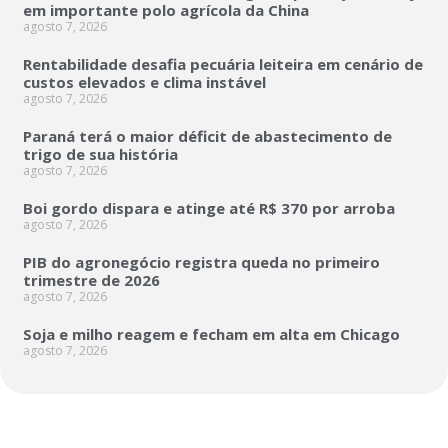
em importante polo agrícola da China
agosto 7, 2026
Rentabilidade desafia pecuária leiteira em cenário de
custos elevados e clima instável
agosto 7, 2026
Paraná terá o maior déficit de abastecimento de
trigo de sua história
agosto 7, 2026
Boi gordo dispara e atinge até R$ 370 por arroba
agosto 7, 2026
PIB do agronegócio registra queda no primeiro
trimestre de 2026
agosto 7, 2026
Soja e milho reagem e fecham em alta em Chicago
agosto 7, 2026