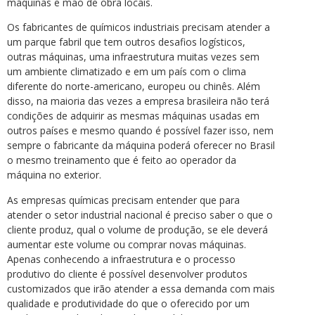
máquinas e mão de obra locais.
Os fabricantes de químicos industriais precisam atender a
um parque fabril que tem outros desafios logísticos,
outras máquinas, uma infraestrutura muitas vezes sem
um ambiente climatizado e em um país com o clima
diferente do norte-americano, europeu ou chinês. Além
disso, na maioria das vezes a empresa brasileira não terá
condições de adquirir as mesmas máquinas usadas em
outros países e mesmo quando é possível fazer isso, nem
sempre o fabricante da máquina poderá oferecer no Brasil
o mesmo treinamento que é feito ao operador da
máquina no exterior.
As empresas químicas precisam entender que para
atender o setor industrial nacional é preciso saber o que o
cliente produz, qual o volume de produção, se ele deverá
aumentar este volume ou comprar novas máquinas.
Apenas conhecendo a infraestrutura e o processo
produtivo do cliente é possível desenvolver produtos
customizados que irão atender a essa demanda com mais
qualidade e produtividade do que o oferecido por um