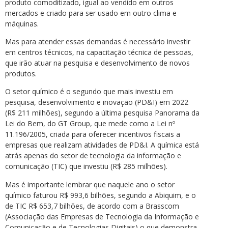
produto comoditizado, igual ao vendido em outros
mercados e criado para ser usado em outro clima e
máquinas.
Mas para atender essas demandas é necessário investir
em centros técnicos, na capacitação técnica de pessoas,
que irão atuar na pesquisa e desenvolvimento de novos
produtos.
O setor químico é o segundo que mais investiu em
pesquisa, desenvolvimento e inovação (PD&I) em 2022
(R$ 211 milhões), segundo a última pesquisa Panorama da
Lei do Bem, do GT Group, que mede como a Lei nº
11.196/2005, criada para oferecer incentivos fiscais a
empresas que realizam atividades de PD&I. A química está
atrás apenas do setor de tecnologia da informação e
comunicação (TIC) que investiu (R$ 285 milhões).
Mas é importante lembrar que naquele ano o setor
químico faturou R$ 993,6 bilhões, segundo a Abiquim, e o
de TIC R$ 653,7 bilhões, de acordo com a Brasscom
(Associação das Empresas de Tecnologia da Informação e
Comunicação e de Tecnologias Digitais) o que demonstra