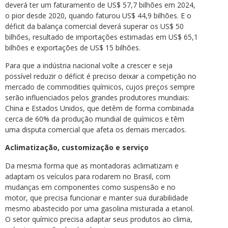
deverá ter um faturamento de US$ 57,7 bilhões em 2024,
o pior desde 2020, quando faturou US$ 44,9 bilhões. E o
déficit da balança comercial deverá superar os US$ 50
bilhões, resultado de importações estimadas em US$ 65,1
bilhões e exportações de US$ 15 bilhões.
Para que a indústria nacional volte a crescer e seja
possível reduzir o déficit é preciso deixar a competição no
mercado de commodities químicos, cujos preços sempre
serão influenciados pelos grandes produtores mundiais:
China e Estados Unidos, que detêm de forma combinada
cerca de 60% da produção mundial de químicos e têm
uma disputa comercial que afeta os demais mercados.
Aclimatização, customização e serviço
Da mesma forma que as montadoras aclimatizam e
adaptam os veículos para rodarem no Brasil, com
mudanças em componentes como suspensão e no
motor, que precisa funcionar e manter sua durabilidade
mesmo abastecido por uma gasolina misturada a etanol.
O setor químico precisa adaptar seus produtos ao clima,