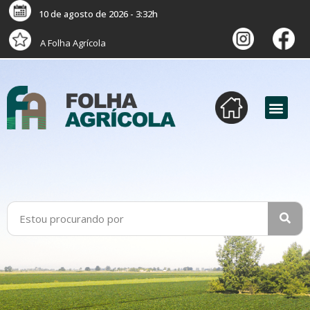
10 de agosto de 2026 - 3:32h
A Folha Agrícola
versão digital