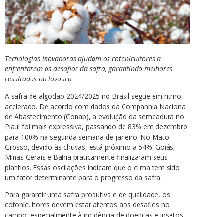
Tecnologias inovadoras ajudam os cotonicultores a
enfrentarem os desafios da safra, garantindo melhores
resultados na lavoura
A safra de algodão 2024/2025 no Brasil segue em ritmo
acelerado. De acordo com dados da Companhia Nacional
de Abastecimento (Conab), a evolução da semeadura no
Piauí foi mais expressiva, passando de 83% em dezembro
para 100% na segunda semana de janeiro. No Mato
Grosso, devido às chuvas, está próximo a 54%. Goiás,
Minas Gerais e Bahia praticamente finalizaram seus
plantios. Essas oscilações indicam que o clima tem sido
um fator determinante para o progresso da safra.
Para garantir uma safra produtiva e de qualidade, os
cotonicultores devem estar atentos aos desafios no
campo, especialmente à incidência de doenças e insetos