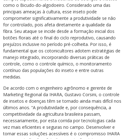
como o Bicudo-do-algodoeiro. Considerado uma das
principais ameaças à cultura, esse inseto pode
comprometer significativamente a produtividade se não
for controlado, pois afeta diretamente a qualidade da
fibra. Seu ataque se incide desde a formação inicial dos
botões florais até o final do ciclo reprodutivo, causando
prejuízos inclusive no período pré-colheita. Por isso, é
fundamental que os cotonicultores adotem estratégias de
manejo integrado, incorporando diversas práticas de
controle, como o controle químico, o monitoramento
contínuo das populações do inseto e entre outras
medidas.
De acordo com o engenheiro agrônomo e gerente de
Marketing Regional da IHARA, Gustavo Corsini, o controle
de insetos e doenças têm se tornado ainda mais difícil nos
últimos anos. “A produtividade e, por consequência, a
competitividade da agricultura brasileira passam,
necessariamente, por esta corrida por tecnologias cada
vez mais eficientes e seguras no campo. Desenvolver e
tornar essas soluções acessíveis é o compromisso IHARA