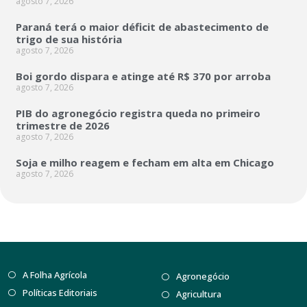
agosto 7, 2026
Paraná terá o maior déficit de abastecimento de
trigo de sua história
agosto 7, 2026
Boi gordo dispara e atinge até R$ 370 por arroba
agosto 7, 2026
PIB do agronegócio registra queda no primeiro
trimestre de 2026
agosto 7, 2026
Soja e milho reagem e fecham em alta em Chicago
agosto 7, 2026
A Folha Agrícola
Agronegócio
Políticas Editoriais
Agricultura