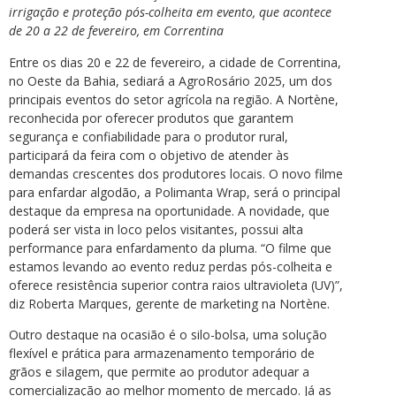
irrigação e proteção pós-colheita em evento, que acontece
de 20 a 22 de fevereiro, em Correntina
Entre os dias 20 e 22 de fevereiro, a cidade de Correntina,
no Oeste da Bahia, sediará a AgroRosário 2025, um dos
principais eventos do setor agrícola na região. A Nortène,
reconhecida por oferecer produtos que garantem
segurança e confiabilidade para o produtor rural,
participará da feira com o objetivo de atender às
demandas crescentes dos produtores locais. O novo filme
para enfardar algodão, a Polimanta Wrap, será o principal
destaque da empresa na oportunidade. A novidade, que
poderá ser vista in loco pelos visitantes, possui alta
performance para enfardamento da pluma. “O filme que
estamos levando ao evento reduz perdas pós-colheita e
oferece resistência superior contra raios ultravioleta (UV)”,
diz Roberta Marques, gerente de marketing na Nortène.
Outro destaque na ocasião é o silo-bolsa, uma solução
flexível e prática para armazenamento temporário de
grãos e silagem, que permite ao produtor adequar a
comercialização ao melhor momento de mercado. Já as