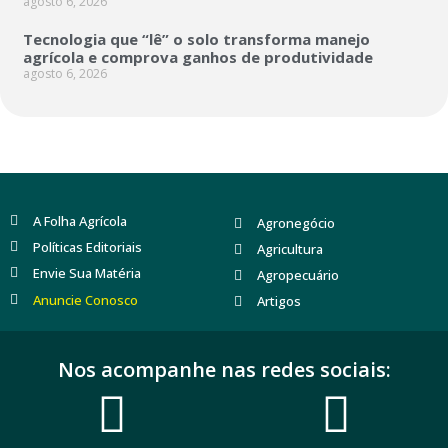
agosto 6, 2026
Tecnologia que “lê” o solo transforma manejo
agrícola e comprova ganhos de produtividade
agosto 6, 2026
A Folha Agrícola
Agronegócio
Políticas Editoriais
Agricultura
Envie Sua Matéria
Agropecuário
Anuncie Conosco
Artigos
Nos acompanhe nas redes sociais: