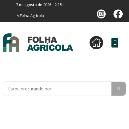
7 de agosto de 2026 - 2:25h
A Folha Agrícola