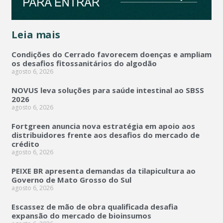
Leia mais
Condições do Cerrado favorecem doenças e ampliam
os desafios fitossanitários do algodão
agosto 6, 2026
NOVUS leva soluções para saúde intestinal ao SBSS
2026
agosto 6, 2026
Fortgreen anuncia nova estratégia em apoio aos
distribuidores frente aos desafios do mercado de
crédito
agosto 6, 2026
PEIXE BR apresenta demandas da tilapicultura ao
Governo de Mato Grosso do Sul
agosto 6, 2026
Escassez de mão de obra qualificada desafia
expansão do mercado de bioinsumos