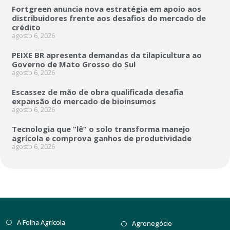
Fortgreen anuncia nova estratégia em apoio aos
distribuidores frente aos desafios do mercado de
crédito
agosto 6, 2026
PEIXE BR apresenta demandas da tilapicultura ao
Governo de Mato Grosso do Sul
agosto 6, 2026
Escassez de mão de obra qualificada desafia
expansão do mercado de bioinsumos
agosto 6, 2026
Tecnologia que “lê” o solo transforma manejo
agrícola e comprova ganhos de produtividade
agosto 6, 2026
A Folha Agrícola
Agronegócio