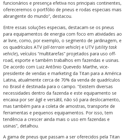
funcionários e presença efetiva nos principais continentes,
ofereceremos o portfólio de pneus e rodas especiais mais
abrangente do mundo”, destacou.
Entre essas soluções especiais, destacam-se os pneus
para equipamentos de energia com foco em atividades ao
ar livre, como, por exemplo, o segmento de jardinagem, e
os quadrículos ATV (
all-terrain vehicle
) e UTV (
utility task
vehicle
), veículos “multitarefas” projetados para uso off-
road, esporte e também trabalhos em fazendas e usinas.
De acordo com Luiz Antônio Quevedo Marthe, vice-
presidente de vendas e marketing da Titan para a América
Latina, atualmente cerca de 70% da venda de quadrículos
no Brasil é destinada para o campo. “Existem diversas
necessidades dentro da fazenda e este equipamento se
encaixa por ser ágil e versátil, não só para deslocamento,
mas também para a coleta de amostras, transporte de
ferramentas e pequenos equipamentos. Por isso, tem
tendência a crescer ainda mais o uso em fazendas e
usinas”, detalhou.
A gama de pneus que passam a ser oferecidos pela Titan