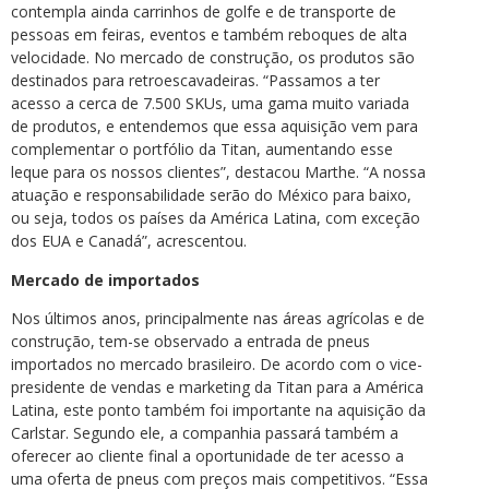
contempla ainda carrinhos de golfe e de transporte de
pessoas em feiras, eventos e também reboques de alta
velocidade. No mercado de construção, os produtos são
destinados para retroescavadeiras. “Passamos a ter
acesso a cerca de 7.500 SKUs, uma gama muito variada
de produtos, e entendemos que essa aquisição vem para
complementar o portfólio da Titan, aumentando esse
leque para os nossos clientes”, destacou Marthe. “A nossa
atuação e responsabilidade serão do México para baixo,
ou seja, todos os países da América Latina, com exceção
dos EUA e Canadá”, acrescentou.
Mercado de importados
Nos últimos anos, principalmente nas áreas agrícolas e de
construção, tem-se observado a entrada de pneus
importados no mercado brasileiro. De acordo com o vice-
presidente de vendas e marketing da Titan para a América
Latina, este ponto também foi importante na aquisição da
Carlstar. Segundo ele, a companhia passará também a
oferecer ao cliente final a oportunidade de ter acesso a
uma oferta de pneus com preços mais competitivos. “Essa