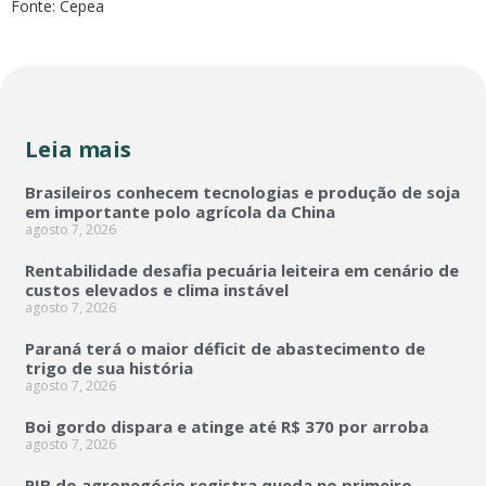
Fonte: Cepea
Leia mais
Brasileiros conhecem tecnologias e produção de soja
em importante polo agrícola da China
agosto 7, 2026
Rentabilidade desafia pecuária leiteira em cenário de
custos elevados e clima instável
agosto 7, 2026
Paraná terá o maior déficit de abastecimento de
trigo de sua história
agosto 7, 2026
Boi gordo dispara e atinge até R$ 370 por arroba
agosto 7, 2026
PIB do agronegócio registra queda no primeiro