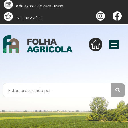
8 de agosto de 2026 - 0:09h
A Folha Agrícola
versão digital