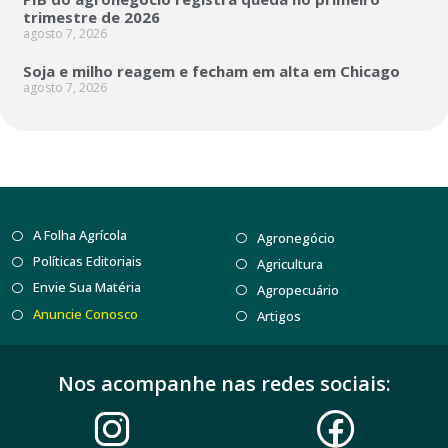
trimestre de 2026
agosto 7, 2026
Soja e milho reagem e fecham em alta em Chicago
agosto 7, 2026
A Folha Agrícola
Agronegócio
Políticas Editoriais
Agricultura
Envie Sua Matéria
Agropecuário
Anuncie Conosco
Artigos
Nos acompanhe nas redes sociais: