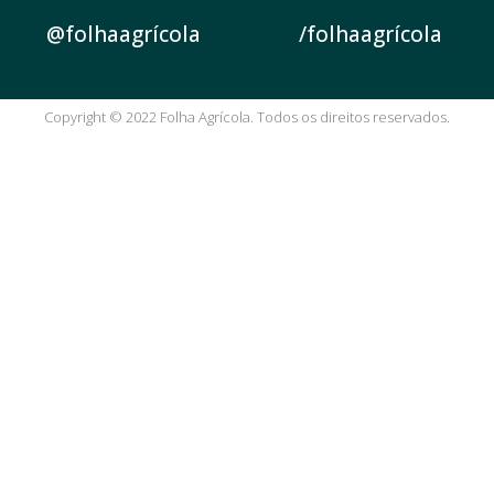
@folhaagrícola
/folhaagrícola
Copyright © 2022 Folha Agrícola. Todos os direitos reservados.