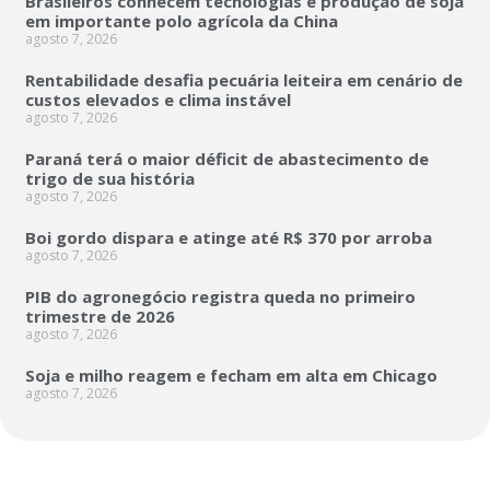
Brasileiros conhecem tecnologias e produção de soja
em importante polo agrícola da China
agosto 7, 2026
Rentabilidade desafia pecuária leiteira em cenário de
custos elevados e clima instável
agosto 7, 2026
Paraná terá o maior déficit de abastecimento de
trigo de sua história
agosto 7, 2026
Boi gordo dispara e atinge até R$ 370 por arroba
agosto 7, 2026
PIB do agronegócio registra queda no primeiro
trimestre de 2026
agosto 7, 2026
Soja e milho reagem e fecham em alta em Chicago
agosto 7, 2026