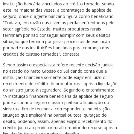
instituição bancária vinculados ao crédito tomado, sendo
este, na maioria das vezes, a contratação de apólice de
seguro, onde o agente bancário figura como beneficiário.
“Todavia, em razão das diversas perdas enfrentadas pelo
setor agrícola no Estado, muitos produtores rurais
terminam por não conseguir adimplir com seus débitos,
situação que termina por gerar processos de execução
por parte das instituições bancárias para cobrança dos
créditos de custeio tomados”, constata.
Sendo assim o especialista refere recente decisão judicial
no estado do Mato Grosso do Sul dando conta que a
instituição financeira somente pode exigir em juízo o
recebimento de crédito do produtor rural após a liquidação
do sinistro junto à seguradora. Segundo o entendimento:
“A instituição financeira beneficiária da apólice de seguro
pode acionar o seguro e assim pleitear a liquidação do
sinistro a fim de receber a correspondente indenização,
situação que implicará na parcial ou total quitação do
débito, podendo, assim, apenas exigir o recebimento do
crédito junto ao produtor rural tomador do recurso após a
liquidação junto à seguradora”, detalha.