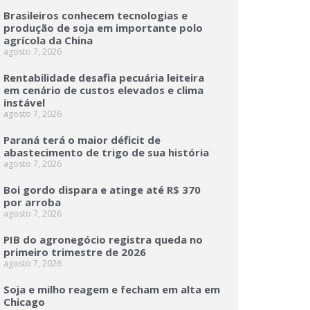
Brasileiros conhecem tecnologias e
produção de soja em importante polo
agrícola da China
agosto 7, 2026
Rentabilidade desafia pecuária leiteira
em cenário de custos elevados e clima
instável
agosto 7, 2026
Paraná terá o maior déficit de
abastecimento de trigo de sua história
agosto 7, 2026
Boi gordo dispara e atinge até R$ 370
por arroba
agosto 7, 2026
PIB do agronegócio registra queda no
primeiro trimestre de 2026
agosto 7, 2026
Soja e milho reagem e fecham em alta em
Chicago