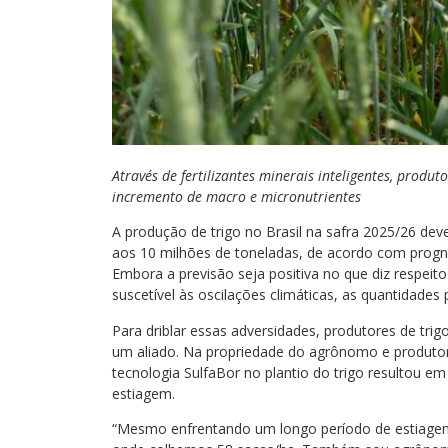
Através de fertilizantes minerais inteligentes, prod
incremento de macro e micronutrientes
A produção de trigo no Brasil na safra 2025/26 dev
aos 10 milhões de toneladas, de acordo com prognó
Embora a previsão seja positiva no que diz respeito
suscetível às oscilações climáticas, as quantidade
Para driblar essas adversidades, produtores de trigo
um aliado. Na propriedade do agrônomo e produtor 
tecnologia SulfaBor no plantio do trigo resultou 
estiagem.
“Mesmo enfrentando um longo período de estiagem,