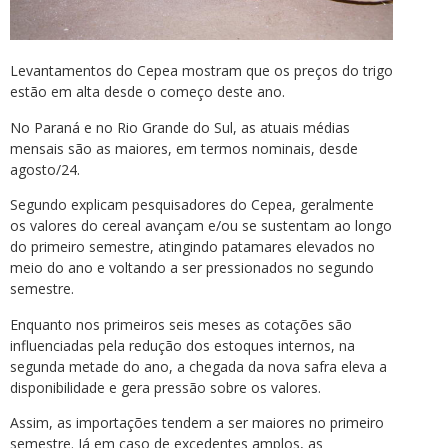
Levantamentos do Cepea mostram que os preços do trigo
estão em alta desde o começo deste ano.
No Paraná e no Rio Grande do Sul, as atuais médias
mensais são as maiores, em termos nominais, desde
agosto/24.
Segundo explicam pesquisadores do Cepea, geralmente
os valores do cereal avançam e/ou se sustentam ao longo
do primeiro semestre, atingindo patamares elevados no
meio do ano e voltando a ser pressionados no segundo
semestre.
Enquanto nos primeiros seis meses as cotações são
influenciadas pela redução dos estoques internos, na
segunda metade do ano, a chegada da nova safra eleva a
disponibilidade e gera pressão sobre os valores.
Assim, as importações tendem a ser maiores no primeiro
semestre. Já em caso de excedentes amplos, as