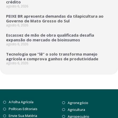
crédito
agosto 6, 2026
PEIXE BR apresenta demandas da tilapicultura ao
Governo de Mato Grosso do Sul
agosto 6, 2026
Escassez de mão de obra qualificada desafia
expansão do mercado de bioinsumos
agosto 6, 2026
Tecnologia que “lê” o solo transforma manejo
agrícola e comprova ganhos de produtividade
agosto 6, 2026
A Folha Agrícola
Agronegócio
Políticas Editoriais
Agricultura
Envie Sua Matéria
Agropecuário