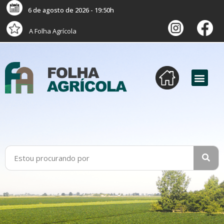
6 de agosto de 2026 - 19:50h
A Folha Agrícola
versão digital