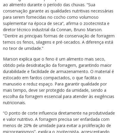
ao alimento durante o período das chuvas. “Sua
conservação garante as qualidades nutritivas necessárias
para serem fornecidas no cocho como volumoso
suplementar na época de seca”, afirma o zootecnista e
diretor técnico industrial da Connan, Bruno Marson.
“Dentre as principais formas de conservação de forragem
temos os fenos, silagens e pré-secados. A diferença está
no teor de umidade.”
Marson explica que o feno é um alimento mais seco,
obtido pela desidratação da forragem, garantindo maior
durabilidade e facilidade de armazenamento. O material é
estocado em fardos compactados, o que facilita o
manuseio e reduz espaço. Para garantir qualidade por
mais tempo, deve ser protegido da umidade, sendo a
escolha da forragem essencial para atender às exigências
nutricionais.
“O ponto de corte influencia diretamente na produtividade
e valor nutritivo. A forragem precisa ser enfardada com
menos de 20% de umidade para evitar a proliferação de
microrganismos”, explica o zootecnista, acrescentando