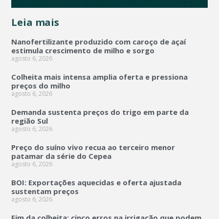
Leia mais
Nanofertilizante produzido com caroço de açaí
estimula crescimento de milho e sorgo
agosto 6, 2026
Colheita mais intensa amplia oferta e pressiona
preços do milho
agosto 6, 2026
Demanda sustenta preços do trigo em parte da
região Sul
agosto 6, 2026
Preço do suíno vivo recua ao terceiro menor
patamar da série do Cepea
agosto 6, 2026
BOI: Exportações aquecidas e oferta ajustada
sustentam preços
agosto 6, 2026
Fim da colheita: cinco erros na irrigação que podem