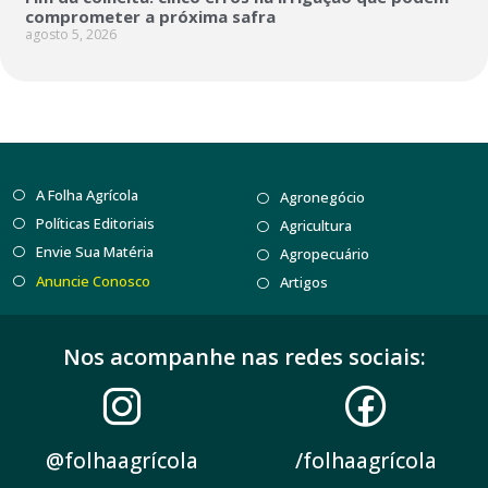
comprometer a próxima safra
agosto 5, 2026
A Folha Agrícola
Agronegócio
Políticas Editoriais
Agricultura
Envie Sua Matéria
Agropecuário
Anuncie Conosco
Artigos
Nos acompanhe nas redes sociais:
@folhaagrícola
/folhaagrícola