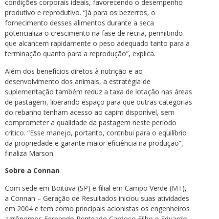
condições corporais ideais, favorecendo o desempenho
produtivo e reprodutivo. “Já para os bezerros, o
fornecimento desses alimentos durante a seca
potencializa o crescimento na fase de recria, permitindo
que alcancem rapidamente o peso adequado tanto para a
terminação quanto para a reprodução”, explica.
Além dos benefícios diretos à nutrição e ao
desenvolvimento dos animais, a estratégia de
suplementação também reduz a taxa de lotação nas áreas
de pastagem, liberando espaço para que outras categorias
do rebanho tenham acesso ao capim disponível, sem
comprometer a qualidade da pastagem neste período
crítico. “Esse manejo, portanto, contribui para o equilíbrio
da propriedade e garante maior eficiência na produção”,
finaliza Marson.
Sobre a Connan
Com sede em Boituva (SP) e filial em Campo Verde (MT),
a Connan – Geração de Resultados iniciou suas atividades
em 2004 e tem como principais acionistas os engenheiros
agrônomos Fernando Penteado Cardoso Filho e Eduardo