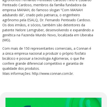
Penteado Cardoso, membros da família fundadora da
empresa MANAH, do famoso slogan “Com MANAH
adubando dá”, criado pelo patriarca, o engenheiro
agrônomo pela ESALQ, Dr. Fernando Penteado Cardoso.
Os dois irmãos, e sócios, também são detentores da
patente Nelore Lemgruber, desenvolvendo e expandindo a
genética na Fazenda Mundo Novo, localizada em Uberaba
(MG).
Com mais de 150 representantes comerciais, a Connan é
a única empresa nacional a produzir o próprio fosfato
bicálcico e possuir a tecnologia Aglomerax, o que lhe
confere grande diferencial competitivo e garantia de
qualidade dos produtos.
Mais informações: http://www.connan.com.br.