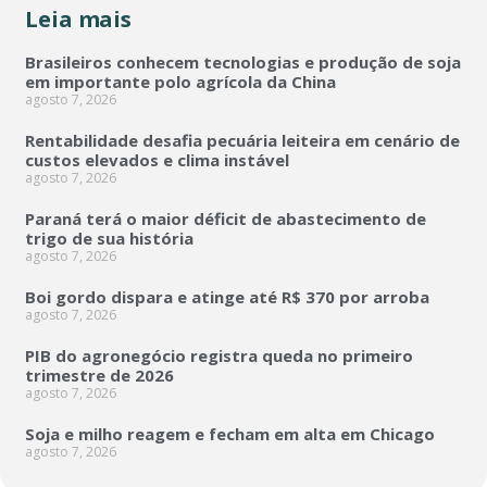
Leia mais
Brasileiros conhecem tecnologias e produção de soja
em importante polo agrícola da China
agosto 7, 2026
Rentabilidade desafia pecuária leiteira em cenário de
custos elevados e clima instável
agosto 7, 2026
Paraná terá o maior déficit de abastecimento de
trigo de sua história
agosto 7, 2026
Boi gordo dispara e atinge até R$ 370 por arroba
agosto 7, 2026
PIB do agronegócio registra queda no primeiro
trimestre de 2026
agosto 7, 2026
Soja e milho reagem e fecham em alta em Chicago
agosto 7, 2026