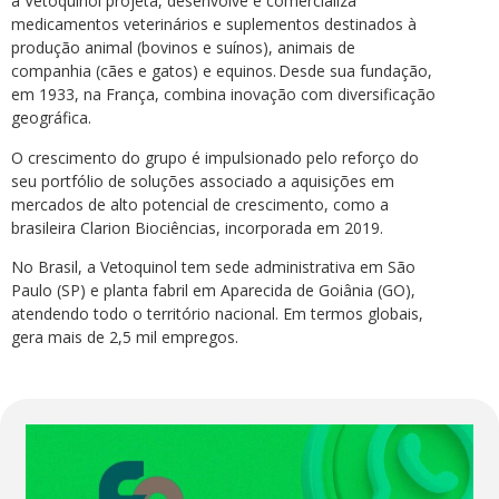
a Vetoquinol projeta, desenvolve e comercializa
medicamentos veterinários e suplementos destinados à
produção animal (bovinos e suínos), animais de
companhia (cães e gatos) e equinos. Desde sua fundação,
em 1933, na França, combina inovação com diversificação
geográfica.
O crescimento do grupo é impulsionado pelo reforço do
seu portfólio de soluções associado a aquisições em
mercados de alto potencial de crescimento, como a
brasileira Clarion Biociências, incorporada em 2019.
No Brasil, a Vetoquinol tem sede administrativa em São
Paulo (SP) e planta fabril em Aparecida de Goiânia (GO),
atendendo todo o território nacional. Em termos globais,
gera mais de 2,5 mil empregos.