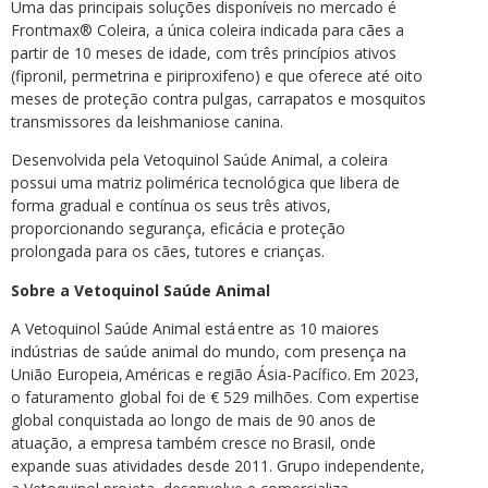
Uma das principais soluções disponíveis no mercado é
Frontmax® Coleira, a única coleira indicada para cães a
partir de 10 meses de idade, com três princípios ativos
(fipronil, permetrina e piriproxifeno) e que oferece até oito
meses de proteção contra pulgas, carrapatos e mosquitos
transmissores da leishmaniose canina.
Desenvolvida pela Vetoquinol Saúde Animal, a coleira
possui uma matriz polimérica tecnológica que libera de
forma gradual e contínua os seus três ativos,
proporcionando segurança, eficácia e proteção
prolongada para os cães, tutores e crianças.
Sobre a Vetoquinol Saúde Animal
A Vetoquinol Saúde Animal está entre as 10 maiores
indústrias de saúde animal do mundo, com presença na
União Europeia, Américas e região Ásia-Pacífico. Em 2023,
o faturamento global foi de € 529 milhões. Com expertise
global conquistada ao longo de mais de 90 anos de
atuação, a empresa também cresce no Brasil, onde
expande suas atividades desde 2011. Grupo independente,