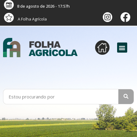
8 de agosto de 2026 - 17:57h
A Folha Agrícola
versão digital