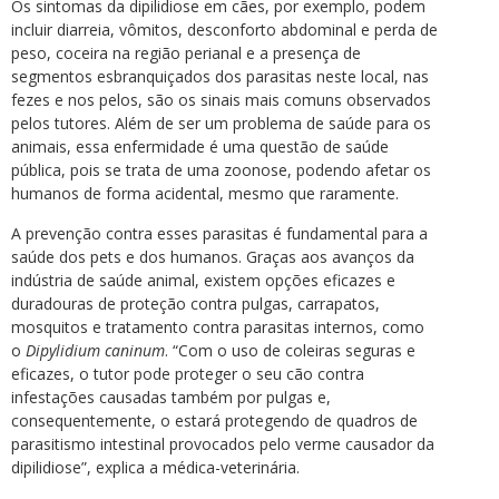
Os sintomas da dipilidiose em cães, por exemplo, podem
incluir diarreia, vômitos, desconforto abdominal e perda de
peso, coceira na região perianal e a presença de
segmentos esbranquiçados dos parasitas neste local, nas
fezes e nos pelos, são os sinais mais comuns observados
pelos tutores. Além de ser um problema de saúde para os
animais, essa enfermidade é uma questão de saúde
pública, pois se trata de uma zoonose, podendo afetar os
humanos de forma acidental, mesmo que raramente.
A prevenção contra esses parasitas é fundamental para a
saúde dos pets e dos humanos. Graças aos avanços da
indústria de saúde animal, existem opções eficazes e
duradouras de proteção contra pulgas, carrapatos,
mosquitos e tratamento contra parasitas internos, como
o
Dipylidium caninum
. “Com o uso de coleiras seguras e
eficazes, o tutor pode proteger o seu cão contra
infestações causadas também por pulgas e,
consequentemente, o estará protegendo de quadros de
parasitismo intestinal provocados pelo verme causador da
dipilidiose”, explica a médica-veterinária.