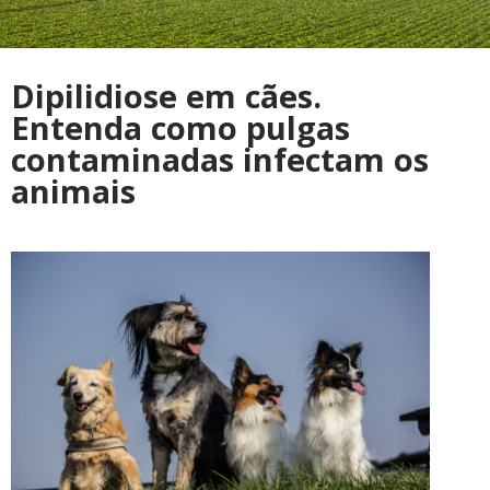
Dipilidiose em cães.
Entenda como pulgas
contaminadas infectam os
animais