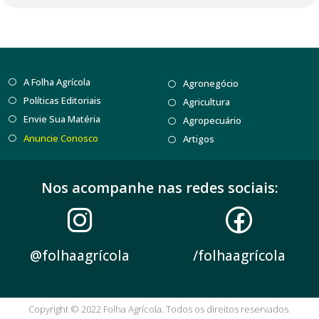
A Folha Agrícola
Agronegócio
Políticas Editoriais
Agricultura
Envie Sua Matéria
Agropecuário
Anuncie Conosco
Artigos
Nos acompanhe nas redes sociais:
@folhaagrícola
/folhaagrícola
Copyright © 2022 Folha Agrícola. Todos os direitos reservados.