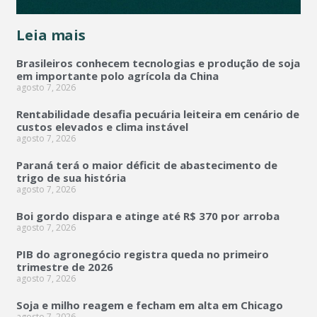
Leia mais
Brasileiros conhecem tecnologias e produção de soja
em importante polo agrícola da China
agosto 7, 2026
Rentabilidade desafia pecuária leiteira em cenário de
custos elevados e clima instável
agosto 7, 2026
Paraná terá o maior déficit de abastecimento de
trigo de sua história
agosto 7, 2026
Boi gordo dispara e atinge até R$ 370 por arroba
agosto 7, 2026
PIB do agronegócio registra queda no primeiro
trimestre de 2026
agosto 7, 2026
Soja e milho reagem e fecham em alta em Chicago
agosto 7, 2026