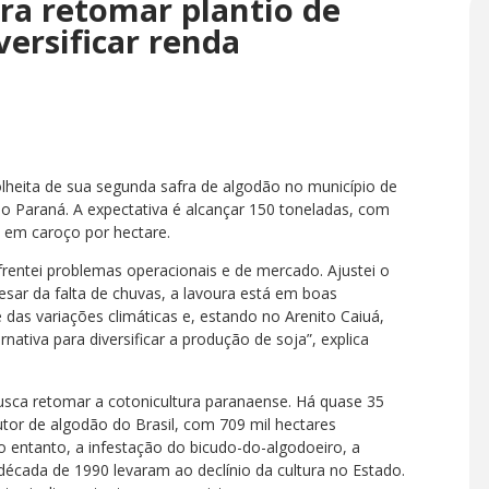
ra retomar plantio de
versificar renda
olheita de sua segunda safra de algodão no município de
o Paraná. A expectativa é alcançar 150 toneladas, com
 em caroço por hectare.
nfrentei problemas operacionais e de mercado. Ajustei o
esar da falta de chuvas, a lavoura está em boas
 das variações climáticas e, estando no Arenito Caiuá,
nativa para diversificar a produção de soja”, explica
busca retomar a cotonicultura paranaense. Há quase 35
tor de algodão do Brasil, com 709 mil hectares
No entanto, a infestação do bicudo-do-algodoeiro, a
década de 1990 levaram ao declínio da cultura no Estado.