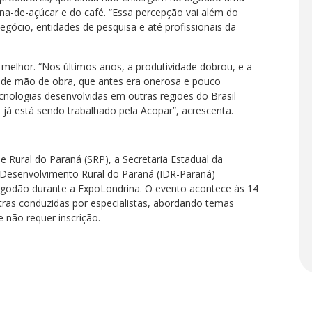
na-de-açúcar e do café. “Essa percepção vai além do
gócio, entidades de pesquisa e até profissionais da
melhor. “Nos últimos anos, a produtividade dobrou, e a
de mão de obra, que antes era onerosa e pouco
tecnologias desenvolvidas em outras regiões do Brasil
á está sendo trabalhado pela Acopar”, acrescenta.
e Rural do Paraná (SRP), a Secretaria Estadual da
e Desenvolvimento Rural do Paraná (IDR-Paraná)
algodão durante a ExpoLondrina. O evento acontece às 14
tras conduzidas por especialistas, abordando temas
e não requer inscrição.