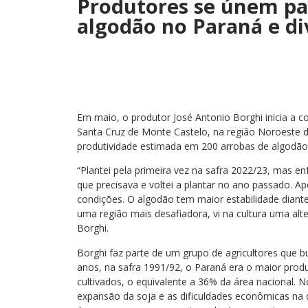
Produtores se únem pa
algodão no Paraná e di
Em maio, o produtor José Antonio Borghi inicia a c
Santa Cruz de Monte Castelo, na região Noroeste d
produtividade estimada em 200 arrobas de algodão
“Plantei pela primeira vez na safra 2022/23, mas e
que precisava e voltei a plantar no ano passado. Ap
condições. O algodão tem maior estabilidade diante
uma região mais desafiadora, vi na cultura uma alter
Borghi.
Borghi faz parte de um grupo de agricultores que 
anos, na safra 1991/92, o Paraná era o maior produ
cultivados, o equivalente a 36% da área nacional. 
expansão da soja e as dificuldades econômicas na 