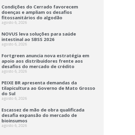
Condições do Cerrado favorecem
doenças e ampliam os desafios
fitossanitários do algodão
agosto 6, 2026
NOVUS leva soluções para saúde
intestinal ao SBSS 2026
agosto 6, 2026
Fortgreen anuncia nova estratégia em
apoio aos distribuidores frente aos
desafios do mercado de crédito
agosto 6, 2026
PEIXE BR apresenta demandas da
tilapicultura ao Governo de Mato Grosso
do Sul
agosto 6, 2026
Escassez de mão de obra qualificada
desafia expansão do mercado de
bioinsumos
agosto 6, 2026