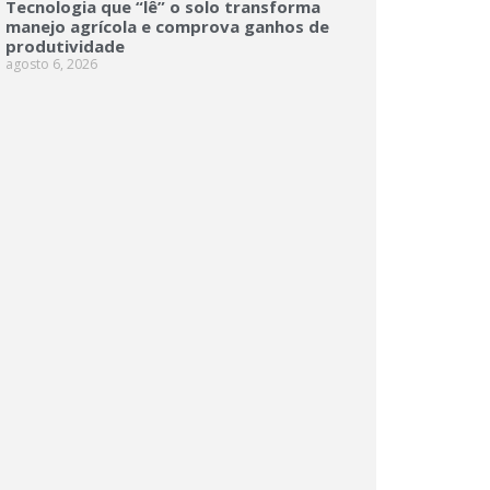
Tecnologia que “lê” o solo transforma
manejo agrícola e comprova ganhos de
produtividade
agosto 6, 2026