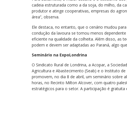
cadeia estruturada como a da soja, do milho, da ca
produtor e atinge cooperativas, empresas do agrone
área”, observa.
Ele destaca, no entanto, que o cenário mudou para 
condução da lavoura se tornou menos dependente 
eficiente na qualidade da colheita. Além disso, as 
podem e devem ser adaptadas ao Paraná, algo que j
Seminário na ExpoLondrina
O Sindicato Rural de Londrina, a Acopar, a Sociedad
Agricultura e Abastecimento (Seab) e o Instituto d
promovem, no dia 8 de abril, um seminário sobre 
horas, no Recinto Milton Alcover, com quatro pales
estratégicos para o setor. A participação é gratuita 