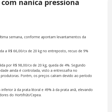
com nanica pressiona
 última semana, conforme apontam levantamentos da
izada a R$ 66,00/cx de 20 kg no entreposto, recuo de 9%
ida por R$ 98,00/cx de 20 kg, queda de 4%. Segundo
edade ainda é controlada, visto a entressafra no
s produtoras. Porém, os preços caíram devido ao período
ferior à da prata litoral e 49% à da prata anã, elevando
dores do Hortifrúti/Cepea.