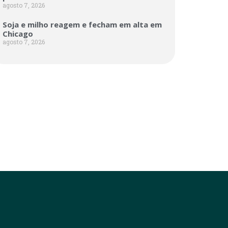
agosto 7, 2026
Soja e milho reagem e fecham em alta em
Chicago
agosto 7, 2026