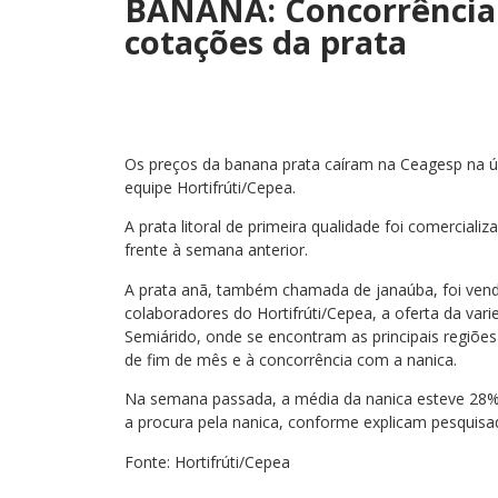
BANANA: Concorrência 
cotações da prata
Os preços da banana prata caíram na Ceagesp na
equipe Hortifrúti/Cepea.
A prata litoral de primeira qualidade foi comercial
frente à semana anterior.
A prata anã, também chamada de janaúba, foi vend
colaboradores do Hortifrúti/Cepea, a oferta da vari
Semiárido, onde se encontram as principais regiõe
de fim de mês e à concorrência com a nanica.
Na semana passada, a média da nanica esteve 28% in
a procura pela nanica, conforme explicam pesquisa
Fonte: Hortifrúti/Cepea