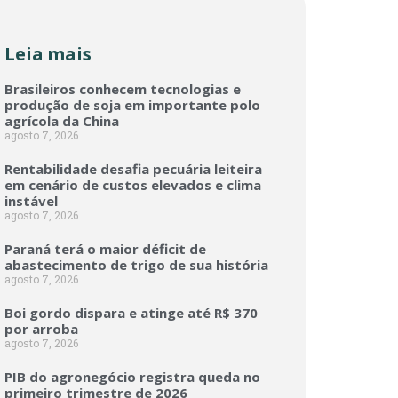
Leia mais
Brasileiros conhecem tecnologias e
produção de soja em importante polo
agrícola da China
agosto 7, 2026
Rentabilidade desafia pecuária leiteira
em cenário de custos elevados e clima
instável
agosto 7, 2026
Paraná terá o maior déficit de
abastecimento de trigo de sua história
agosto 7, 2026
Boi gordo dispara e atinge até R$ 370
por arroba
agosto 7, 2026
PIB do agronegócio registra queda no
primeiro trimestre de 2026