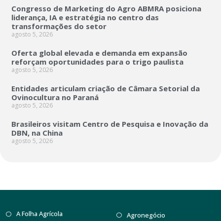
Congresso de Marketing do Agro ABMRA posiciona
liderança, IA e estratégia no centro das
transformações do setor
agosto 5, 2026
Oferta global elevada e demanda em expansão
reforçam oportunidades para o trigo paulista
agosto 5, 2026
Entidades articulam criação de Câmara Setorial da
Ovinocultura no Paraná
agosto 5, 2026
Brasileiros visitam Centro de Pesquisa e Inovação da
DBN, na China
agosto 5, 2026
A Folha Agrícola
Agronegócio