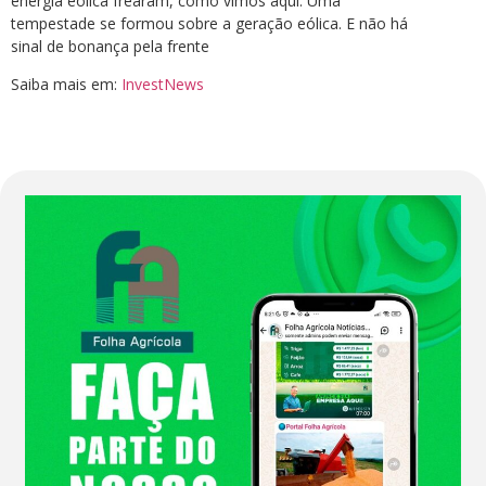
energia eólica frearam, como vimos aqui. Uma
tempestade se formou sobre a geração eólica. E não há
sinal de bonança pela frente
Saiba mais em:
InvestNews