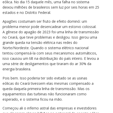
eólica. No dia 15 daquele mês, uma falha no sistema
deixou milhões de brasileiros sem luz por seis horas em 25
estados e no Distrito Federal.
Apagões costumam ser fruto de efeito dominó: um
problema menor pode desencadear um estorvo colossal.
A gênese do apagão de 2023 foi uma linha de transmissão
no Ceará, que teve problemas e desligou. Isso gerou uma
grande queda na tensão elétrica nas redes do
Norte/Nordeste. Quando o sistema elétrico nacional
tentou compensá-la com seus mecanismos automáticos,
isso causou um tilt na distribuição do país inteiro. E levou a
uma série de desligamentos que tiraram do ar 30% da
energia brasileira.
Pois bem. Isso poderia ter sido evitado se as usinas
eólicas do Ceará tivessem elas mesmas compensado a
queda daquela primeira linha de transmissão. Mas os
equipamentos das turbinas não funcionaram como
esperado, e o sistema ficou na mão.
Começou ali o inferno astral das empresas e investidores