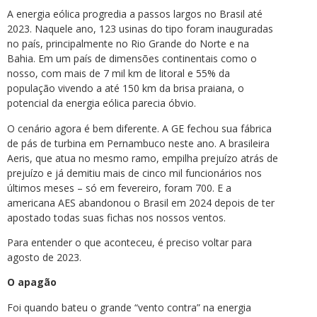
A energia eólica progredia a passos largos no Brasil até
2023. Naquele ano, 123 usinas do tipo foram inauguradas
no país, principalmente no Rio Grande do Norte e na
Bahia. Em um país de dimensões continentais como o
nosso, com mais de 7 mil km de litoral e 55% da
população vivendo a até 150 km da brisa praiana, o
potencial da energia eólica parecia óbvio.
O cenário agora é bem diferente. A GE fechou sua fábrica
de pás de turbina em Pernambuco neste ano. A brasileira
Aeris, que atua no mesmo ramo, empilha prejuízo atrás de
prejuízo e já demitiu mais de cinco mil funcionários nos
últimos meses – só em fevereiro, foram 700. E a
americana AES abandonou o Brasil em 2024 depois de ter
apostado todas suas fichas nos nossos ventos.
Para entender o que aconteceu, é preciso voltar para
agosto de 2023.
O apagão
Foi quando bateu o grande “vento contra” na energia