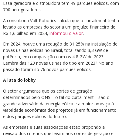
Essa geradora e distribuidora tem 49 parques eólicos, com
700 aerogeradores.
A consultoria Volt Robotics calcula que o curtailment tenha
levado as empresas do setor a um prejuízo financeiro de
R$ 1,6 bilhão em 2024,
informou o Valor
.
Em 2024, houve uma redução de 31,25% na instalação de
novas usinas eólicas no Brasil, totalizando 3,3 GW de
potência, em comparação com os 4,8 GW de 2023.
Lembra das 123 novas usinas do tipo em 2023? No ano
passado foram só 76 novos parques eólicos.
A luta do lobby
O setor argumenta que os cortes de geração
determinados pelo ONS – o tal do curtailment
–
são o
grande adversário da energia eólica e a maior ameaça à
viabilidade econômica dos projetos já em funcionamento
e dos parques eólicos do futuro.
As empresas e suas associações estão propondo a
revisão dos critérios que levam aos cortes de geração e