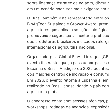
sobre liderança estratégica no agro, discut
em um cenário cada vez mais exigente em s
O Brasil também está representado entre os
BioAgTech Sustainable Grower Award, prem
agricultores que aplicam soluções biológica
promovendo segurança alimentar e práticas
dos produtores brasileiros indicados refor
internacional da agricultura nacional.
Organizado pela Global BioAg Linkages (G
evento itinerante, que já passou por paíse
Espanha e Brasil. A edição de 2025 acontec
dos maiores centros de inovação e consum
Em 2026, o evento retorna à Espanha e, em
realizado no Brasil, consolidando o país co
agricultura global.
O congresso conta com sessões técnicas, pa
workshops, rodadas de negócios, exposiçõe