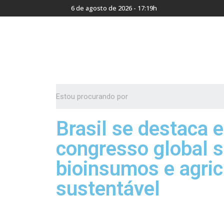
6 de agosto de 2026 - 17:19h
Brasil se destaca 
congresso global 
bioinsumos e agric
sustentável