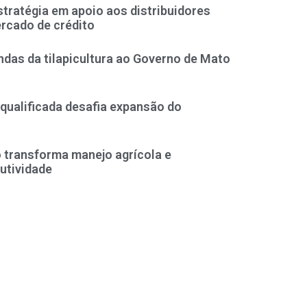
tratégia em apoio aos distribuidores
ercado de crédito
das da tilapicultura ao Governo de Mato
qualificada desafia expansão do
o transforma manejo agrícola e
utividade