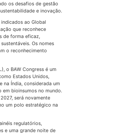
indo os desafios de gestão
ustentabilidade e inovação.
 indicados ao Global
iação que reconhece
s de forma eficaz,
 sustentáveis. Os nomes
çam o reconhecimento
BL), o BAW Congress é um
s como Estados Unidos,
e na Índia, considerada um
o em bioinsumos no mundo.
 2027, será novamente
mo um polo estratégico na
inéis regulatórios,
s e uma grande noite de