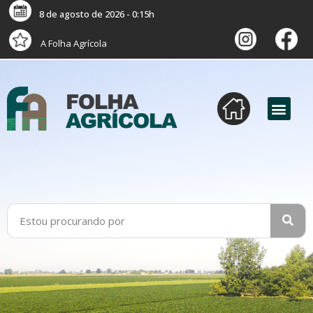
8 de agosto de 2026 - 0:15h
A Folha Agrícola
versão digital