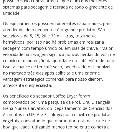
possui o fluxo contracorrente, que é um dos melhores
sistemas para secagem e retirada de todo o gradiente de
umidade.
Os equipamentos possuem diferentes capacidades, para
atender desde o pequeno até o grande produtor. São
secadores de 5, 15, 20 e 30 mil litros, totalmente
herméticos, por isso não há problemas em realizar a
secagem com tempo úmido ou em dias de chuva. “Maior
velocidade na secagem significa poucas perdas do volume
colhido e manutenção da qualidade do café. Além de tudo
isso, a chance de ter café seco, beneficiado e disponível
no mercado três dias após colheita é uma enorme
vantagem estratégica comercial para nosso cliente”,
acrescenta o especialista.
Os benefícios do secador Coffee Dryer foram
comprovados por uma pesquisa da Prof. Dra. Elisangela
Elena Nunes Carvalho, do Departamento de Ciências dos
Alimentos da UFLA e Fisiologia pós-colheita de produtos
vegetais, constatando que o produtor terá mais café de
boa qualidade, utilizando menos tempo entre colheita e