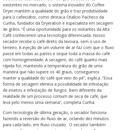
existentes no mercado, o sistema inovador do Coffee
Dryer mantém a qualidade do grão e traz produtividade
para o cafeicultor, como destaca Otalício Pacheco da
Cunha, fundador da Dryeration e especialista em secagem
de grãos. “É uma oportunidade para os visitantes da Alta
Café conhecerem uma tecnologia diferenciada. Nosso
secador recebe o café direto da lavoura, sem o uso de
terreiro. A injeção de um volume de ar faz com que o fluxo
passe em todas as partes e seque toda a massa do café
com homogeneidade. A secagem, do café quanto mais
rápida for, mantendo a temperatura do grão de uma
maneira que não supere os 40 graus, conseguimos
manter a qualidade do café que veio do pé”, explica. “Essa
forma de secagem elimina a possibilidade de infestação
de insetos e infestação de fungos. Bem diferente da
realidade de um processo comum de seca de café, que
leva pelo menos uma semana”, completa Cunha.
Com tecnologia de última geração, o secador funciona
fazendo a reversão do fluxo de ar, ciclando dez minutos
para cada lado, em fluxo cruzado. O secador também