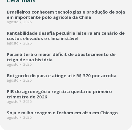
Leia mais
Brasileiros conhecem tecnologias e produção de soja
em importante polo agrícola da China
agosto 7, 2026
Rentabilidade desafia pecuária leiteira em cenário de
custos elevados e clima instável
agosto 7, 2026
Paraná terá o maior déficit de abastecimento de
trigo de sua história
agosto 7, 2026
Boi gordo dispara e atinge até R$ 370 por arroba
agosto 7, 2026
PIB do agronegócio registra queda no primeiro
trimestre de 2026
agosto 7, 2026
Soja e milho reagem e fecham em alta em Chicago
agosto 7, 2026