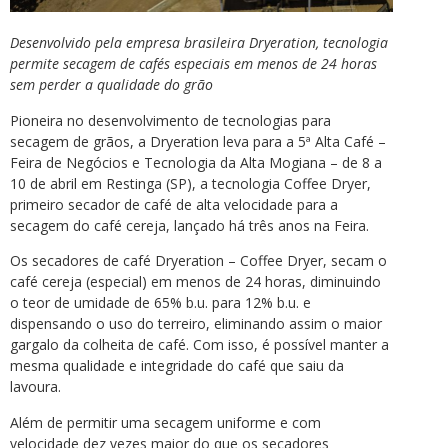
Desenvolvido pela empresa brasileira Dryeration, tecnologia
permite secagem de cafés especiais em menos de 24 horas
sem perder a qualidade do grão
Pioneira no desenvolvimento de tecnologias para
secagem de grãos, a Dryeration leva para a 5ª Alta Café –
Feira de Negócios e Tecnologia da Alta Mogiana – de 8 a
10 de abril em Restinga (SP), a tecnologia Coffee Dryer,
primeiro secador de café de alta velocidade para a
secagem do café cereja, lançado há três anos na Feira.
Os secadores de café Dryeration – Coffee Dryer, secam o
café cereja (especial) em menos de 24 horas, diminuindo
o teor de umidade de 65% b.u. para 12% b.u. e
dispensando o uso do terreiro, eliminando assim o maior
gargalo da colheita de café. Com isso, é possível manter a
mesma qualidade e integridade do café que saiu da
lavoura.
Além de permitir uma secagem uniforme e com
velocidade dez vezes maior do que os secadores