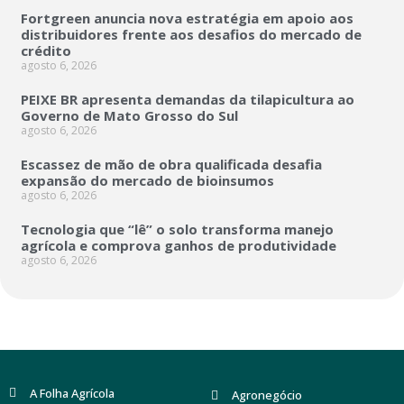
Fortgreen anuncia nova estratégia em apoio aos
distribuidores frente aos desafios do mercado de
crédito
agosto 6, 2026
PEIXE BR apresenta demandas da tilapicultura ao
Governo de Mato Grosso do Sul
agosto 6, 2026
Escassez de mão de obra qualificada desafia
expansão do mercado de bioinsumos
agosto 6, 2026
Tecnologia que “lê” o solo transforma manejo
agrícola e comprova ganhos de produtividade
agosto 6, 2026
A Folha Agrícola
Agronegócio