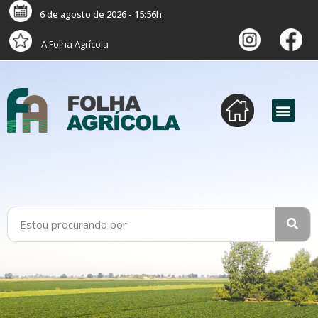
6 de agosto de 2026 - 15:56h
A Folha Agrícola
versão digital