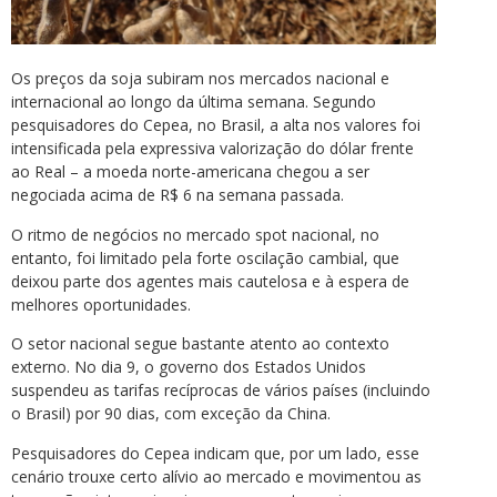
Os preços da soja subiram nos mercados nacional e
internacional ao longo da última semana. Segundo
pesquisadores do Cepea, no Brasil, a alta nos valores foi
intensificada pela expressiva valorização do dólar frente
ao Real – a moeda norte-americana chegou a ser
negociada acima de R$ 6 na semana passada.
O ritmo de negócios no mercado spot nacional, no
entanto, foi limitado pela forte oscilação cambial, que
deixou parte dos agentes mais cautelosa e à espera de
melhores oportunidades.
O setor nacional segue bastante atento ao contexto
externo. No dia 9, o governo dos Estados Unidos
suspendeu as tarifas recíprocas de vários países (incluindo
o Brasil) por 90 dias, com exceção da China.
Pesquisadores do Cepea indicam que, por um lado, esse
cenário trouxe certo alívio ao mercado e movimentou as