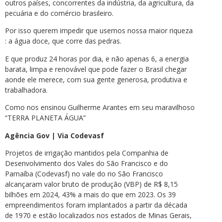
outros países, concorrentes da indústria, da agricultura, da
pecuária e do comércio brasileiro.
Por isso querem impedir que usemos nossa maior riqueza
: a água doce, que corre das pedras.
E que produz 24 horas por dia, e não apenas 6, a energia
barata, limpa e renovável que pode fazer o Brasil chegar
aonde ele merece, com sua gente generosa, produtiva e
trabalhadora.
Como nos ensinou Guilherme Arantes em seu maravilhoso
“TERRA PLANETA ÁGUA”
Agência Gov | Via Codevasf
Projetos de irrigação mantidos pela Companhia de
Desenvolvimento dos Vales do São Francisco e do
Parnaíba (Codevasf) no vale do rio São Francisco
alcançaram valor bruto de produção (VBP) de R$ 8,15
bilhões em 2024, 43% a mais do que em 2023. Os 39
empreendimentos foram implantados a partir da década
de 1970 e estão localizados nos estados de Minas Gerais,