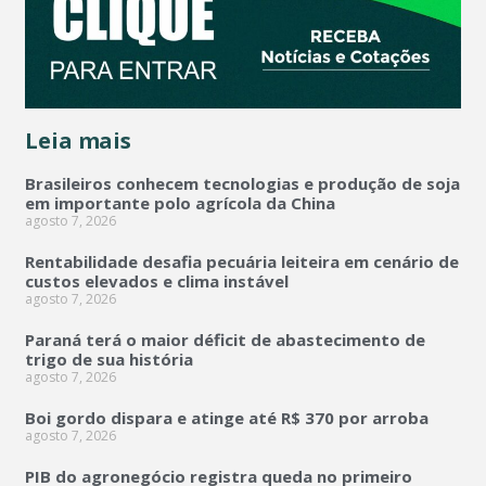
Leia mais
Brasileiros conhecem tecnologias e produção de soja
em importante polo agrícola da China
agosto 7, 2026
Rentabilidade desafia pecuária leiteira em cenário de
custos elevados e clima instável
agosto 7, 2026
Paraná terá o maior déficit de abastecimento de
trigo de sua história
agosto 7, 2026
Boi gordo dispara e atinge até R$ 370 por arroba
agosto 7, 2026
PIB do agronegócio registra queda no primeiro