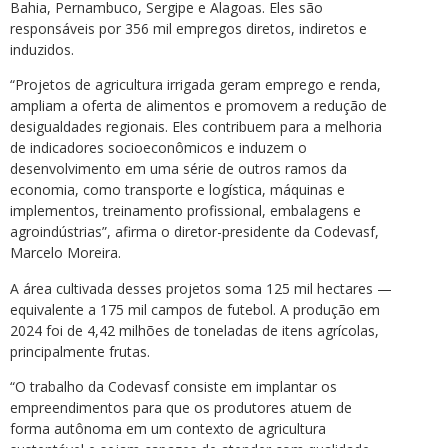
Bahia, Pernambuco, Sergipe e Alagoas. Eles são
responsáveis por 356 mil empregos diretos, indiretos e
induzidos.
“Projetos de agricultura irrigada geram emprego e renda,
ampliam a oferta de alimentos e promovem a redução de
desigualdades regionais. Eles contribuem para a melhoria
de indicadores socioeconômicos e induzem o
desenvolvimento em uma série de outros ramos da
economia, como transporte e logística, máquinas e
implementos, treinamento profissional, embalagens e
agroindústrias”, afirma o diretor-presidente da Codevasf,
Marcelo Moreira.
A área cultivada desses projetos soma 125 mil hectares —
equivalente a 175 mil campos de futebol. A produção em
2024 foi de 4,42 milhões de toneladas de itens agrícolas,
principalmente frutas.
“O trabalho da Codevasf consiste em implantar os
empreendimentos para que os produtores atuem de
forma autônoma em um contexto de agricultura