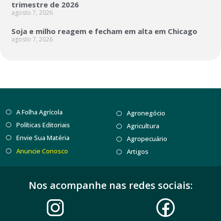
trimestre de 2026
agosto 7, 2026
Soja e milho reagem e fecham em alta em Chicago
agosto 7, 2026
A Folha Agrícola
Agronegócio
Políticas Editoriais
Agricultura
Envie Sua Matéria
Agropecuário
Anuncie Conosco
Artigos
Nos acompanhe nas redes sociais: