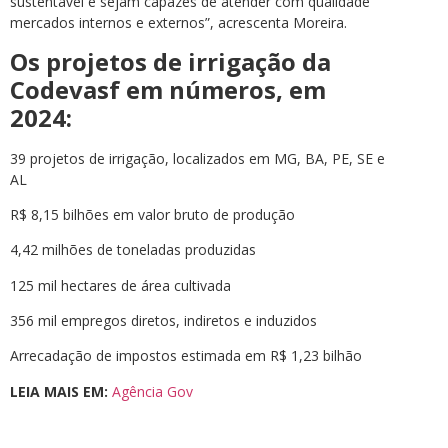
sustentável e sejam capazes de atender com qualidade
mercados internos e externos”, acrescenta Moreira.
Os projetos de irrigação da
Codevasf em números, em
2024:
39 projetos de irrigação, localizados em MG, BA, PE, SE e
AL
R$ 8,15 bilhões em valor bruto de produção
4,42 milhões de toneladas produzidas
125 mil hectares de área cultivada
356 mil empregos diretos, indiretos e induzidos
Arrecadação de impostos estimada em R$ 1,23 bilhão
LEIA MAIS EM:
Agência Gov