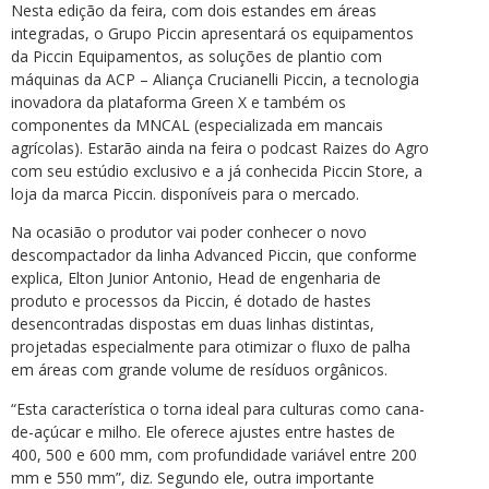
Nesta edição da feira, com dois estandes em áreas
integradas, o Grupo Piccin apresentará os equipamentos
da Piccin Equipamentos, as soluções de plantio com
máquinas da ACP – Aliança Crucianelli Piccin, a tecnologia
inovadora da plataforma Green X e também os
componentes da MNCAL (especializada em mancais
agrícolas). Estarão ainda na feira o podcast Raizes do Agro
com seu estúdio exclusivo e a já conhecida Piccin Store, a
loja da marca Piccin. disponíveis para o mercado.
Na ocasião o produtor vai poder conhecer o novo
descompactador da linha Advanced Piccin, que conforme
explica, Elton Junior Antonio, Head de engenharia de
produto e processos da Piccin, é dotado de hastes
desencontradas dispostas em duas linhas distintas,
projetadas especialmente para otimizar o fluxo de palha
em áreas com grande volume de resíduos orgânicos.
“Esta característica o torna ideal para culturas como cana-
de-açúcar e milho. Ele oferece ajustes entre hastes de
400, 500 e 600 mm, com profundidade variável entre 200
mm e 550 mm”, diz. Segundo ele, outra importante