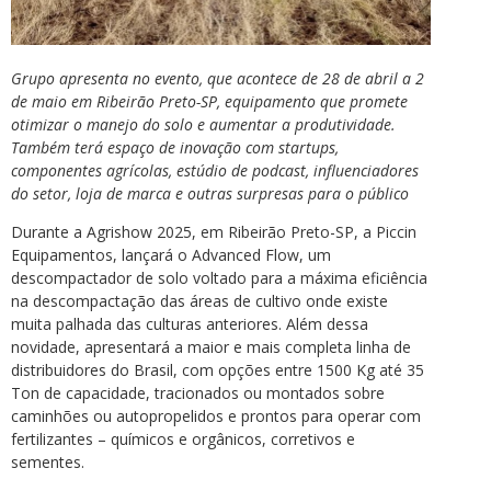
Grupo apresenta no evento, que acontece de 28 de abril a 2
de maio em Ribeirão Preto-SP, equipamento que promete
otimizar o manejo do solo e aumentar a produtividade.
Também terá espaço de inovação com startups,
componentes agrícolas, estúdio de podcast, influenciadores
do setor, loja de marca e outras surpresas para o público
Durante a Agrishow 2025, em Ribeirão Preto-SP, a Piccin
Equipamentos, lançará o Advanced Flow, um
descompactador de solo voltado para a máxima eficiência
na descompactação das áreas de cultivo onde existe
muita palhada das culturas anteriores. Além dessa
novidade, apresentará a maior e mais completa linha de
distribuidores do Brasil, com opções entre 1500 Kg até 35
Ton de capacidade, tracionados ou montados sobre
caminhões ou autopropelidos e prontos para operar com
fertilizantes – químicos e orgânicos, corretivos e
sementes.