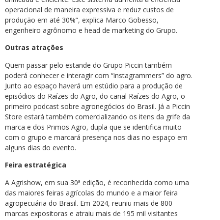
operacional de maneira expressiva e reduz custos de
produção em até 30%”, explica Marco Gobesso,
engenheiro agrônomo e head de marketing do Grupo.
Outras atrações
Quem passar pelo estande do Grupo Piccin também
poderá conhecer e interagir com “instagrammers” do agro.
Junto ao espaço haverá um estúdio para a produção de
episódios do Raízes do Agro, do canal Raízes do Agro, o
primeiro podcast sobre agronegócios do Brasil. Já a Piccin
Store estará também comercializando os itens da grife da
marca e dos Primos Agro, dupla que se identifica muito
com o grupo e marcará presença nos dias no espaço em
alguns dias do evento.
Feira estratégica
A Agrishow, em sua 30ª edição, é reconhecida como uma
das maiores feiras agrícolas do mundo e a maior feira
agropecuária do Brasil. Em 2024, reuniu mais de 800
marcas expositoras e atraiu mais de 195 mil visitantes