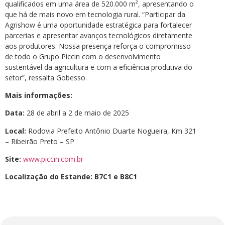
qualificados em uma área de 520.000 m², apresentando o
que há de mais novo em tecnologia rural. “Participar da
Agrishow é uma oportunidade estratégica para fortalecer
parcerias e apresentar avanços tecnológicos diretamente
aos produtores. Nossa presença reforça o compromisso
de todo o Grupo Piccin com o desenvolvimento
sustentável da agricultura e com a eficiência produtiva do
setor”, ressalta Gobesso.
Mais informações:
Data:
28 de abril a 2 de maio de 2025
Local:
Rodovia Prefeito Antônio Duarte Nogueira, Km 321
– Ribeirão Preto – SP
Site:
www.piccin.com.br
Localização do Estande: B7C1 e B8C1