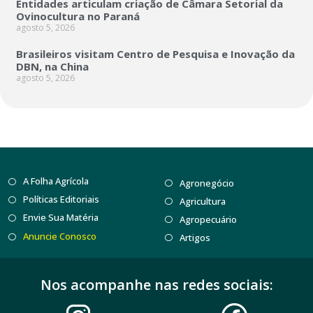
Entidades articulam criação de Câmara Setorial da
Ovinocultura no Paraná
agosto 5, 2026
Brasileiros visitam Centro de Pesquisa e Inovação da
DBN, na China
agosto 5, 2026
A Folha Agrícola
Agronegócio
Políticas Editoriais
Agricultura
Envie Sua Matéria
Agropecuário
Anuncie Conosco
Artigos
Nos acompanhe nas redes sociais: