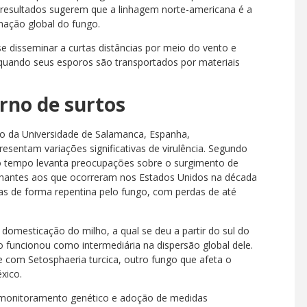
s resultados sugerem que a linhagem norte-americana é a
nação global do fungo.
 disseminar a curtas distâncias por meio do vento e
 quando seus esporos são transportados por materiais
rno de surtos
io da Universidade de Salamanca, Espanha,
sentam variações significativas de virulência. Segundo
 do tempo levanta preocupações sobre o surgimento de
hantes aos que ocorreram nos Estados Unidos na década
as de forma repentina pelo fungo, com perdas de até
domesticação do milho, a qual se deu a partir do sul do
 funcionou como intermediária na dispersão global dele.
com Setosphaeria turcica, outro fungo que afeta o
xico.
r monitoramento genético e adoção de medidas