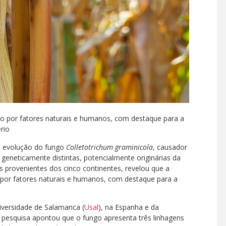
do por fatores naturais e humanos, com destaque para a
rio
a evolução do fungo
Colletotrichum graminicola
, causador
s geneticamente distintas, potencialmente originárias da
provenientes dos cinco continentes, revelou que a
 por fatores naturais e humanos, com destaque para a
iversidade de Salamanca (
Usal
), na Espanha e da
a pesquisa apontou que o fungo apresenta três linhagens