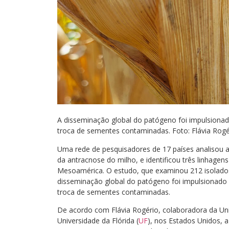
A disseminação global do patógeno foi impulsiona
troca de sementes contaminadas. Foto: Flávia Rogé
Uma rede de pesquisadores de 17 países analisou 
da antracnose do milho, e identificou três linhagen
Mesoamérica. O estudo, que examinou 212 isolados 
disseminação global do patógeno foi impulsionado
troca de sementes contaminadas.
De acordo com Flávia Rogério, colaboradora da Un
Universidade da Flórida (
UF
), nos Estados Unidos, 