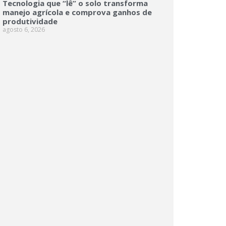
Tecnologia que “lê” o solo transforma
manejo agrícola e comprova ganhos de
produtividade
agosto 6, 2026