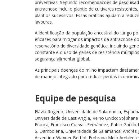
preventivas. Segundo recomendações de pesquisa
antracnose inclui o plantio de cultivares resistente
plantios sucessivos. Essas práticas ajudam a reduzi
lavouras.
A identificação da população ancestral do fungo po
eficazes para mitigar os impactos da antracnose 
reservatório de diversidade genética, incluindo ge
constante e o uso de genes de resistência múltiplos
segurança alimentar global.
As principais doenças do milho impactam diretame
de manejo integrado para reduzir perdas econômica
Equipe de pesquisa
Flávia Rogério, Universidade de Salamanca, Espanh
Universidade de East Anglia, Reino Unido; Stéphane
França; Francisco Cuevas-Fernández, Pablo García-Ro
S. Dambolena, Universidade de Salamanca; Andrés J
Argentina; Wagner Bettiol, Embrapa Meio Ambiente,