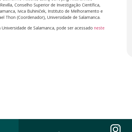
evilla, Conselho Superior de Investigação Científica,
lamanca, Ivica Buhiniček, Instituto de Melhoramento e
hael Thon (Coordenador), Universidade de Salamanca.
a Universidade de Salamanca, pode ser acessado
neste