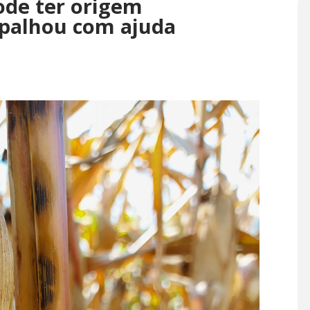
ode ter origem
palhou com ajuda