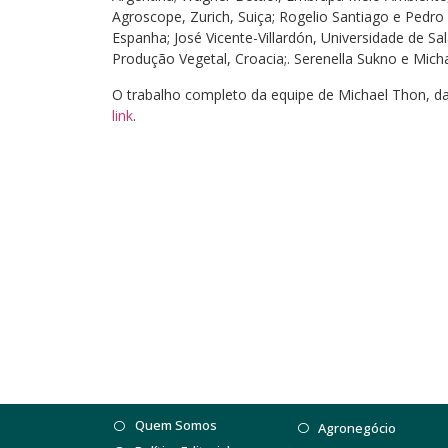
Agroscope, Zurich, Suiça; Rogelio Santiago e Pedro R
Espanha; José Vicente-Villardón, Universidade de Sa
Produção Vegetal, Croacia;. Serenella Sukno e Mic
O trabalho completo da equipe de Michael Thon, d
link
.
Quem Somos
Agronegócio