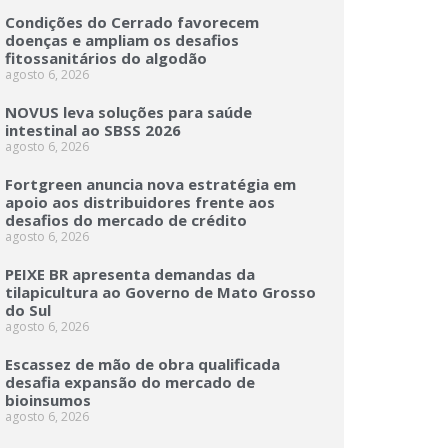
Condições do Cerrado favorecem
doenças e ampliam os desafios
fitossanitários do algodão
agosto 6, 2026
NOVUS leva soluções para saúde
intestinal ao SBSS 2026
agosto 6, 2026
Fortgreen anuncia nova estratégia em
apoio aos distribuidores frente aos
desafios do mercado de crédito
agosto 6, 2026
PEIXE BR apresenta demandas da
tilapicultura ao Governo de Mato Grosso
do Sul
agosto 6, 2026
Escassez de mão de obra qualificada
desafia expansão do mercado de
bioinsumos
agosto 6, 2026