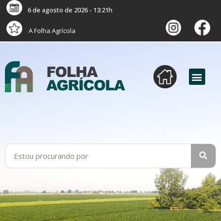
6 de agosto de 2026 - 13:21h
A Folha Agrícola
versão digital