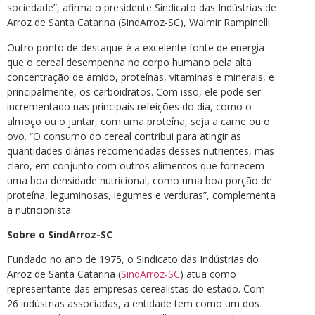
sociedade”, afirma o presidente Sindicato das Indústrias de
Arroz de Santa Catarina (SindArroz-SC), Walmir Rampinelli.
Outro ponto de destaque é a excelente fonte de energia
que o cereal desempenha no corpo humano pela alta
concentração de amido, proteínas, vitaminas e minerais, e
principalmente, os carboidratos. Com isso, ele pode ser
incrementado nas principais refeições do dia, como o
almoço ou o jantar, com uma proteína, seja a carne ou o
ovo. “O consumo do cereal contribui para atingir as
quantidades diárias recomendadas desses nutrientes, mas
claro, em conjunto com outros alimentos que fornecem
uma boa densidade nutricional, como uma boa porção de
proteína, leguminosas, legumes e verduras”, complementa
a nutricionista.
Sobre o SindArroz-SC
Fundado no ano de 1975, o Sindicato das Indústrias do
Arroz de Santa Catarina (
SindArroz-SC
) atua como
representante das empresas cerealistas do estado. Com
26 indústrias associadas, a entidade tem como um dos