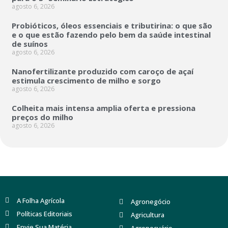
agosto 6, 2026
Probióticos, óleos essenciais e tributirina: o que são
e o que estão fazendo pelo bem da saúde intestinal
de suínos
agosto 6, 2026
Nanofertilizante produzido com caroço de açaí
estimula crescimento de milho e sorgo
agosto 6, 2026
Colheita mais intensa amplia oferta e pressiona
preços do milho
agosto 6, 2026
A Folha Agrícola
Agronegócio
Políticas Editoriais
Agricultura
Envie Sua Matéria