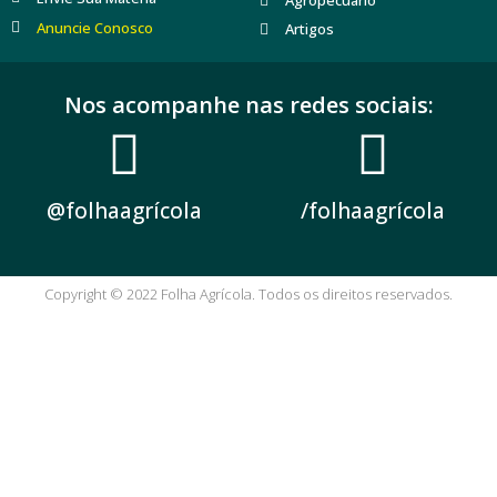
Agropecuário
Anuncie Conosco
Artigos
Nos acompanhe nas redes sociais:
@folhaagrícola
/folhaagrícola
Copyright © 2022 Folha Agrícola. Todos os direitos reservados.