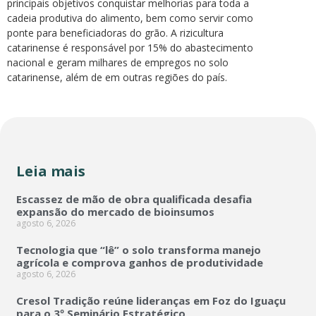
principais objetivos conquistar melhorias para toda a
cadeia produtiva do alimento, bem como servir como
ponte para beneficiadoras do grão. A rizicultura
catarinense é responsável por 15% do abastecimento
nacional e geram milhares de empregos no solo
catarinense, além de em outras regiões do país.
Leia mais
Escassez de mão de obra qualificada desafia
expansão do mercado de bioinsumos
agosto 6, 2026
Tecnologia que “lê” o solo transforma manejo
agrícola e comprova ganhos de produtividade
agosto 6, 2026
Cresol Tradição reúne lideranças em Foz do Iguaçu
para o 3º Seminário Estratégico