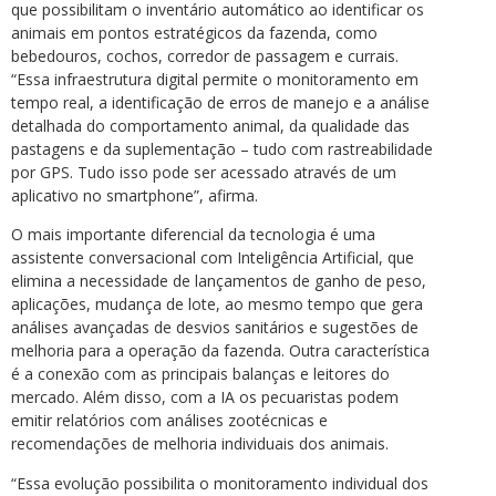
que possibilitam o inventário automático ao identificar os
animais em pontos estratégicos da fazenda, como
bebedouros, cochos, corredor de passagem e currais.
“Essa infraestrutura digital permite o monitoramento em
tempo real, a identificação de erros de manejo e a análise
detalhada do comportamento animal, da qualidade das
pastagens e da suplementação – tudo com rastreabilidade
por GPS. Tudo isso pode ser acessado através de um
aplicativo no smartphone”, afirma.
O mais importante diferencial da tecnologia é uma
assistente conversacional com Inteligência Artificial, que
elimina a necessidade de lançamentos de ganho de peso,
aplicações, mudança de lote, ao mesmo tempo que gera
análises avançadas de desvios sanitários e sugestões de
melhoria para a operação da fazenda. Outra característica
é a conexão com as principais balanças e leitores do
mercado. Além disso, com a IA os pecuaristas podem
emitir relatórios com análises zootécnicas e
recomendações de melhoria individuais dos animais.
“Essa evolução possibilita o monitoramento individual dos