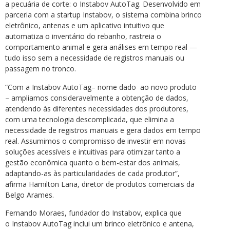
a pecuária de corte: o Instabov AutoTag. Desenvolvido em
parceria com a startup Instabov, o sistema combina brinco
eletrônico, antenas e um aplicativo intuitivo que
automatiza o inventário do rebanho, rastreia o
comportamento animal e gera análises em tempo real —
tudo isso sem a necessidade de registros manuais ou
passagem no tronco.
“Com a Instabov AutoTag– nome dado ao novo produto
– ampliamos consideravelmente a obtenção de dados,
atendendo às diferentes necessidades dos produtores,
com uma tecnologia descomplicada, que elimina a
necessidade de registros manuais e gera dados em tempo
real. Assumimos o compromisso de investir em novas
soluções acessíveis e intuitivas para otimizar tanto a
gestão econômica quanto o bem-estar dos animais,
adaptando-as às particularidades de cada produtor”,
afirma Hamilton Lana, diretor de produtos comerciais da
Belgo Arames.
Fernando Moraes, fundador do Instabov, explica que
o Instabov AutoTag inclui um brinco eletrônico e antena,