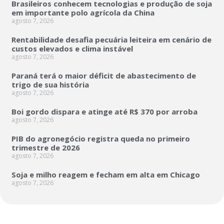
Brasileiros conhecem tecnologias e produção de soja
em importante polo agrícola da China
agosto 7, 2026
Rentabilidade desafia pecuária leiteira em cenário de
custos elevados e clima instável
agosto 7, 2026
Paraná terá o maior déficit de abastecimento de
trigo de sua história
agosto 7, 2026
Boi gordo dispara e atinge até R$ 370 por arroba
agosto 7, 2026
PIB do agronegócio registra queda no primeiro
trimestre de 2026
agosto 7, 2026
Soja e milho reagem e fecham em alta em Chicago
agosto 7, 2026