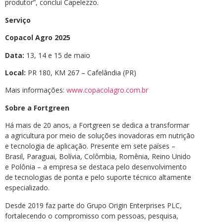
produtor”, conclui Capelezzo.
Serviço
Copacol Agro 2025
Data:
13, 14 e 15 de maio
Local:
PR 180, KM 267 – Cafelândia (PR)
Mais informações:
www.copacolagro.com.br
Sobre a Fortgreen
Há mais de 20 anos, a Fortgreen se dedica a transformar
a agricultura por meio de soluções inovadoras em nutrição
e tecnologia de aplicação. Presente em sete países –
Brasil, Paraguai, Bolívia, Colômbia, Romênia, Reino Unido
e Polônia – a empresa se destaca pelo desenvolvimento
de tecnologias de ponta e pelo suporte técnico altamente
especializado.
Desde 2019 faz parte do Grupo Origin Enterprises PLC,
fortalecendo o compromisso com pessoas, pesquisa,