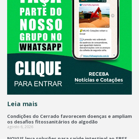
Leia mais
Condições do Cerrado favorecem doenças e ampliam
os desafios fitossanitários do algodão
agosto 6, 2026
NOVUS leva soluções para saúde intestinal ao SBSS