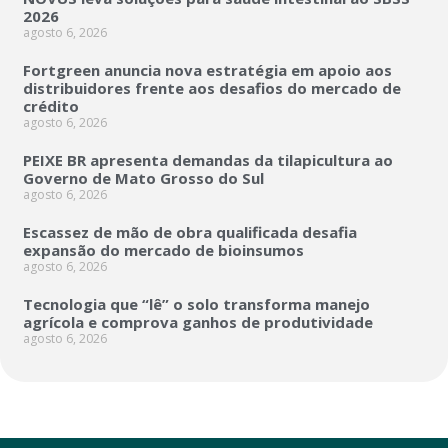
2026
agosto 6, 2026
Fortgreen anuncia nova estratégia em apoio aos
distribuidores frente aos desafios do mercado de
crédito
agosto 6, 2026
PEIXE BR apresenta demandas da tilapicultura ao
Governo de Mato Grosso do Sul
agosto 6, 2026
Escassez de mão de obra qualificada desafia
expansão do mercado de bioinsumos
agosto 6, 2026
Tecnologia que “lê” o solo transforma manejo
agrícola e comprova ganhos de produtividade
agosto 6, 2026