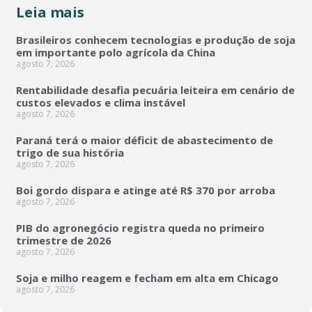
Leia mais
Brasileiros conhecem tecnologias e produção de soja
em importante polo agrícola da China
agosto 7, 2026
Rentabilidade desafia pecuária leiteira em cenário de
custos elevados e clima instável
agosto 7, 2026
Paraná terá o maior déficit de abastecimento de
trigo de sua história
agosto 7, 2026
Boi gordo dispara e atinge até R$ 370 por arroba
agosto 7, 2026
PIB do agronegócio registra queda no primeiro
trimestre de 2026
agosto 7, 2026
Soja e milho reagem e fecham em alta em Chicago
agosto 7, 2026