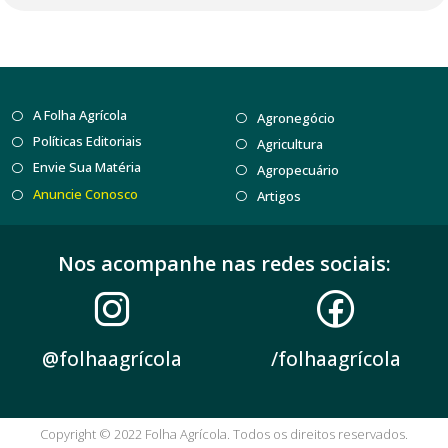
A Folha Agrícola
Agronegócio
Políticas Editoriais
Agricultura
Envie Sua Matéria
Agropecuário
Anuncie Conosco
Artigos
Nos acompanhe nas redes sociais:
@folhaagrícola
/folhaagrícola
Copyright © 2022 Folha Agrícola. Todos os direitos reservados.