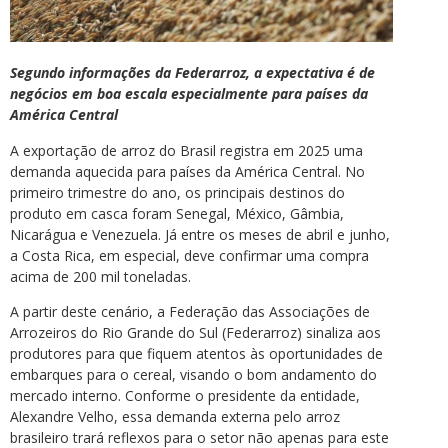
Segundo informações da Federarroz, a expectativa é de
negócios em boa escala especialmente para países da
América Central
A exportação de arroz do Brasil registra em 2025 uma
demanda aquecida para países da América Central. No
primeiro trimestre do ano, os principais destinos do
produto em casca foram Senegal, México, Gâmbia,
Nicarágua e Venezuela. Já entre os meses de abril e junho,
a Costa Rica, em especial, deve confirmar uma compra
acima de 200 mil toneladas.
A partir deste cenário, a Federação das Associações de
Arrozeiros do Rio Grande do Sul (Federarroz) sinaliza aos
produtores para que fiquem atentos às oportunidades de
embarques para o cereal, visando o bom andamento do
mercado interno. Conforme o presidente da entidade,
Alexandre Velho, essa demanda externa pelo arroz
brasileiro trará reflexos para o setor não apenas para este