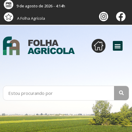
9 de agosto de 2026 - 4:14h
A Folha Agrícola
versão digital