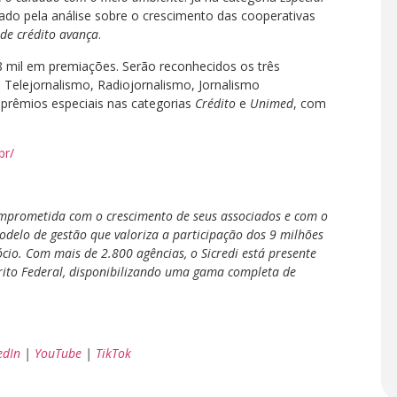
ado pela análise sobre o crescimento das cooperativas
de crédito avança
.
88 mil em premiações. Serão reconhecidos os três
: Telejornalismo, Radiojornalismo, Jornalismo
 prêmios especiais nas categorias
Crédito
e
Unimed
, com
br/
comprometida com o crescimento de seus associados e com o
delo de gestão que valoriza a participação dos 9 milhões
cio. Com mais de 2.800 agências, o Sicredi está presente
trito Federal, disponibilizando uma gama completa de
edIn
|
YouTube
|
TikTok