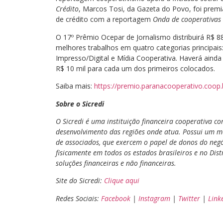
Crédito
, Marcos Tosi, da Gazeta do Povo, foi premi
de crédito com a reportagem
Onda de cooperativas 
O 17º Prêmio Ocepar de Jornalismo distribuirá R$ 
melhores trabalhos em quatro categorias principais
Impresso/Digital e Mídia Cooperativa. Haverá ainda
R$ 10 mil para cada um dos primeiros colocados.
Saiba mais:
https://premio.paranacooperativo.coop.
Sobre o Sicredi
O Sicredi é uma instituição financeira cooperativa 
desenvolvimento das regiões onde atua. Possui um mo
de associados, que exercem o papel de donos do negó
fisicamente em todos os estados brasileiros e no Dis
soluções financeiras e não financeiras.
Site do Sicredi:
Clique aqui
Redes Sociais:
Facebook
|
Instagram
|
Twitter
|
Link