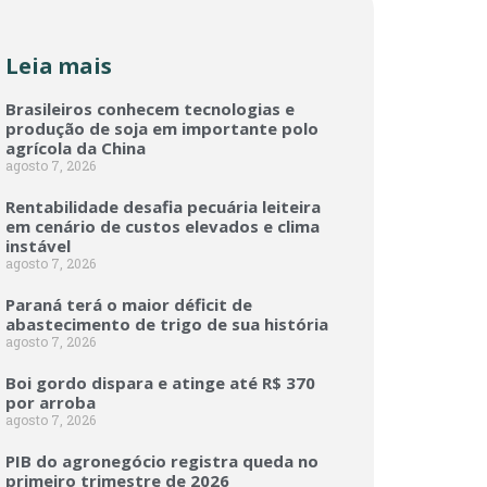
Leia mais
Brasileiros conhecem tecnologias e
produção de soja em importante polo
agrícola da China
agosto 7, 2026
Rentabilidade desafia pecuária leiteira
em cenário de custos elevados e clima
instável
agosto 7, 2026
Paraná terá o maior déficit de
abastecimento de trigo de sua história
agosto 7, 2026
Boi gordo dispara e atinge até R$ 370
por arroba
agosto 7, 2026
PIB do agronegócio registra queda no
primeiro trimestre de 2026