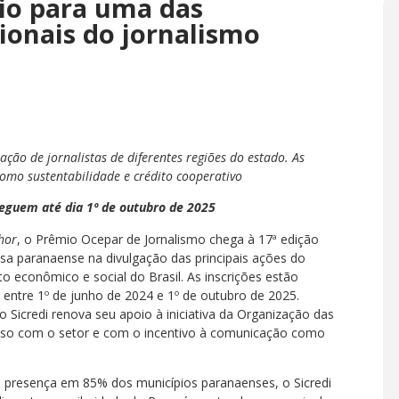
nio para uma das
ionais do jornalismo
ção de jornalistas de diferentes regiões do estado. As
omo sustentabilidade e crédito cooperativo
seguem até dia 1º de outubro de 2025
hor
, o Prêmio Ocepar de Jornalismo chega à 17ª edição
sa paranaense na divulgação das principais ações do
 econômico e social do Brasil. As inscrições estão
 entre 1º de junho de 2024 e 1º de outubro de 2025.
 o Sicredi renova seu apoio à iniciativa da Organização das
sso com o setor e com o incentivo à comunicação como
 presença em 85% dos municípios paranaenses, o Sicredi