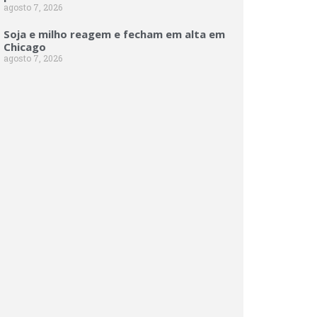
agosto 7, 2026
Soja e milho reagem e fecham em alta em
Chicago
agosto 7, 2026