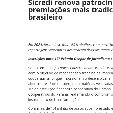
Sicredi renova patrocí
premiações mais tradic
brasileiro
Em 2024, foram inscritos 108 trabalhos, com participa
reportagens vencedoras destacaram diversos temas c
Inscrições para 17º Prêmio Ocepar de Jornalismo 
Sob o tema
Cooperativas Constroem um Mundo Mel
com o objetivo de reconhecer o trabalho da impren
cooperativismo, que impulsionam o desenvolvimento
abertas até 1º de outubro, para matérias veiculadas
Maior instituição financeira cooperativa do Paraná,
Cooperativas do Paraná, reafirmando o compromi
instrumento de transformação.
Com mais de 1,4 milhão de associados no estado e