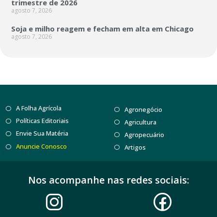
trimestre de 2026
agosto 7, 2026
Soja e milho reagem e fecham em alta em Chicago
agosto 7, 2026
A Folha Agrícola
Agronegócio
Políticas Editoriais
Agricultura
Envie Sua Matéria
Agropecuário
Anuncie Conosco
Artigos
Nos acompanhe nas redes sociais: