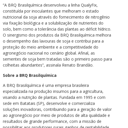
“A BRQ Brasilquímica desenvolveu a linha QualyFix,
constituída por inoculantes que melhoram o estado
nutricional da soja através do fornecimento de nitrogênio
via fixação biológica e a solubilização de nutrientes do
solo, bem como a tolerância das plantas ao déficit hídrico.
O sinergismo dos produtos da BRQ Brasilquímica melhora
o desempenho das lavouras de soja e contribui para a
proteção do meio ambiente e a competitividade do
agronegócio nacional no cenário global. Afinal, as
sementes de soja bem tratadas são o primeiro passo para
colheitas abundantes”, assinala Renato Brandão.
Sobre a BRQ Brasilquímica
A BRQ Brasilquímica é uma empresa brasileira
especializada na produção insumos para a agricultura,
visando a nutrição de plantas. Fundada em 1995 e com
sede em Batatais (SP), desenvolve e comercializa
soluções inovadoras, contribuindo para a geração de valor
ao agronegócio por meio de produtos de alta qualidade e
resultados de grande performance, com a missão de
possibilitar aos produtores rurais ganhos de rentabilidade