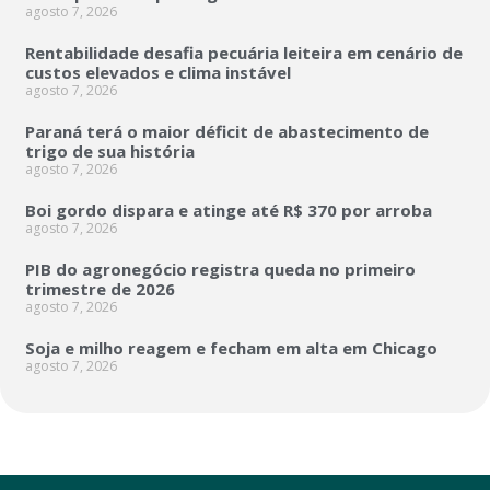
agosto 7, 2026
Rentabilidade desafia pecuária leiteira em cenário de
custos elevados e clima instável
agosto 7, 2026
Paraná terá o maior déficit de abastecimento de
trigo de sua história
agosto 7, 2026
Boi gordo dispara e atinge até R$ 370 por arroba
agosto 7, 2026
PIB do agronegócio registra queda no primeiro
trimestre de 2026
agosto 7, 2026
Soja e milho reagem e fecham em alta em Chicago
agosto 7, 2026