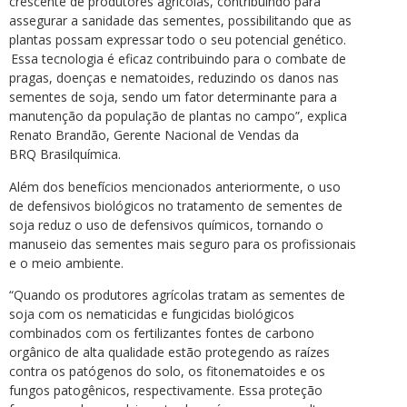
crescente de produtores agrícolas, contribuindo para
assegurar a sanidade das sementes, possibilitando que as
plantas possam expressar todo o seu potencial genético.
Essa tecnologia é eficaz contribuindo para o combate de
pragas, doenças e nematoides, reduzindo os danos nas
sementes de soja, sendo um fator determinante para a
manutenção da população de plantas no campo”, explica
Renato Brandão, Gerente Nacional de Vendas da
BRQ Brasilquímica.
Além dos benefícios mencionados anteriormente, o uso
de defensivos biológicos no tratamento de sementes de
soja reduz o uso de defensivos químicos, tornando o
manuseio das sementes mais seguro para os profissionais
e o meio ambiente.
“Quando os produtores agrícolas tratam as sementes de
soja com os nematicidas e fungicidas biológicos
combinados com os fertilizantes fontes de carbono
orgânico de alta qualidade estão protegendo as raízes
contra os patógenos do solo, os fitonematoides e os
fungos patogênicos, respectivamente. Essa proteção