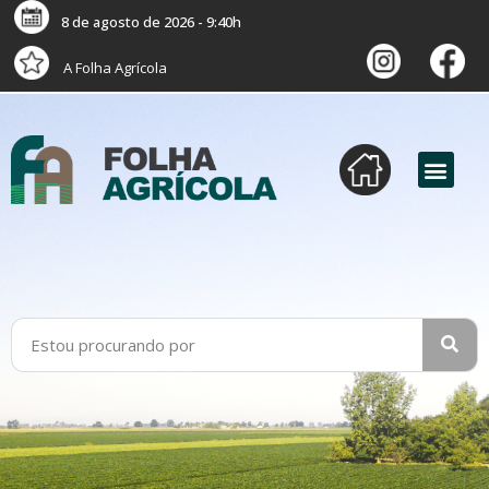
8 de agosto de 2026 - 9:40h
A Folha Agrícola
versão digital