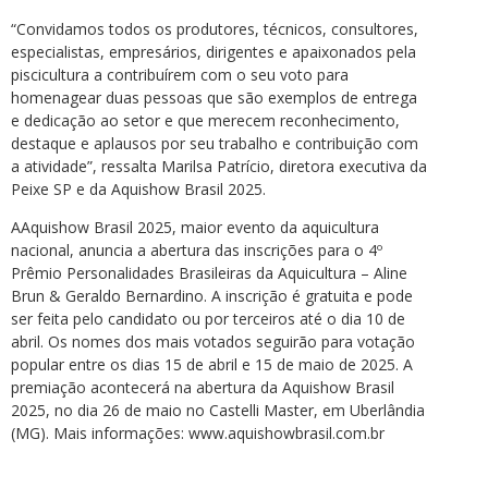
“Convidamos todos os produtores, técnicos, consultores,
especialistas, empresários, dirigentes e apaixonados pela
piscicultura a contribuírem com o seu voto para
homenagear duas pessoas que são exemplos de entrega
e dedicação ao setor e que merecem reconhecimento,
destaque e aplausos por seu trabalho e contribuição com
a atividade”, ressalta Marilsa Patrício, diretora executiva da
Peixe SP e da Aquishow Brasil 2025.
AAquishow Brasil 2025, maior evento da aquicultura
nacional, anuncia a abertura das inscrições para o 4º
Prêmio Personalidades Brasileiras da Aquicultura – Aline
Brun & Geraldo Bernardino. A inscrição é gratuita e pode
ser feita pelo candidato ou por terceiros até o dia 10 de
abril. Os nomes dos mais votados seguirão para votação
popular entre os dias 15 de abril e 15 de maio de 2025. A
premiação acontecerá na abertura da Aquishow Brasil
2025, no dia 26 de maio no Castelli Master, em Uberlândia
(MG). Mais informações: www.aquishowbrasil.com.br