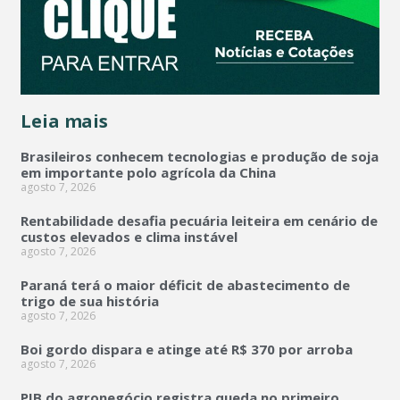
Leia mais
Brasileiros conhecem tecnologias e produção de soja
em importante polo agrícola da China
agosto 7, 2026
Rentabilidade desafia pecuária leiteira em cenário de
custos elevados e clima instável
agosto 7, 2026
Paraná terá o maior déficit de abastecimento de
trigo de sua história
agosto 7, 2026
Boi gordo dispara e atinge até R$ 370 por arroba
agosto 7, 2026
PIB do agronegócio registra queda no primeiro