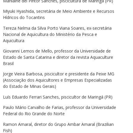
Marilaine del Pintor Sanches, piscicultura de Maringá (PR)
Miyuki Hyashida, secretária de Meio Ambiente e Recursos
Hídricos do Tocantins
Tereza Nelma da Silva Porto Viana Soares, ex-secretária
Nacional de Aquicultura do Ministério da Pesca e
Aquicultura
Giovanni Lemos de Mello, professor da Universidade de
Estado de Santa Catarina e diretor da revista Aquaculture
Brasil
Jorge Vieira Barbosa, piscicultor e presidente da Peixe MG
(Associação dos Aquicultores e Empresas Especializadas
do Estado de Minas Gerais)
Luís Eduardo Ferrari Sanches, piscicultor de Maringá (PR)
Paulo Mário Carvalho de Farias, professor da Universidade
Federal do Rio Grande do Norte
Ramon Amaral, diretor do Grupo Ambar Amaral (Brazilian
Fish)