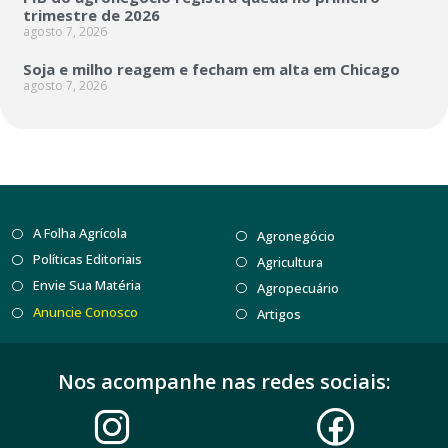
trimestre de 2026
agosto 7, 2026
Soja e milho reagem e fecham em alta em Chicago
agosto 7, 2026
A Folha Agrícola
Agronegócio
Políticas Editoriais
Agricultura
Envie Sua Matéria
Agropecuário
Anuncie Conosco
Artigos
Nos acompanhe nas redes sociais: