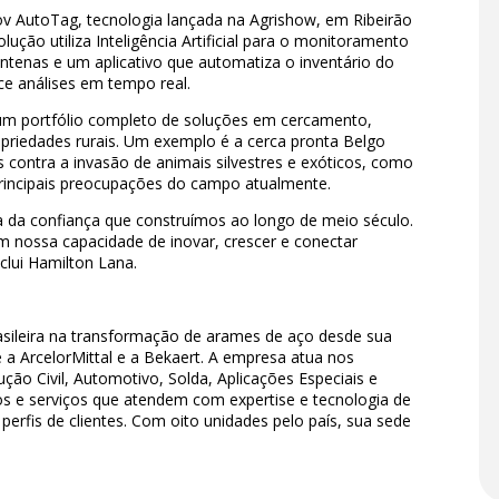
v AutoTag, tecnologia lançada na Agrishow, em Ribeirão
lução utiliza Inteligência Artificial para o monitoramento
antenas e um aplicativo que automatiza o inventário do
e análises em tempo real.
um portfólio completo de soluções em cercamento,
priedades rurais. Um exemplo é a cerca pronta Belgo
 contra a invasão de animais silvestres e exóticos, como
rincipais preocupações do campo atualmente.
a da confiança que construímos ao longo de meio século.
nossa capacidade de inovar, crescer e conectar
clui Hamilton Lana.
rasileira na transformação de arames de aço desde sua
re a ArcelorMittal e a Bekaert. A empresa atua nos
o Civil, Automotivo, Solda, Aplicações Especiais e
os e serviços que atendem com expertise e tecnologia de
 perfis de clientes. Com oito unidades pelo país, sua sede