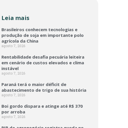
Leia mais
Brasileiros conhecem tecnologias e
produção de soja em importante polo
agrícola da China
agosto 7, 2026
Rentabilidade desafia pecuária leiteira
em cenário de custos elevados e clima
instável
agosto 7, 2026
Paraná terá o maior déficit de
abastecimento de trigo de sua história
agosto 7, 2026
Boi gordo dispara e atinge até R$ 370
por arroba
agosto 7, 2026
PIB do agronegócio registra queda no