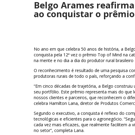
Belgo Arames reafirma
ao conquistar o prêmio
No ano em que celebra 50 anos de história, a Belg
conquista pela 12ª vez o prêmio Top of Mind na ca
na mente e no dia a dia do produtor rural brasileiro
O reconhecimento é resultado de uma pesquisa cond
produtoras rurais de todo o país, reforçando a con
“Em cinco décadas de trajetória, a Belgo construi
seu portfólio. Este prêmio representa mais do que
nossos clientes e parceiros, que reconhecem o dife
celebra Hamilton Lana, diretor de Produtos Comerc
Segundo o executivo, a conquista é reflexo do c
tecnológicas e eficientes para o agronegócio. “Se
cada vez mais eficazes, que realmente facilitem a
no setor”, completa Lana.