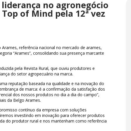
 liderança no agronegócio
 Top of Mind pela 12ª vez
o Arames, referência nacional no mercado de arames,
tegoria “Arames”, consolidando sua presença marcante
uzida pela Revista Rural, que ouviu produtores e
fiança do setor agropecuário na marca.
u uma reputação baseada na qualidade e na inovação do
 lembrança de marca: é a confirmação da satisfação dos
rencial dos nossos produtos no dia a dia do campo”,
iais da Belgo Arames.
ompromisso contínuo da empresa com soluções
guiremos investindo em inovação para oferecer produtos
 vida do produtor rural e nos mantenham como referência