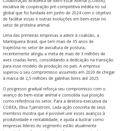
Colaboração Brasileira de Bem-Estar Animal (COBEA),
iniciativa de cooperação pré-competitiva inédita no sul
global que foi fundada em junho de 2024 com o objetivo
de facilitar essas e outras evoluções em bem-estar no
setor de proteína animal.
Uma das primeiras empresas a aderir à coalizão, a
Mantiqueira Brasil, que tem mais de 35 anos de
trajetória no setor de avicultura de postura,
recentemente atingiu a meta de mais de 3 milhões de
aves criadas livres, consolidando a dedicação na transição
para esse modelo de produção no país. A empresa
superou o seu compromisso assumido em 2020 de chegar
à marca de 2,5 milhões de galinhas livres até 2025.
O progresso gradual reforça seu compromisso com o
avanço do bem-estar animal e consolida sua posição
como referência no setor. Para a diretora-executiva da
COBEA, Elisa Tjarnstrom, cada ação concreta de seus
membros mostra que é possível unir esses avanços à
produtividade e rentabilidade, e ajuda a ilustrar como
empresas líderes do segmento estão atualmente