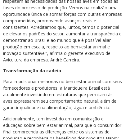
respeitem as necessidades das nossas aves em todas as
fases do processo de produção. Vemos na coalizão uma
oportunidade única de somar forças com outras empresas
comprometidas, promovendo avanços reais e
consistentes. Acreditamos que, juntos, temos o potencial
de elevar os padrões do setor, aumentar a transparência e
demonstrar ao Brasil e ao mundo que é possível aliar
produção em escala, respeito ao bem-estar animal e
inovação sustentável”, afirma o gerente-executivo de
Avicultura da empresa, André Carreira.
Transformação da cadeia
Para impulsionar melhorias no bem-estar animal com seus
fornecedores e produtores, a Mantiqueira Brasil está
atualmente investindo em estruturas que permitam às
aves expressarem seu comportamento natural, além de
garantir qualidade na alimentação, água e ambiência.
Adicionalmente, tem investido em comunicação e
educação sobre bem-estar animal, para que o consumidor
final compreenda as diferenças entre os sistemas de
produção e reconheça os benefícios dos produtos Happy