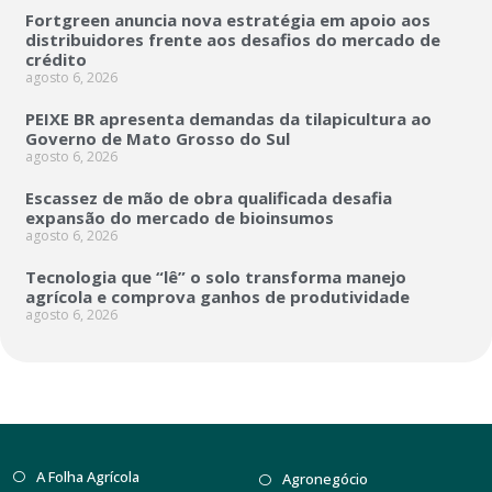
Fortgreen anuncia nova estratégia em apoio aos
distribuidores frente aos desafios do mercado de
crédito
agosto 6, 2026
PEIXE BR apresenta demandas da tilapicultura ao
Governo de Mato Grosso do Sul
agosto 6, 2026
Escassez de mão de obra qualificada desafia
expansão do mercado de bioinsumos
agosto 6, 2026
Tecnologia que “lê” o solo transforma manejo
agrícola e comprova ganhos de produtividade
agosto 6, 2026
A Folha Agrícola
Agronegócio