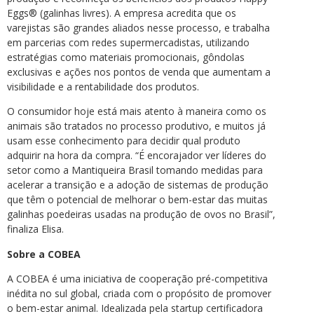
Eggs® (galinhas livres). A empresa acredita que os
varejistas são grandes aliados nesse processo, e trabalha
em parcerias com redes supermercadistas, utilizando
estratégias como materiais promocionais, gôndolas
exclusivas e ações nos pontos de venda que aumentam a
visibilidade e a rentabilidade dos produtos.
O consumidor hoje está mais atento à maneira como os
animais são tratados no processo produtivo, e muitos já
usam esse conhecimento para decidir qual produto
adquirir na hora da compra. “É encorajador ver líderes do
setor como a Mantiqueira Brasil tomando medidas para
acelerar a transição e a adoção de sistemas de produção
que têm o potencial de melhorar o bem-estar das muitas
galinhas poedeiras usadas na produção de ovos no Brasil”,
finaliza Elisa.
Sobre a COBEA
A COBEA é uma iniciativa de cooperação pré-competitiva
inédita no sul global, criada com o propósito de promover
o bem-estar animal. Idealizada pela startup certificadora