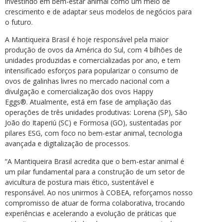
investindo em bem-estar animal como um meio de
crescimento e de adaptar seus modelos de negócios para
o futuro.
A Mantiqueira Brasil é hoje responsável pela maior
produção de ovos da América do Sul, com 4 bilhões de
unidades produzidas e comercializadas por ano, e tem
intensificado esforços para popularizar o consumo de
ovos de galinhas livres no mercado nacional com a
divulgação e comercialização dos ovos Happy
Eggs®. Atualmente, está em fase de ampliação das
operações de três unidades produtivas: Lorena (SP), São
João do Itaperiú (SC) e Formosa (GO), sustentadas por
pilares ESG, com foco no bem-estar animal, tecnologia
avançada e digitalização de processos.
“A Mantiqueira Brasil acredita que o bem-estar animal é
um pilar fundamental para a construção de um setor de
avicultura de postura mais ético, sustentável e
responsável. Ao nos unirmos à COBEA, reforçamos nosso
compromisso de atuar de forma colaborativa, trocando
experiências e acelerando a evolução de práticas que