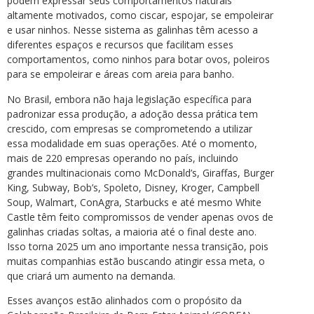
podem expressar seus comportamentos naturais
altamente motivados, como ciscar, espojar, se empoleirar
e usar ninhos. Nesse sistema as galinhas têm acesso a
diferentes espaços e recursos que facilitam esses
comportamentos, como ninhos para botar ovos, poleiros
para se empoleirar e áreas com areia para banho.
No Brasil, embora não haja legislação específica para
padronizar essa produção, a adoção dessa prática tem
crescido, com empresas se comprometendo a utilizar
essa modalidade em suas operações. Até o momento,
mais de 220 empresas operando no país, incluindo
grandes multinacionais como McDonald’s, Giraffas, Burger
King, Subway, Bob’s, Spoleto, Disney, Kroger, Campbell
Soup, Walmart, ConAgra, Starbucks e até mesmo White
Castle têm feito compromissos de vender apenas ovos de
galinhas criadas soltas, a maioria até o final deste ano.
Isso torna 2025 um ano importante nessa transição, pois
muitas companhias estão buscando atingir essa meta, o
que criará um aumento na demanda.
Esses avanços estão alinhados com o propósito da