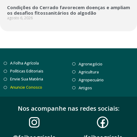
Condições do Cerrado favorecem doenças e ampliam
os desafios fitossanitários do algodão
agosto 6, 2026
A Folha Agrícola
Agronegócio
Políticas Editoriais
Agricultura
Envie Sua Matéria
Agropecuário
Anuncie Conosco
Artigos
Nos acompanhe nas redes sociais: