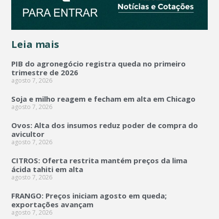
Leia mais
PIB do agronegócio registra queda no primeiro
trimestre de 2026
agosto 7, 2026
Soja e milho reagem e fecham em alta em Chicago
agosto 7, 2026
Ovos: Alta dos insumos reduz poder de compra do
avicultor
agosto 7, 2026
CITROS: Oferta restrita mantém preços da lima
ácida tahiti em alta
agosto 7, 2026
FRANGO: Preços iniciam agosto em queda;
exportações avançam
agosto 7, 2026