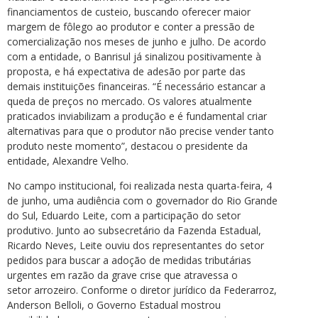
financiamentos de custeio, buscando oferecer maior
margem de fôlego ao produtor e conter a pressão de
comercialização nos meses de junho e julho. De acordo
com a entidade, o Banrisul já sinalizou positivamente à
proposta, e há expectativa de adesão por parte das
demais instituições financeiras. “É necessário estancar a
queda de preços no mercado. Os valores atualmente
praticados inviabilizam a produção e é fundamental criar
alternativas para que o produtor não precise vender tanto
produto neste momento”, destacou o presidente da
entidade, Alexandre Velho.
No campo institucional, foi realizada nesta quarta-feira, 4
de junho, uma audiência com o governador do Rio Grande
do Sul, Eduardo Leite, com a participação do setor
produtivo. Junto ao subsecretário da Fazenda Estadual,
Ricardo Neves, Leite ouviu dos representantes do setor
pedidos para buscar a adoção de medidas tributárias
urgentes em razão da grave crise que atravessa o
setor arrozeiro. Conforme o diretor jurídico da Federarroz,
Anderson Belloli, o Governo Estadual mostrou