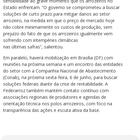
sensibilidade ao grave momento que os arrozeiros no
Estado enfrentam. “O governo se comprometeu a buscar
soluções de curto prazo para mitigar danos ao setor
arrozeiro, na medida em que o preço de mercado hoje
não cobre minimamente os custos de produção, sem
prejuízo do fato de que os arrozeiros igualmente vem
sofrendo com intempéries climáticas
nas últimas safras”, salientou.
Em paralelo, haverá mobilização em Brasília (DF) com
reuniões na próxima semana e um encontro das entidades
do setor com a Companhia Nacional de Abastecimento
(Conab), na próxima sexta-feira, 6 de junho, para buscar
soluções federais diante da crise de rentabilidade. A
Federarroz também mantém contato contínuo com
associações regionais de produtores e agendas de
orientação técnica nos polos arrozeiros, com foco na
transparência das ações e escuta ativa da base.