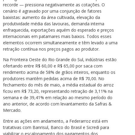
recorde — pressiona negativamente as cotações. O
cenário é agravado por uma conjunção de fatores
baixistas: aumento da área cultivada, elevação da
produtividade média das lavouras, demanda interna
enfraquecida, exportações aquém do esperado e preços
internacionais em patamares mais baixos. Todos esses
elementos ocorrem simultaneamente e têm levado a uma
retração contínua nos preços pagos ao produtor.
Na Fronteira Oeste do Rio Grande do Sul, indústrias estão
ofertando entre R$ 60,00 e R$ 65,00 por saca com
rendimento acima de 58% de grãos inteiros, enquanto os
produtores mantêm pedidas acima de R$ 70,00. No
fechamento do mês de maio, a média estadual do arroz
ficou em R$ 73,20, representando retração de 3,11% na
semana e de 39,41% em relação ao mesmo período do
ano anterior, de acordo com levantamento da Safras &
Mercado.
Entre as ações em andamento, a Federarroz está em
tratativas com Banrisul, Banco do Brasil e Sicredi para
viabilizar o escalonamento dos pagamentos dos