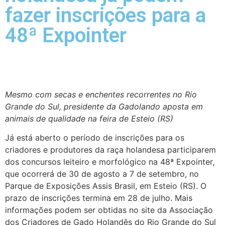
fazer inscrições para a
48ª Expointer
Mesmo com secas e enchentes recorrentes no Rio
Grande do Sul, presidente da Gadolando aposta em
animais de qualidade na feira de Esteio (RS)
Já está aberto o período de inscrições para os
criadores e produtores da raça holandesa participarem
dos concursos leiteiro e morfológico na 48ª Expointer,
que ocorrerá de 30 de agosto a 7 de setembro, no
Parque de Exposições Assis Brasil, em Esteio (RS). O
prazo de inscrições termina em 28 de julho. Mais
informações podem ser obtidas no site da Associação
dos Criadores de Gado Holandês do Rio Grande do Sul