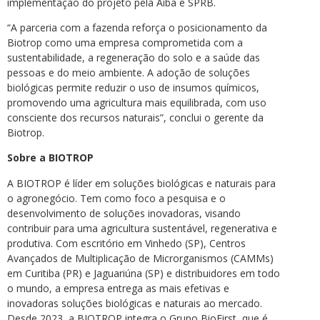
implementação do projeto pela Aiba e SPRB.
“A parceria com a fazenda reforça o posicionamento da
Biotrop como uma empresa comprometida com a
sustentabilidade, a regeneração do solo e a saúde das
pessoas e do meio ambiente. A adoção de soluções
biológicas permite reduzir o uso de insumos químicos,
promovendo uma agricultura mais equilibrada, com uso
consciente dos recursos naturais”, conclui o gerente da
Biotrop.
Sobre a BIOTROP
A BIOTROP é líder em soluções biológicas e naturais para
o agronegócio. Tem como foco a pesquisa e o
desenvolvimento de soluções inovadoras, visando
contribuir para uma agricultura sustentável, regenerativa e
produtiva. Com escritório em Vinhedo (SP), Centros
Avançados de Multiplicação de Microrganismos (CAMMs)
em Curitiba (PR) e Jaguariúna (SP) e distribuidores em todo
o mundo, a empresa entrega as mais efetivas e
inovadoras soluções biológicas e naturais ao mercado.
Desde 2023, a BIOTROP integra o Grupo BioFirst, que é