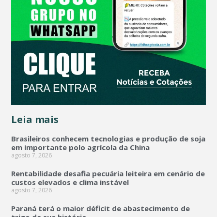
Leia mais
Brasileiros conhecem tecnologias e produção de soja
em importante polo agrícola da China
agosto 7, 2026
Rentabilidade desafia pecuária leiteira em cenário de
custos elevados e clima instável
agosto 7, 2026
Paraná terá o maior déficit de abastecimento de
trigo de sua história