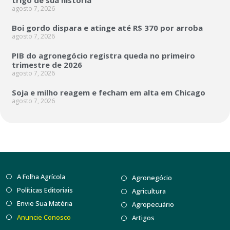
agosto 7, 2026
Boi gordo dispara e atinge até R$ 370 por arroba
agosto 7, 2026
PIB do agronegócio registra queda no primeiro
trimestre de 2026
agosto 7, 2026
Soja e milho reagem e fecham em alta em Chicago
agosto 7, 2026
A Folha Agrícola
Agronegócio
Políticas Editoriais
Agricultura
Envie Sua Matéria
Agropecuário
Anuncie Conosco
Artigos